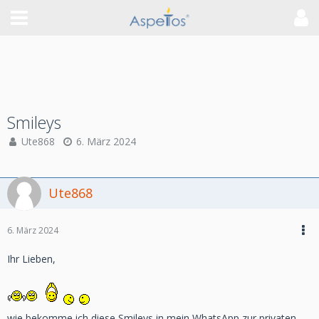
Smileys
Ute868
6. März 2024
Ute868
6. März 2024
Ihr Lieben,
wie bekomme ich diese Smileys in mein WhatsApp zur privaten