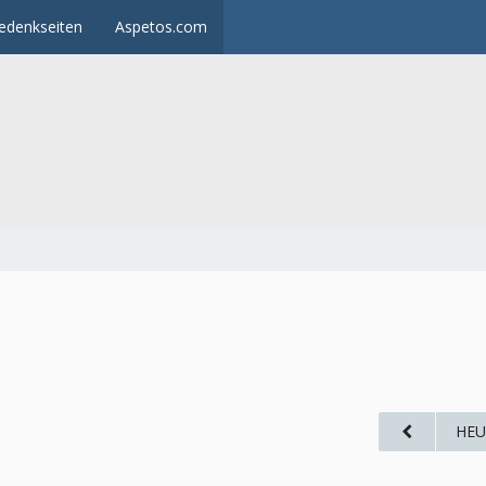
edenkseiten
Aspetos.com
HEU