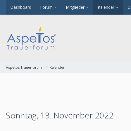
Dashboard
Forum
Mitglieder
Kalender
G
Aspetos Trauerforum
Kalender
Sonntag, 13. November 2022