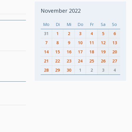
November 2022
Mo
Di
Mi
Do
Fr
Sa
So
31
1
2
3
4
5
6
7
8
9
10
11
12
13
14
15
16
17
18
19
20
21
22
23
24
25
26
27
28
29
30
1
2
3
4