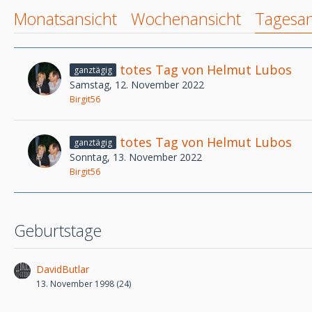
Monatsansicht
Wochenansicht
Tagesan
totes Tag von Helmut Lubos
ganztägig
Samstag, 12. November 2022
Birgit56
totes Tag von Helmut Lubos
ganztägig
Sonntag, 13. November 2022
Birgit56
Geburtstage
DavidButlar
13. November 1998 (24)