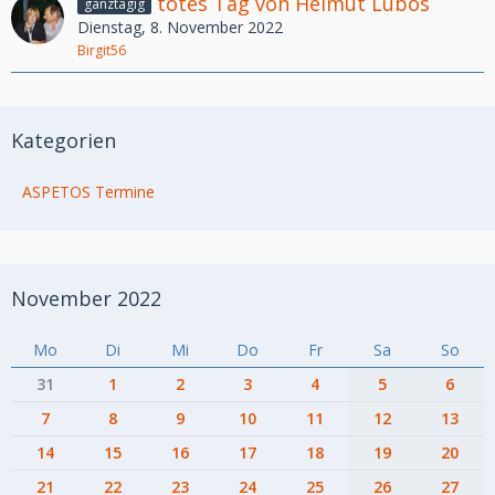
totes Tag von Helmut Lubos
ganztägig
Dienstag, 8. November 2022
Birgit56
Kategorien
ASPETOS Termine
November 2022
Mo
Di
Mi
Do
Fr
Sa
So
31
1
2
3
4
5
6
7
8
9
10
11
12
13
14
15
16
17
18
19
20
21
22
23
24
25
26
27