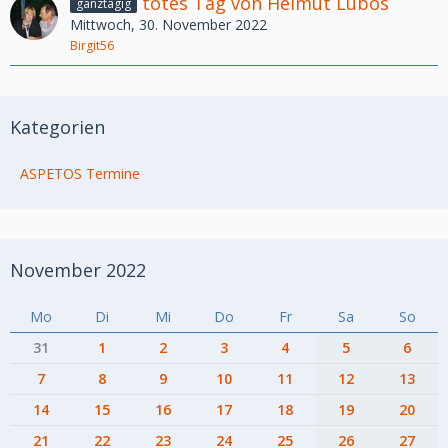
totes Tag von Helmut Lubos
ganztägig
Mittwoch, 30. November 2022
Birgit56
Kategorien
ASPETOS Termine
November 2022
Mo
Di
Mi
Do
Fr
Sa
So
31
1
2
3
4
5
6
7
8
9
10
11
12
13
14
15
16
17
18
19
20
21
22
23
24
25
26
27