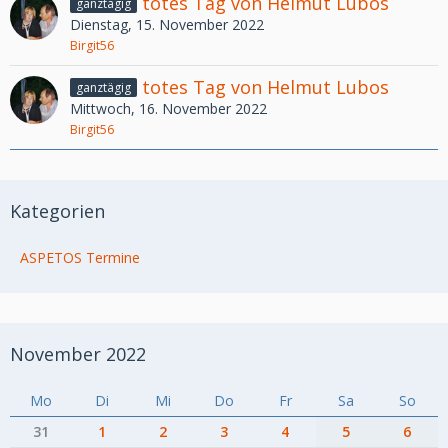
totes Tag von Helmut Lubos
ganztägig
Dienstag, 15. November 2022
Birgit56
totes Tag von Helmut Lubos
ganztägig
Mittwoch, 16. November 2022
Birgit56
Kategorien
ASPETOS Termine
November 2022
Mo
Di
Mi
Do
Fr
Sa
So
31
1
2
3
4
5
6