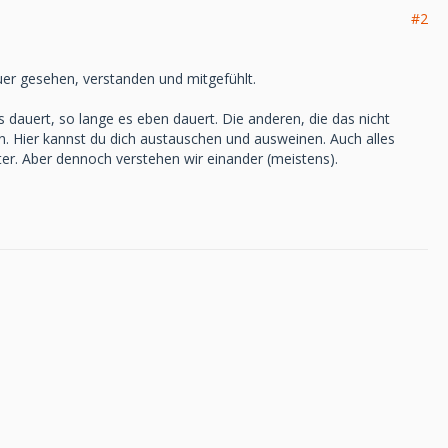
#2
auer gesehen, verstanden und mitgefühlt.
 dauert, so lange es eben dauert. Die anderen, die das nicht
n. Hier kannst du dich austauschen und ausweinen. Auch alles
hter. Aber dennoch verstehen wir einander (meistens).