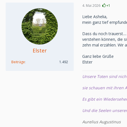
4. Mai 2026
+1
Liebe Ashelia,
mein ganz tief empfunden
Dass du noch trauerst...
verstehen können, die s
zehn mal erzählen. Wir a
Elster
Ganz liebe Grüße
Elster
Beiträge
1.492
Unsere Toten sind nich
sie schauen mit ihren A
Es gibt ein Wiedersehe
Und die Seelen unsere
Aurelius Augustinus