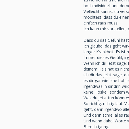
hochindividuell und de
Vielleicht kannst du ve
möchtest, dass du einen
einfach raus muss.
Ich kann mir vorstellen,
Dass du das Gefühl hast,
Ich glaube, das geht wir
langer Krankheit. Es ist 
Immer dieses Gefühl, ir
Wenn ich dir jetzt sage:
deinem Hals hat es nich
ich dir das jetzt sage, 
es dir gar wie eine hohl
irgendwas in dir drin w
keine Floskel, sondern w
Was du jetzt tun könntes
So richtig, richtig laut
geht, dann irgendwo alle
Und dann schrei alles ra
Und wenn dabei Worte wie
Berechtigung.