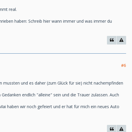
ammt real.
eschrieben haben: Schreib hier wann immer und was immer du
#6
n mussten und es daher (zum Glück für sie) nicht nachempfinden
Gedanken endlich "alleine" sein und die Trauer zulassen. Auch
Mai haben wir noch gefeiert und er hat für mich ein neues Auto