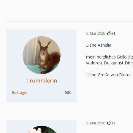
5. Mai 2026
+1
Liebe Ashelia,
mein herzliches Beileid 
verloren. Du kannst Dir h
Liebe Grüße von Dieter
Trommlerin
Beiträge
526
5. Mai 2026
+2