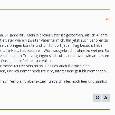
#1
1 Jahre alt... Mein leiblicher Vater ist gestorben, als ich 4 Jahre
efvater wie ein zweiter Vater für mich. Ihn jetzt auch verloren zu
ause verbringen konnte und ich ihn dort jeden Tag besucht habe,
 Kloß im Hals, hab kaum ein Wort rausgebracht, ohne zu weinen. So
te seit seinem Tod vergangen sind, tut es noch weh wie am ersten
Dass das einfach zu surreal ist.
r meine Mutter sein muss. Dass es auch für mich eine
n, und ich immer noch trauere, interessiert gefühlt niemanden...
ich "erholen", aber aktuell fühlt sich alles noch leer und sinnlos