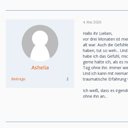
4. Mai 2026
Hallo ihr Lieben,
vor drei Monaten ist mei
alt war. Auch die Gefühl
haben, tut so weh... Und
habe ich das Gefühl, mic
gerne hätte ich, als es
Ashelia
Tag ohne ihn. Immer wied
Und ich kann mit nieman
traumatische Erfahrung 
Beiträge
2
Ich weiß, dass es irgend
ohne ihn an...