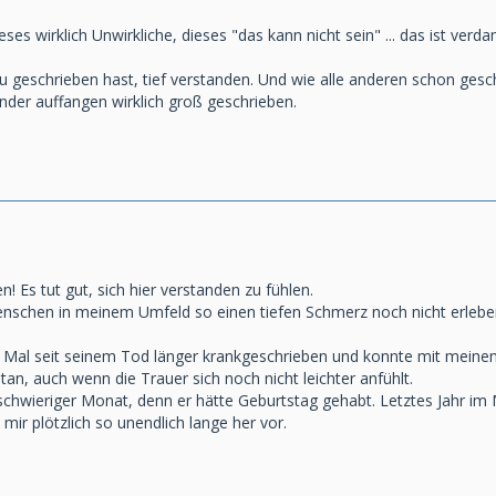
ses wirklich Unwirkliche, dieses "das kann nicht sein" ... das ist verd
 du geschrieben hast, tief verstanden. Und wie alle anderen schon g
nder auffangen wirklich groß geschrieben.
! Es tut gut, sich hier verstanden zu fühlen.
enschen in meinem Umfeld so einen tiefen Schmerz noch nicht erlebe
n Mal seit seinem Tod länger krankgeschrieben und konnte mit meinen 
tan, auch wenn die Trauer sich noch nicht leichter anfühlt.
schwieriger Monat, denn er hätte Geburtstag gehabt. Letztes Jahr im 
ir plötzlich so unendlich lange her vor.