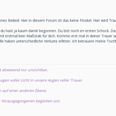
es Beileid. Hier in diesem Forum ist das keine Floskel. Hier wird Tr
. du hast ja kaum damit begonnen. Du bist noch im ersten Schock. Das
ind erstmal kein Maßstab für dich. Komme erst mal in deiner Trauer a
lle haben unterschiedliche Verluste erlitten. Ich betrauere meine Toc
t abwesend nur unsichtbar,
ugen voller Licht in unsere Augen voller Trauer.
n auf einer anderen Ebene.
r Vorausgegangenen begleiten uns