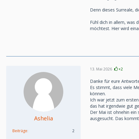
Denn dieses Surreale, die
Fühl dich in allem, was
möchtest. Hier wird eina
13. Mai 2026
+2
Danke für eure Antworten
Es stimmt, dass viele M
können.
Ich war jetzt zum erste
das hat irgendwie gut ge
Der Mai ist ohnehin ein 
Ashelia
ausgesucht. Das kommt m
Beiträge
2