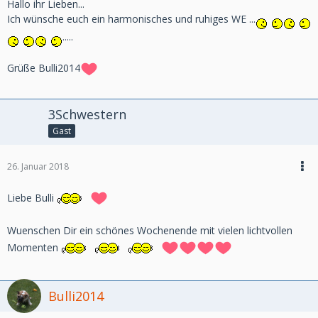
Hallo ihr Lieben...
Ich wünsche euch ein harmonisches und ruhiges WE ...
.....
Grüße Bulli2014
3Schwestern
Gast
26. Januar 2018
Liebe Bulli
Wuenschen Dir ein schönes Wochenende mit vielen lichtvollen
Momenten
Bulli2014