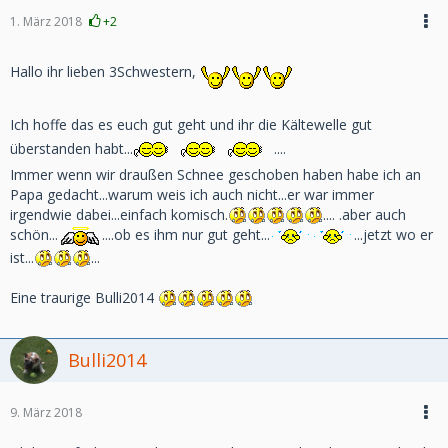
1. März 2018
+2
Hallo ihr lieben 3Schwestern,
Ich hoffe das es euch gut geht und ihr die Kältewelle gut
überstanden habt...
....
Immer wenn wir draußen Schnee geschoben haben habe ich an
Papa gedacht...warum weis ich auch nicht...er war immer
irgendwie dabei...einfach komisch.
.... .aber auch
schön...
....ob es ihm nur gut geht...
...jetzt wo er
ist...
...
Eine traurige Bulli2014
Bulli2014
9. März 2018