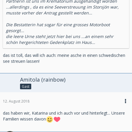
Partnerin ist uns im Krematorium ausgehändigt worden
...allerdings , da es eine Seeverstreuung im Storsjön war,
musste vorher der Antrag gestellt werden...
Die Bestatterin hat sogar für eine grosses Motorboot
gesorgt...
die leere Urne steht jetzt hier bei uns ...an einem sehr
schön hergerichteten Gedenkplatz im Haus...
das ist toll, das will ich auch: meine asche in einen schwedischen
see streuen lassen!
Amitola (rainbow)
Gast
12. August 2018
das haben wir, Katarina und ich auch vor und hinterlegt... Unsere
Familien wissen davon