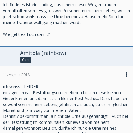
Ich finde es ist ein Unding, das einem dieser Weg zu trauern
vorenthalten wird. Es gibt zwei Personen in meinem Leben, wo ich
jetzt schon weiß, dass die Urne bei mir zu Hause mehr Sinn für
meine Trauerbewältigung machen würde.
Wie geht es Euch damit?
Amitola (rainbow)
Gast
11. August 2018
ich weiss... LEIDER...
einziger Trost . Bestattungsunternehmen bieten diese kleinen
Gedenkurnen an , darin ist ein kleiner Rest Asche... Dass habe ich
sowohl von meinem Lebensgefährten als auch, da es im gleichen
Monat und Jahr war, von meinem Vater...
Definitiv bekommt man ja nicht die Urne ausgehändigt... Auch bei
der Bestattung im kommunalen Ruhewald von meinem
damaligen Wohnort Beulich, durfte ich nur die Urne meines