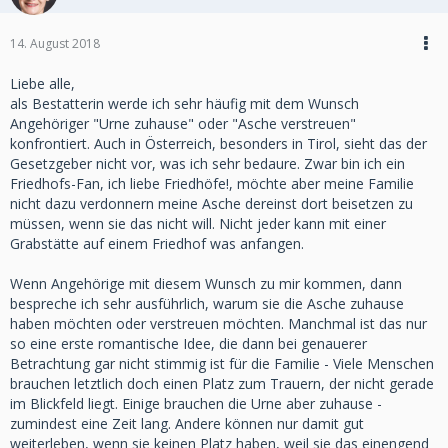
14. August 2018
Liebe alle,
als Bestatterin werde ich sehr häufig mit dem Wunsch
Angehöriger "Urne zuhause" oder "Asche verstreuen"
konfrontiert. Auch in Österreich, besonders in Tirol, sieht das der
Gesetzgeber nicht vor, was ich sehr bedaure. Zwar bin ich ein
Friedhofs-Fan, ich liebe Friedhöfe!, möchte aber meine Familie
nicht dazu verdonnern meine Asche dereinst dort beisetzen zu
müssen, wenn sie das nicht will. Nicht jeder kann mit einer
Grabstätte auf einem Friedhof was anfangen.
Wenn Angehörige mit diesem Wunsch zu mir kommen, dann
bespreche ich sehr ausführlich, warum sie die Asche zuhause
haben möchten oder verstreuen möchten. Manchmal ist das nur
so eine erste romantische Idee, die dann bei genauerer
Betrachtung gar nicht stimmig ist für die Familie - Viele Menschen
brauchen letztlich doch einen Platz zum Trauern, der nicht gerade
im Blickfeld liegt. Einige brauchen die Urne aber zuhause -
zumindest eine Zeit lang. Andere können nur damit gut
weiterleben, wenn sie keinen Platz haben, weil sie das einengend