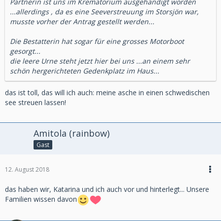
Partnerin ist uns im Krematorium ausgehändigt worden
...allerdings , da es eine Seeverstreuung im Storsjön war,
musste vorher der Antrag gestellt werden...
Die Bestatterin hat sogar für eine grosses Motorboot
gesorgt...
die leere Urne steht jetzt hier bei uns ...an einem sehr
schön hergerichteten Gedenkplatz im Haus...
das ist toll, das will ich auch: meine asche in einen schwedischen
see streuen lassen!
Amitola (rainbow)
Gast
12. August 2018
das haben wir, Katarina und ich auch vor und hinterlegt... Unsere
Familien wissen davon