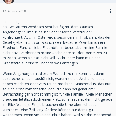
14. August 2018
Liebe alle,
als Bestatterin werde ich sehr häufig mit dem Wunsch
Angehöriger "Urne zuhause" oder "Asche verstreuen"
konfrontiert. Auch in Österreich, besonders in Tirol, sieht das der
Gesetzgeber nicht vor, was ich sehr bedaure. Zwar bin ich ein
Friedhofs-Fan, ich liebe Friedhöfe!, möchte aber meine Familie
nicht dazu verdonnern meine Asche dereinst dort beisetzen zu
müssen, wenn sie das nicht will. Nicht jeder kann mit einer
Grabstätte auf einem Friedhof was anfangen.
Wenn Angehörige mit diesem Wunsch zu mir kommen, dann
bespreche ich sehr ausführlich, warum sie die Asche zuhause
haben möchten oder verstreuen möchten. Manchmal ist das nur
so eine erste romantische Idee, die dann bei genauerer
Betrachtung gar nicht stimmig ist für die Familie - Viele Menschen
brauchen letztlich doch einen Platz zum Trauern, der nicht gerade
im Blickfeld liegt. Einige brauchen die Urne aber zuhause -
zumindest eine Zeit lang. Andere können nur damit gut
weiterleben, wenn sie keinen Platz haben, weil sie das einengend