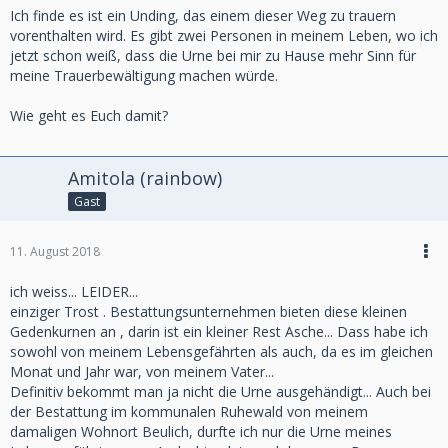
Ich finde es ist ein Unding, das einem dieser Weg zu trauern
vorenthalten wird. Es gibt zwei Personen in meinem Leben, wo ich
jetzt schon weiß, dass die Urne bei mir zu Hause mehr Sinn für
meine Trauerbewältigung machen würde.
Wie geht es Euch damit?
Amitola (rainbow)
Gast
11. August 2018
ich weiss... LEIDER...
einziger Trost . Bestattungsunternehmen bieten diese kleinen
Gedenkurnen an , darin ist ein kleiner Rest Asche... Dass habe ich
sowohl von meinem Lebensgefährten als auch, da es im gleichen
Monat und Jahr war, von meinem Vater...
Definitiv bekommt man ja nicht die Urne ausgehändigt... Auch bei
der Bestattung im kommunalen Ruhewald von meinem
damaligen Wohnort Beulich, durfte ich nur die Urne meines