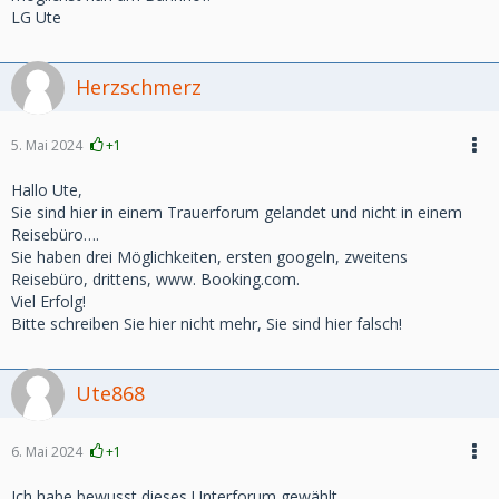
LG Ute
Herzschmerz
5. Mai 2024
+1
Hallo Ute,
Sie sind hier in einem Trauerforum gelandet und nicht in einem
Reisebüro….
Sie haben drei Möglichkeiten, ersten googeln, zweitens
Reisebüro, drittens, www. Booking.com.
Viel Erfolg!
Bitte schreiben Sie hier nicht mehr, Sie sind hier falsch!
Ute868
6. Mai 2024
+1
Ich habe bewusst dieses Unterforum gewählt.