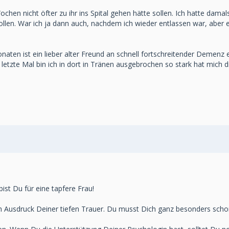
Wochen nicht öfter zu ihr ins Spital gehen hätte sollen. Ich hatte dama
 sollen. War ich ja dann auch, nachdem ich wieder entlassen war, aber 
 Monaten ist ein lieber alter Freund an schnell fortschreitender Demen
letzte Mal bin ich in dort in Tränen ausgebrochen so stark hat mich die
st Du für eine tapfere Frau!
 Ausdruck Deiner tiefen Trauer. Du musst Dich ganz besonders schonen