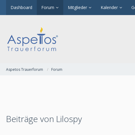
Dashboard
Forum
Mitglieder
Kalender
G
Aspetos Trauerforum
Forum
Beiträge von Lilospy