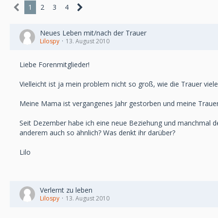
1
2
3
4
Neues Leben mit/nach der Trauer
Lilospy
13. August 2010
Liebe Forenmitglieder!
Vielleicht ist ja mein problem nicht so groß, wie die Trauer viele
Meine Mama ist vergangenes Jahr gestorben und meine Trauer 
Seit Dezember habe ich eine neue Beziehung und manchmal denk
anderem auch so ähnlich? Was denkt ihr darüber?
Lilo
Verlernt zu leben
Lilospy
13. August 2010