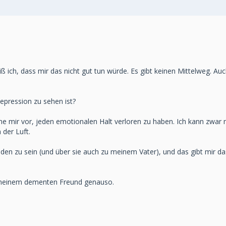
weiß ich, dass mir das nicht gut tun würde. Es gibt keinen Mittelweg. A
pression zu sehen ist?
 mir vor, jeden emotionalen Halt verloren zu haben. Ich kann zwar 
 der Luft.
n zu sein (und über sie auch zu meinem Vater), und das gibt mir das 
t meinem dementen Freund genauso.