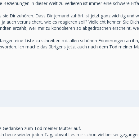
e Beziehungen in dieser Welt zu verlieren ist immer eine schwere Erf
sie Dir zuhören. Dass Dir jemand zuhört ist jetzt ganz wichtig und 
 ja auch verunsichert, wie es reagieren soll? Vielleicht kennen Sie Dich
ndten erzählt, weil mir zu kondolieren so abgedroschen erscheint, we
fangen eine Liste zu schreiben mit allen schönen Erinnerungen an ihn,
 geworden. Ich mache das übrigens jetzt auch nach dem Tod meiner Mu
he Gedanken zum Tod meiner Mutter auf.
. Ich heule wieder jeden Tag, obwohl es mir schon viel besser gegangen 