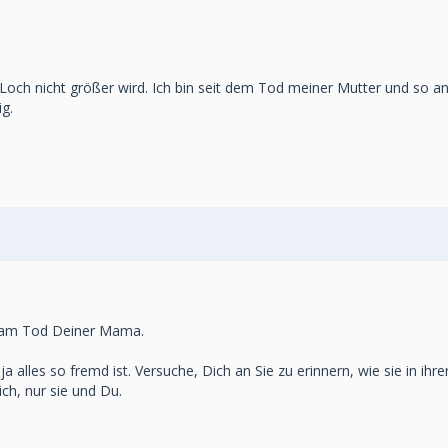
 Loch nicht größer wird. Ich bin seit dem Tod meiner Mutter und so 
g.
e am Tod Deiner Mama.
ja alles so fremd ist. Versuche, Dich an Sie zu erinnern, wie sie in ih
ch, nur sie und Du.