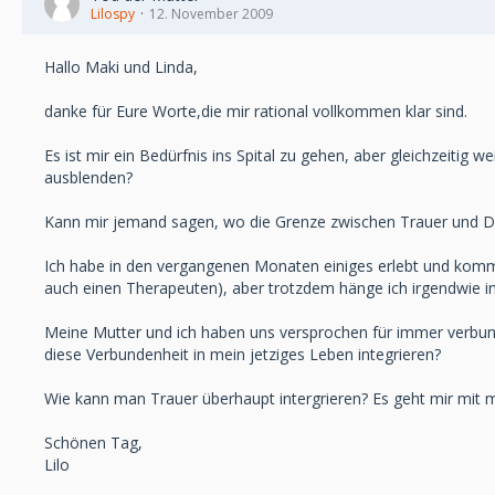
Lilospy
12. November 2009
Hallo Maki und Linda,
danke für Eure Worte,die mir rational vollkommen klar sind.
Es ist mir ein Bedürfnis ins Spital zu gehen, aber gleichzeitig 
ausblenden?
Kann mir jemand sagen, wo die Grenze zwischen Trauer und De
Ich habe in den vergangenen Monaten einiges erlebt und komme
auch einen Therapeuten), aber trotzdem hänge ich irgendwie in
Meine Mutter und ich haben uns versprochen für immer verbunde
diese Verbundenheit in mein jetziges Leben integrieren?
Wie kann man Trauer überhaupt intergrieren? Es geht mir mi
Schönen Tag,
Lilo