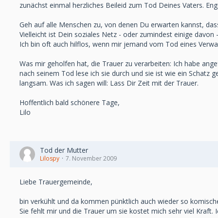
zunächst einmal herzliches Beileid zum Tod Deines Vaters. Eng
Geh auf alle Menschen zu, von denen Du erwarten kannst, dass 
Vielleicht ist Dein soziales Netz - oder zumindest einige davon -
Ich bin oft auch hilflos, wenn mir jemand vom Tod eines Verwa
Was mir geholfen hat, die Trauer zu verarbeiten: Ich habe ange
nach seinem Tod lese ich sie durch und sie ist wie ein Schatz
langsam. Was ich sagen will: Lass Dir Zeit mit der Trauer.
Hoffentlich bald schönere Tage,
Lilo
Tod der Mutter
Lilospy
7. November 2009
Liebe Trauergemeinde,
bin verkühlt und da kommen pünktlich auch wieder so komisc
Sie fehlt mir und die Trauer um sie kostet mich sehr viel Kraft