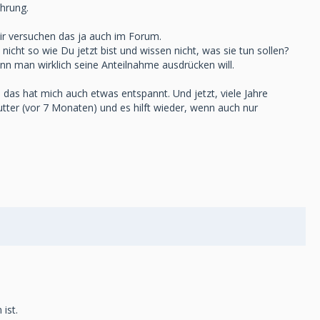
ahrung.
wir versuchen das ja auch im Forum.
 nicht so wie Du jetzt bist und wissen nicht, was sie tun sollen?
nn man wirklich seine Anteilnahme ausdrücken will.
 das hat mich auch etwas entspannt. Und jetzt, viele Jahre
tter (vor 7 Monaten) und es hilft wieder, wenn auch nur
ist.