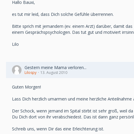
Hallo Bauxi,
es tut mir leid, dass Dich solche Gefühle überrennen.
Bitte sprich mit jemandem (ev. einem Arzt) darüber, damit das
einem Gesprächspsychologen. Das tut gut und motiviert irrsinni
Lilo
Gestern meine Mama verloren...
Lilospy
13. August 2010
Guten Morgen!
Lass Dich herzlich umarmen und meine herzliche Anteilnahm
Der Schock, wenn jemand im Spital stirbt ist sehr groß, weil da 
Du Dich dort von ihr verabschiedest. Das ist dann ganz persönli
Schreib uns, wenn Dir das eine Erleichterung ist.