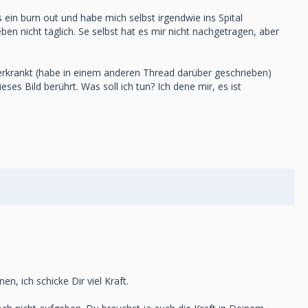
ls ein burn out und habe mich selbst irgendwie ins Spital
eben nicht täglich. Se selbst hat es mir nicht nachgetragen, aber
z erkrankt (habe in einem anderen Thread darüber geschrieben)
ses Bild berührt. Was soll ich tun? Ich dene mir, es ist
, ich schicke Dir viel Kraft.