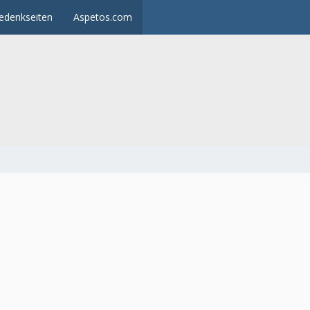
edenkseiten
Aspetos.com