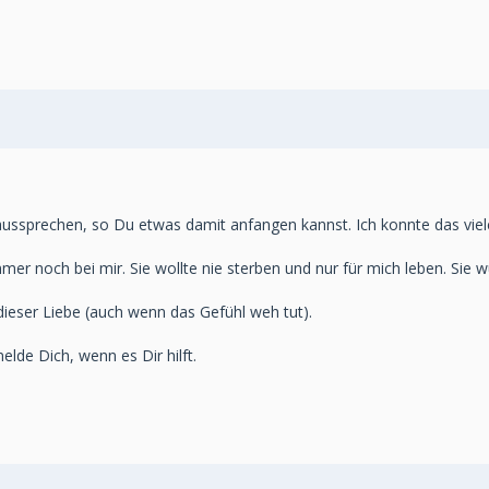
aussprechen, so Du etwas damit anfangen kannst. Ich konnte das viel
er noch bei mir. Sie wollte nie sterben und nur für mich leben. Sie wu
dieser Liebe (auch wenn das Gefühl weh tut).
elde Dich, wenn es Dir hilft.