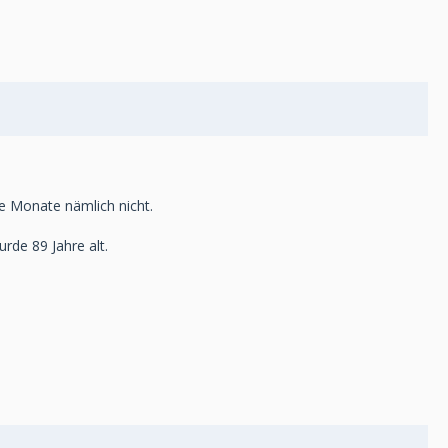
e Monate nämlich nicht.
rde 89 Jahre alt.