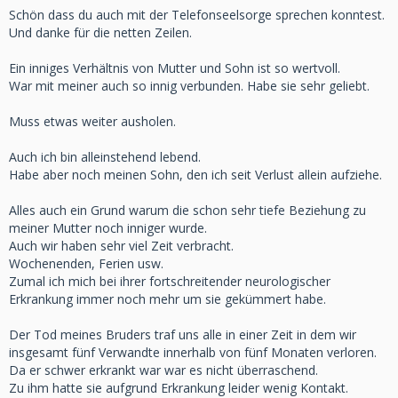
Schön dass du auch mit der Telefonseelsorge sprechen konntest.
Und danke für die netten Zeilen.
Ein inniges Verhältnis von Mutter und Sohn ist so wertvoll.
War mit meiner auch so innig verbunden. Habe sie sehr geliebt.
Muss etwas weiter ausholen.
Auch ich bin alleinstehend lebend.
Habe aber noch meinen Sohn, den ich seit Verlust allein aufziehe.
Alles auch ein Grund warum die schon sehr tiefe Beziehung zu
meiner Mutter noch inniger wurde.
Auch wir haben sehr viel Zeit verbracht.
Wochenenden, Ferien usw.
Zumal ich mich bei ihrer fortschreitender neurologischer
Erkrankung immer noch mehr um sie gekümmert habe.
Der Tod meines Bruders traf uns alle in einer Zeit in dem wir
insgesamt fünf Verwandte innerhalb von fünf Monaten verloren.
Da er schwer erkrankt war war es nicht überraschend.
Zu ihm hatte sie aufgrund Erkrankung leider wenig Kontakt.