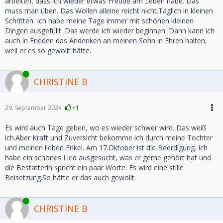
arbeiten, dass ich wieder etwas Freude am Leben habe. Das
muss man üben. Das Wollen alleine reicht nicht.Täglich in kleinen
Schritten. Ich habe meine Tage immer mit schönen kleinen
Dingen ausgefüllt. Das werde ich wieder beginnen. Dann kann ich
auch in Frieden das Andenken an meinen Sohn in Ehren halten,
weil er es so gewollt hätte.
Online
CHRISTINE B
29. September 2024
+1
Es wird auch Tage geben, wo es wieder schwer wird. Das weiß
ich.Aber Kraft und Zuversicht bekomme ich durch meine Tochter
und meinen lieben Enkel. Am 17.Oktober ist die Beerdigung. Ich
habe ein schönes Lied ausgesucht, was er gerne gehört hat und
die Bestatterin spricht ein paar Worte. Es wird eine stille
Beisetzung.So hätte er das auch gewollt.
Online
CHRISTINE B