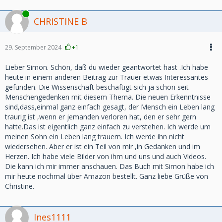
Online
CHRISTINE B
29. September 2024
+1
Lieber Simon. Schön, daß du wieder geantwortet hast .Ich habe
heute in einem anderen Beitrag zur Trauer etwas Interessantes
gefunden. Die Wissenschaft beschäftigt sich ja schon seit
Menschengedenken mit diesem Thema. Die neuen Erkenntnisse
sind,dass,einmal ganz einfach gesagt, der Mensch ein Leben lang
traurig ist ,wenn er jemanden verloren hat, den er sehr gern
hatte.Das ist eigentlich ganz einfach zu verstehen. Ich werde um
meinen Sohn ein Leben lang trauern. Ich werde ihn nicht
wiedersehen. Aber er ist ein Teil von mir ,in Gedanken und im
Herzen. Ich habe viele Bilder von ihm und uns und auch Videos.
Die kann ich mir immer anschauen. Das Buch mit Simon habe ich
mir heute nochmal über Amazon bestellt. Ganz liebe Grüße von
Christine.
Ines1111