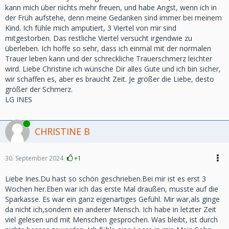
kann mich über nichts mehr freuen, und habe Angst, wenn ich in
der Früh aufstehe, denn meine Gedanken sind immer bei meinem
Kind. Ich fühle mich amputiert, 3 Viertel von mir sind
mitgestorben. Das restliche Viertel versucht irgendwie zu
überleben. Ich hoffe so sehr, dass ich einmal mit der normalen
Trauer leben kann und der schreckliche Trauerschmerz leichter
wird. Liebe Christine ich wünsche Dir alles Gute und ich bin sicher,
wir schaffen es, aber es braucht Zeit. Je größer die Liebe, desto
größer der Schmerz.
LG INES
Online
CHRISTINE B
30. September 2024
+1
Liebe Ines.Du hast so schön geschrieben.Bei mir ist es erst 3
Wochen her.Eben war ich das erste Mal draußen, musste auf die
Sparkasse. Es war ein ganz eigenartiges Gefühl. Mir war,als ginge
da nicht ich,sondern ein anderer Mensch. Ich habe in letzter Zeit
viel gelesen und mit Menschen gesprochen. Was bleibt, ist durch