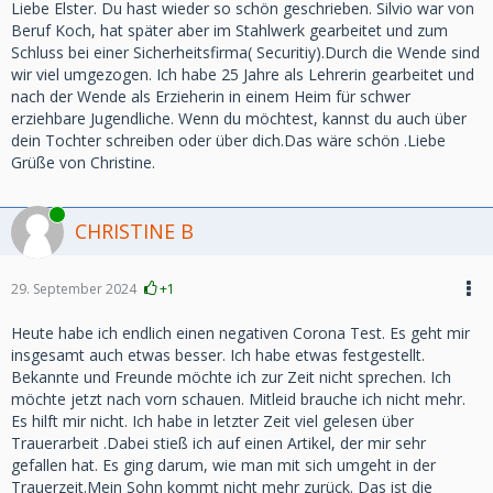
Liebe Elster. Du hast wieder so schön geschrieben. Silvio war von
Beruf Koch, hat später aber im Stahlwerk gearbeitet und zum
Schluss bei einer Sicherheitsfirma( Securitiy).Durch die Wende sind
wir viel umgezogen. Ich habe 25 Jahre als Lehrerin gearbeitet und
nach der Wende als Erzieherin in einem Heim für schwer
erziehbare Jugendliche. Wenn du möchtest, kannst du auch über
dein Tochter schreiben oder über dich.Das wäre schön .Liebe
Grüße von Christine.
Online
CHRISTINE B
29. September 2024
+1
Heute habe ich endlich einen negativen Corona Test. Es geht mir
insgesamt auch etwas besser. Ich habe etwas festgestellt.
Bekannte und Freunde möchte ich zur Zeit nicht sprechen. Ich
möchte jetzt nach vorn schauen. Mitleid brauche ich nicht mehr.
Es hilft mir nicht. Ich habe in letzter Zeit viel gelesen über
Trauerarbeit .Dabei stieß ich auf einen Artikel, der mir sehr
gefallen hat. Es ging darum, wie man mit sich umgeht in der
Trauerzeit.Mein Sohn kommt nicht mehr zurück. Das ist die