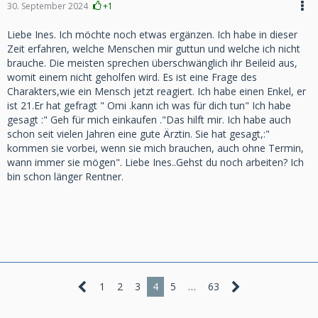
30. September 2024
+1
Liebe Ines. Ich möchte noch etwas ergänzen. Ich habe in dieser
Zeit erfahren, welche Menschen mir guttun und welche ich nicht
brauche. Die meisten sprechen überschwänglich ihr Beileid aus,
womit einem nicht geholfen wird. Es ist eine Frage des
Charakters,wie ein Mensch jetzt reagiert. Ich habe einen Enkel, er
ist 21.Er hat gefragt " Omi .kann ich was für dich tun" Ich habe
gesagt :" Geh für mich einkaufen ."Das hilft mir. Ich habe auch
schon seit vielen Jahren eine gute Ärztin. Sie hat gesagt,:"
kommen sie vorbei, wenn sie mich brauchen, auch ohne Termin,
wann immer sie mögen". Liebe Ines..Gehst du noch arbeiten? Ich
bin schon länger Rentner.
1
2
3
4
5
…
63