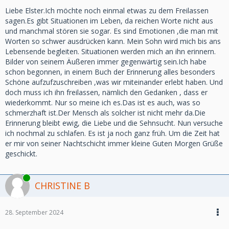
Liebe Elster.Ich möchte noch einmal etwas zu dem Freilassen
sagen.Es gibt Situationen im Leben, da reichen Worte nicht aus
und manchmal stören sie sogar. Es sind Emotionen ,die man mit
Worten so schwer ausdrücken kann. Mein Sohn wird mich bis ans
Lebensende begleiten. Situationen werden mich an ihn erinnern.
Bilder von seinem Äußeren immer gegenwärtig sein.Ich habe
schon begonnen, in einem Buch der Erinnerung alles besonders
Schöne aufzufzuschreiben ,was wir miteinander erlebt haben. Und
doch muss ich ihn freilassen, nämlich den Gedanken , dass er
wiederkommt. Nur so meine ich es.Das ist es auch, was so
schmerzhaft ist.Der Mensch als solcher ist nicht mehr da.Die
Erinnerung bleibt ewig, die Liebe und die Sehnsucht. Nun versuche
ich nochmal zu schlafen. Es ist ja noch ganz früh. Um die Zeit hat
er mir von seiner Nachtschicht immer kleine Guten Morgen Grüße
geschickt.
Online
CHRISTINE B
28. September 2024