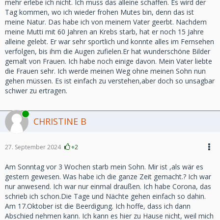
mehr erlebe ich nicht. Ich muss das alleine schaffen. Es wird der
Tag kommen, wo ich wieder frohen Mutes bin, denn das ist
meine Natur. Das habe ich von meinem Vater geerbt. Nachdem
meine Mutti mit 60 Jahren an Krebs starb, hat er noch 15 Jahre
alleine gelebt. Er war sehr sportlich und konnte alles im Fernsehen
verfolgen, bis ihm die Augen zufielen.Er hat wunderschöne Bilder
gemalt von Frauen. Ich habe noch einige davon. Mein Vater liebte
die Frauen sehr. Ich werde meinen Weg ohne meinen Sohn nun
gehen müssen. Es ist einfach zu verstehen,aber doch so unsagbar
schwer zu ertragen.
Online
CHRISTINE B
27. September 2024
+2
Am Sonntag vor 3 Wochen starb mein Sohn. Mir ist ,als wär es
gestern gewesen. Was habe ich die ganze Zeit gemacht.? Ich war
nur anwesend. Ich war nur einmal draußen. Ich habe Corona, das
schrieb ich schon.Die Tage und Nächte gehen einfach so dahin.
Am 17.Oktober ist die Beerdigung. Ich hoffe, dass ich dann
Abschied nehmen kann. Ich kann es hier zu Hause nicht, weil mich