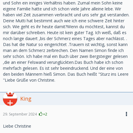
und Sohn ein inniges Verhältnis haben. Zumal mein Sohn keine
eigene Familie hatte und ich schon viele Jahre alleine lebe. Wir
haben viel Zeit zusammen verbracht und uns sehr gut verstanden.
Deine Mutti hat bestimmt auch wie ich eine schwere Zeit hinter
sich. Wie geht es ihr heute damit?Wenn du möchtest, kannst du
mir darüber schreiben. Heute ist kein guter Tag. Ich weiß, daß es
noch lange dauert ,bis der Schmerz eines Tages aber nachlässt. .
Das hat die Natur so eingerichtet .Trauern ist wichtig, sonst kann
man an dem Schmerz zerbrechen. Den Namen Simon finde ich
sehr schön. Ich habe mal ein Buch über zwei Bergsteiger gelesen
,die an einer Felswand verunglückten.Das Buch habe ich schon
mehrfach gelesen. Es ist sehr beeindruckend. Und der eine von
den beiden Männern hieß Simon. Das Buch heißt "Sturz ins Leere
"Liebe Grüße von Christine.
King
29. September 2024
+2
Liebe Christine