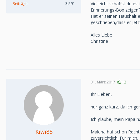
Vielleicht schaffst du 
Beiträge
3.591
Erinnerungs-Box zeigen
Hat er seinen Haushalt e
geschrieben,dass er jet
Alles Liebe
Christine
31. März 2017
+2
Ihr Lieben,
nur ganz kurz, da ich ge
Ich glaube, mein Papa ha
Kiwi85
Malena hat schon Recht, 
zuversichtlich. Für mich,