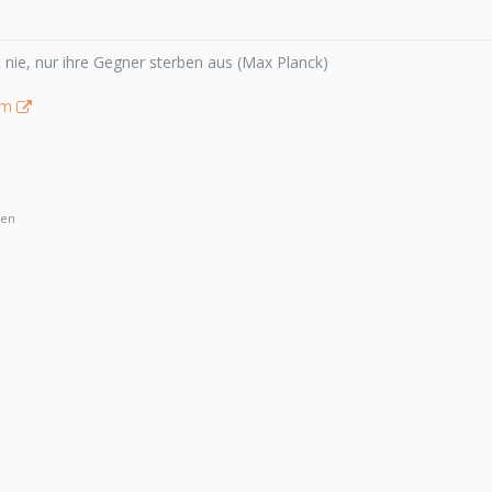
 nie, nur ihre Gegner sterben aus (Max Planck)
tm
ten