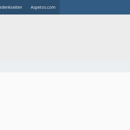
edenkseiten
Aspetos.com