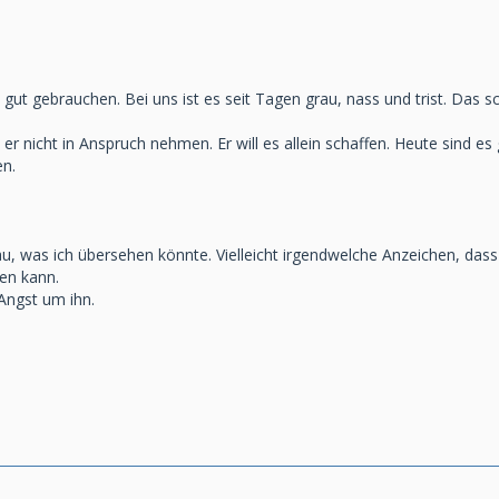
gut gebrauchen. Bei uns ist es seit Tagen grau, nass und trist. Das s
 er nicht in Anspruch nehmen. Er will es allein schaffen. Heute sind e
n.
u, was ich übersehen könnte. Vielleicht irgendwelche Anzeichen, dass
nen kann.
 Angst um ihn.