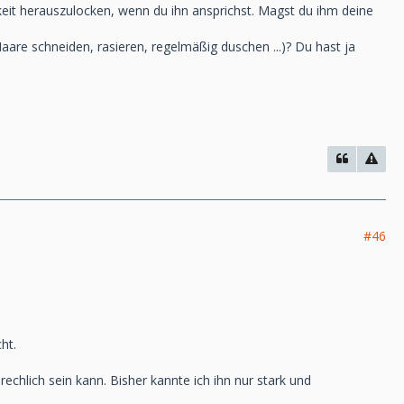
keit herauszulocken, wenn du ihn ansprichst. Magst du ihm deine
Haare schneiden, rasieren, regelmäßig duschen ...)? Du hast ja
#46
ht.
chlich sein kann. Bisher kannte ich ihn nur stark und