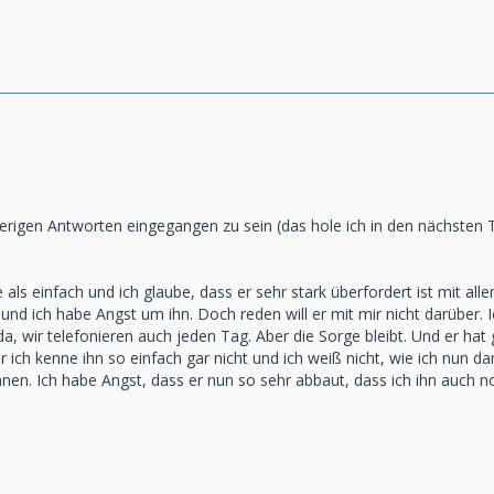
herigen Antworten eingegangen zu sein (das hole ich in den nächste
re als einfach und ich glaube, dass er sehr stark überfordert ist mit a
g und ich habe Angst um ihn. Doch reden will er mit mir nicht darüber. 
da, wir telefonieren auch jeden Tag. Aber die Sorge bleibt. Und er hat
r ich kenne ihn so einfach gar nicht und ich weiß nicht, wie ich nun da
nen. Ich habe Angst, dass er nun so sehr abbaut, dass ich ihn auch no