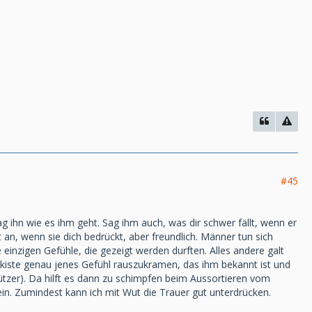
#45
ag ihn wie es ihm geht. Sag ihm auch, was dir schwer fällt, wenn er
t an, wenn sie dich bedrückt, aber freundlich. Männer tun sich
 einzigen Gefühle, die gezeigt werden durften. Alles andere galt
lskiste genau jenes Gefühl rauszukramen, das ihm bekannt ist und
chützer). Da hilft es dann zu schimpfen beim Aussortieren vom
ein. Zumindest kann ich mit Wut die Trauer gut unterdrücken.