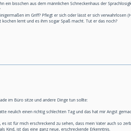
es ihn ein bisschen aus dem männlichen Schneckenhaus der Sprachlosig
?
inigermaßen im Griff? Pflegt er sich oder lässt er sich verwahrlosen (
zt kochen lernt und es ihm sogar Spaß macht. Tut er das noch?
rade im Büro sitze und andere Dinge tun sollte:
tte neulich einen richtig schlechten Tag und das hat mir Angst gemac
es ist für mich erschreckend zu sehen, dass mein Vater auch so zerbre
 als Kind, ist das eine ganz neue, erschreckende Erkenntnis.