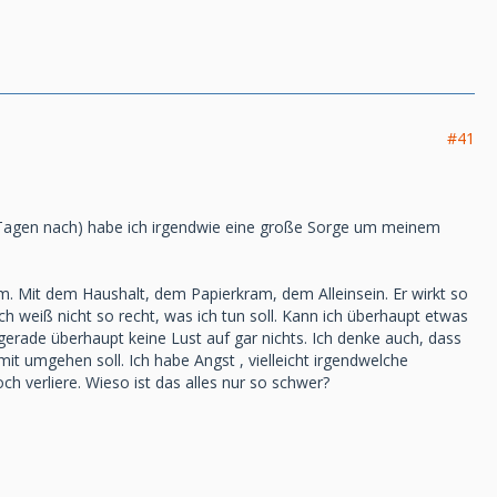
#41
n Tagen nach) habe ich irgendwie eine große Sorge um meinem
llem. Mit dem Haushalt, dem Papierkram, dem Alleinsein. Er wirkt so
Ich weiß nicht so recht, was ich tun soll. Kann ich überhaupt etwas
 gerade überhaupt keine Lust auf gar nichts. Ich denke auch, dass
mit umgehen soll. Ich habe Angst , vielleicht irgendwelche
ch verliere. Wieso ist das alles nur so schwer?