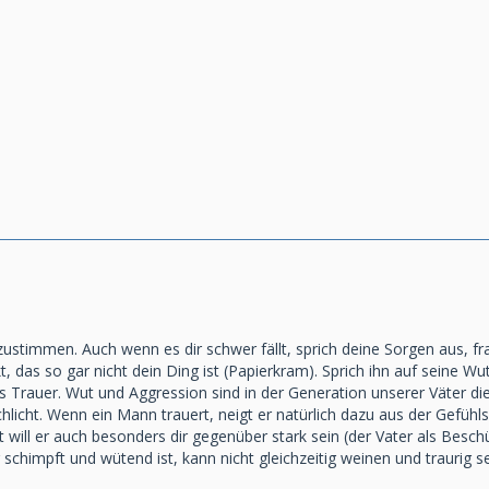
zustimmen. Auch wenn es dir schwer fällt, sprich deine Sorgen aus, fr
t, das so gar nicht dein Ding ist (Papierkram). Sprich ihn auf seine Wu
ls Trauer. Wut und Aggression sind in der Generation unserer Väter die
chlicht. Wenn ein Mann trauert, neigt er natürlich dazu aus der Gefüh
icht will er auch besonders dir gegenüber stark sein (der Vater als Bes
schimpft und wütend ist, kann nicht gleichzeitig weinen und traurig s