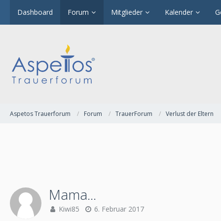
Dashboard
Forum
Mitglieder
Kalender
G
Aspetos Trauerforum
Forum
TrauerForum
Verlust der Eltern
Mama...
Kiwi85
6. Februar 2017