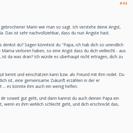
#44
eit gebrochener Mann wie man so sagt. Ich verstehe deine Angst,
da. Das ist sehr nachvollziehbar, dass du nun Ängste hast.
as denkst du? Sagen könntest du "Papa, ich hab dich so unendlich
de Mama verloren haben, so eine Angst dass du dich vielleicht - aus
en, ist da was dran? Ich würde es überhaupt nicht ertragen, dich zu
gut kennt und einschätzen kann bzw. als Freund mit ihm redet. Du
dich ist...eine gemeinsame Zukunft erzählen in der er
t ... es könnte ihm auch ein wenig helfen.
 dir soweit gut geht, und dann kannst du auch deinen Papa ein
st, wenn es ihm wirklich schlecht geht, und dich erschreckt das,