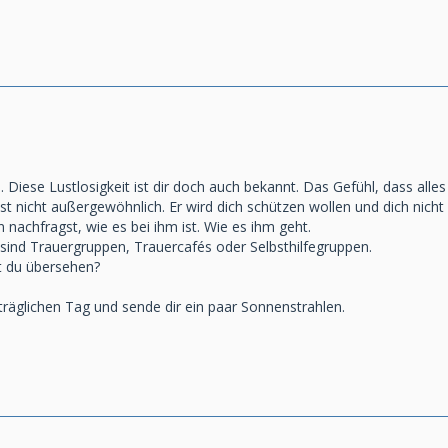
. Diese Lustlosigkeit ist dir doch auch bekannt. Das Gefühl, dass alles
 ist nicht außergewöhnlich. Er wird dich schützen wollen und dich nicht
n nachfragst, wie es bei ihm ist. Wie es ihm geht.
 sind Trauergruppen, Trauercafés oder Selbsthilfegruppen.
t du übersehen?
träglichen Tag und sende dir ein paar Sonnenstrahlen.