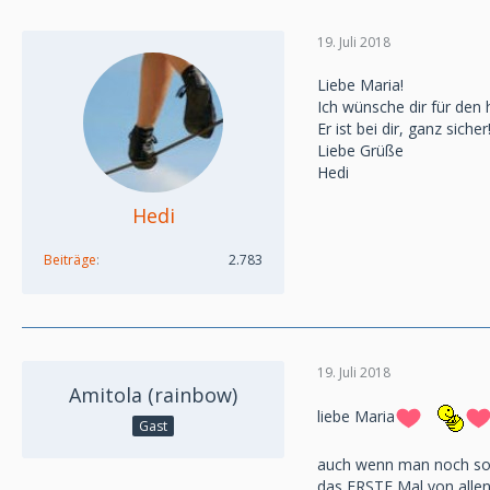
19. Juli 2018
Liebe Maria!
Ich wünsche dir für den 
Er ist bei dir, ganz sicher
Liebe Grüße
Hedi
Hedi
Beiträge
2.783
19. Juli 2018
Amitola (rainbow)
liebe Maria
Gast
auch wenn man noch so g
das ERSTE Mal von allen