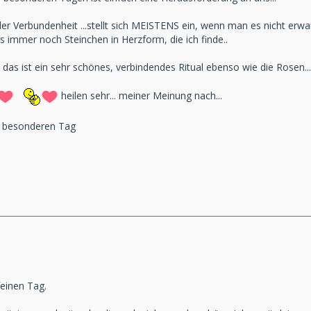
er Verbundenheit ...stellt sich MEISTENS ein, wenn man es nicht erwart
s immer noch Steinchen in Herzform, die ich finde..
, das ist ein sehr schönes, verbindendes Ritual ebenso wie die Rosen...
heilen sehr... meiner Meinung nach...
en besonderen Tag
feinen Tag.