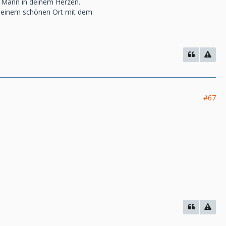
m Mann in deinem Herzen.
an einem schönen Ort mit dem
#67