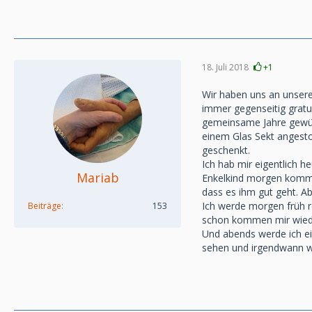
18. Juli 2018
+1
Wir haben uns an unse
immer gegenseitig gratul
gemeinsame Jahre gewün
einem Glas Sekt angesto
geschenkt.
Ich hab mir eigentlich 
Mariab
Enkelkind morgen kommt,
dass es ihm gut geht. Ab
Ich werde morgen früh r
Beiträge
153
schon kommen mir wiede
Und abends werde ich ein
sehen und irgendwann wi