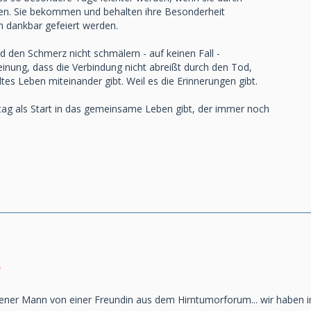
rden. Sie bekommen und behalten ihre Besonderheit
h dankbar gefeiert werden.
und den Schmerz nicht schmälern - auf keinen Fall -
einung, dass die Verbindung nicht abreißt durch den Tod,
ltes Leben miteinander gibt. Weil es die Erinnerungen gibt.
tag als Start in das gemeinsame Leben gibt, der immer noch
bener Mann von einer Freundin aus dem Hirntumorforum... wir haben 