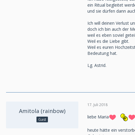
ein Ritual begleitet we
und sie dürfen dann auc
Ich will deinen Verlust 
doch ich bin auch der M
weil es eben soviel getei
Weil es die Liebe gibt.
Weil es euren Hochzeits
Bedeutung hat.
Lg. Astrid.
17. Juli 2018
Amitola (rainbow)
liebe Maria
Gast
heute hätte ein verstor