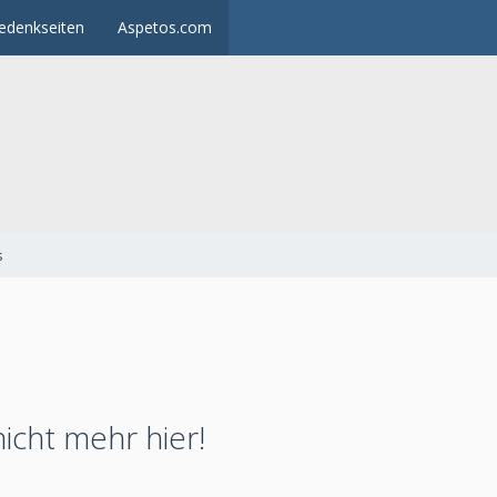
edenkseiten
Aspetos.com
s
nicht mehr hier!