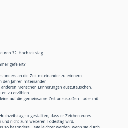
euren 32. Hochzeitstag.
mmer gefeiert?
besonders an die Zeit miteinander zu erinnern.
 den Jahren miteinander.
it anderen Menschen Erinnerungen auszutauschen,
ten zu erzählen.
alleine auf die gemeinsame Zeit anzustoßen - oder mit
 Hochzeitstag so gestallten, dass er Zeichen eures
n und nicht zum weiteren Todestag wird.
dass so besondere Tage leichter werden, wenn sie durch