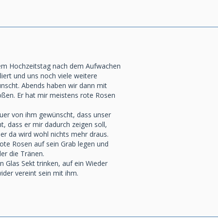
rem Hochzeitstag nach dem Aufwachen
iert und uns noch viele weitere
scht. Abends haben wir dann mit
ßen. Er hat mir meistens rote Rosen
heuer von ihm gewünscht, dass unser
 dass er mir dadurch zeigen soll,
er da wird wohl nichts mehr draus.
ote Rosen auf sein Grab legen und
r die Tränen.
 Glas Sekt trinken, auf ein Wieder
der vereint sein mit ihm.