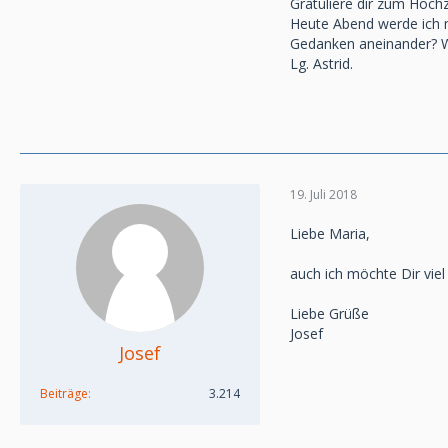
Gratuliere dir zum Hoch
Heute Abend werde ich m
Gedanken aneinander? We
Lg. Astrid.
19. Juli 2018
Liebe Maria,
auch ich möchte Dir viel
Liebe Grüße
Josef
Josef
Beiträge
3.214