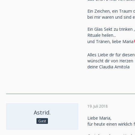
Ein Zeichen, ein Traum d
bei mir waren und sind e
Ein Glas Sekt zu trinken 
Rituale heilen...
und Tränen, liebe Maria
Alles Liebe dir für dies
wünscht dir von Herzen
deine Claudia Amitola
19. Juli 2018
Astrid.
Liebe Maria,
Gast
für heute einen wirklich 