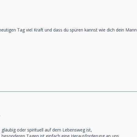
heutigen Tag viel Kraft und dass du spüren kannst wie dich dein Mann 
!
läubig oder spirituell auf dem Lebensweg ist,
 besonderen Tagen ist einfach eine Herausforderung an uns...