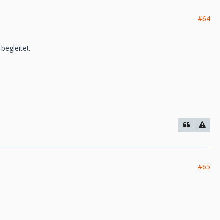
#64
begleitet.
#65