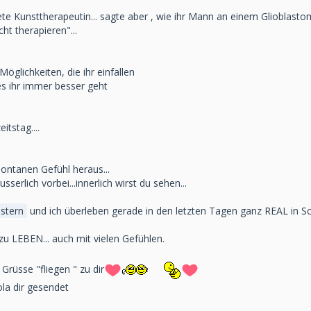
te Kunsttherapeutin... sagte aber , wie ihr Mann an einem Glioblastom 
cht therapieren"...
Möglichkeiten, die ihr einfallen
es ihr immer besser geht
itstag....
ontanen Gefühl heraus...
usserlich vorbei...innerlich wirst du sehen...
stern
und ich überleben gerade in den letzten Tagen ganz REAL in S
 zu LEBEN... auch mit vielen Gefühlen.
rüsse "fliegen " zu dir
ola dir gesendet