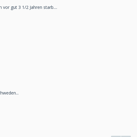
vor gut 3 1/2 Jahren starb....
chweden...