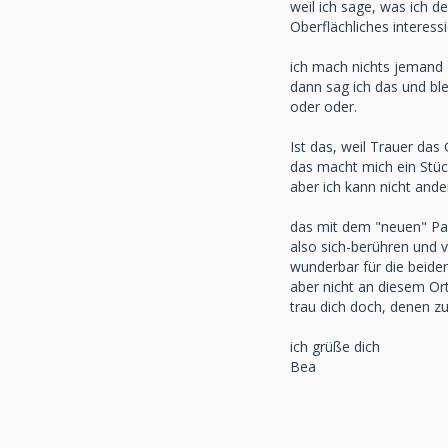
weil ich sage, was ich den
Oberflächliches interessi
ich mach nichts jemand z
dann sag ich das und bl
oder oder.
Ist das, weil Trauer das
das macht mich ein Stüc
aber ich kann nicht ande
das mit dem "neuen" Paa
also sich-berühren und v
wunderbar für die beiden
aber nicht an diesem Ort
trau dich doch, denen z
ich grüße dich
Bea