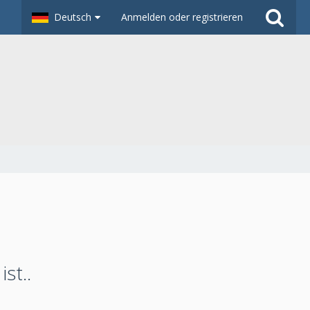
Deutsch
Anmelden oder registrieren
st..