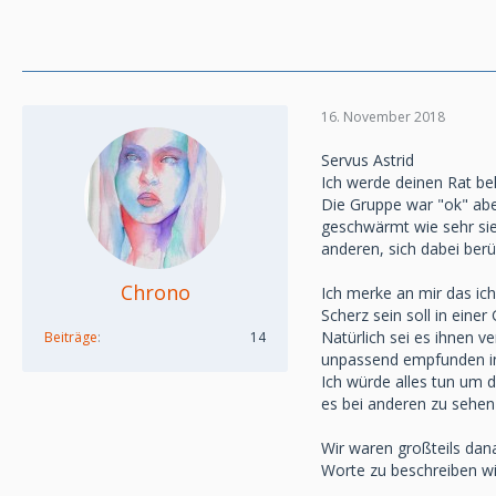
16. November 2018
Servus Astrid
Ich werde deinen Rat be
Die Gruppe war "ok" abe
geschwärmt wie sehr sie
anderen, sich dabei ber
Chrono
Ich merke an mir das ich
Scherz sein soll in ein
Natürlich sei es ihnen v
Beiträge
14
unpassend empfunden i
Ich würde alles tun um 
es bei anderen zu sehen
Wir waren großteils dan
Worte zu beschreiben wi