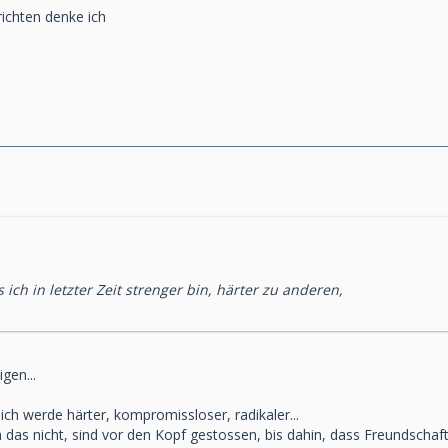
richten denke ich
 ich in letzter Zeit strenger bin, härter zu anderen,
gen...
ich werde härter, kompromissloser, radikaler...
 das nicht, sind vor den Kopf gestossen, bis dahin, dass Freundschaf