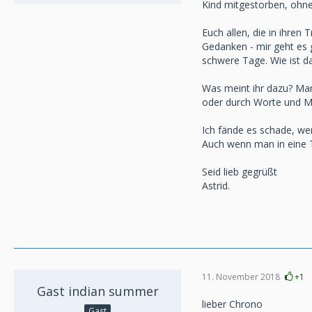
Kind mitgestorben, ohne
Euch allen, die in ihre
Gedanken - mir geht es 
schwere Tage. Wie ist d
Was meint ihr dazu? Man
oder durch Worte und Mi
Ich fände es schade, we
Auch wenn man in eine T
Seid lieb gegrüßt
Astrid.
11. November 2018
+1
Gast indian summer
lieber Chrono
Gast