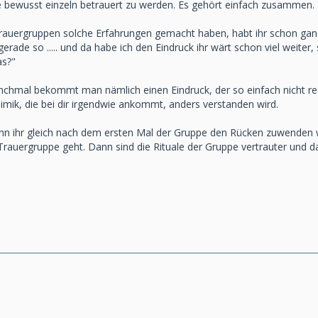
 bewusst einzeln betrauert zu werden. Es gehört einfach zusammen.
n Trauergruppen solche Erfahrungen gemacht haben, habt ihr schon ga
gerade so ..... und da habe ich den Eindruck ihr wärt schon viel wei
as?"
chmal bekommt man nämlich einen Eindruck, der so einfach nicht re
mik, die bei dir irgendwie ankommt, anders verstanden wird.
nn ihr gleich nach dem ersten Mal der Gruppe den Rücken zuwenden 
rauergruppe geht. Dann sind die Rituale der Gruppe vertrauter und da