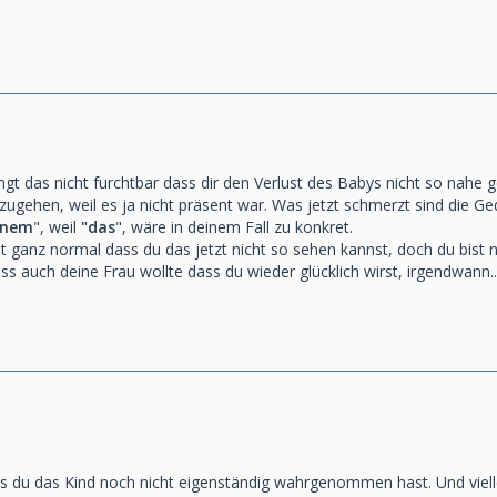
ngt das nicht furchtbar dass dir den Verlust des Babys nicht so nahe 
zugehen, weil es ja nicht präsent war. Was jetzt schmerzt sind die G
inem
", weil
"das
", wäre in deinem Fall zu konkret.
t ganz normal dass du das jetzt nicht so sehen kannst, doch du bist 
ass auch deine Frau wollte dass du wieder glücklich wirst, irgendwann..
ass du das Kind noch nicht eigenständig wahrgenommen hast. Und viel