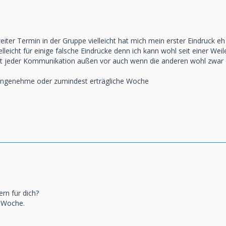
eiter Termin in der Gruppe vielleicht hat mich mein erster Eindruck 
leicht für einige falsche Eindrücke denn ich kann wohl seit einer Wei
fast jeder Kommunikation außen vor auch wenn die anderen wohl zwa
angenehme oder zumindest erträgliche Woche
rn für dich?
e Woche.