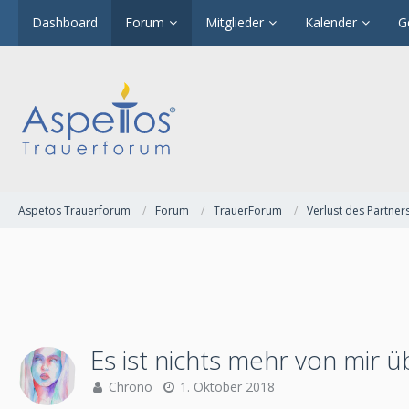
Dashboard
Forum
Mitglieder
Kalender
G
Aspetos Trauerforum
Forum
TrauerForum
Verlust des Partner
Es ist nichts mehr von mir 
Chrono
1. Oktober 2018