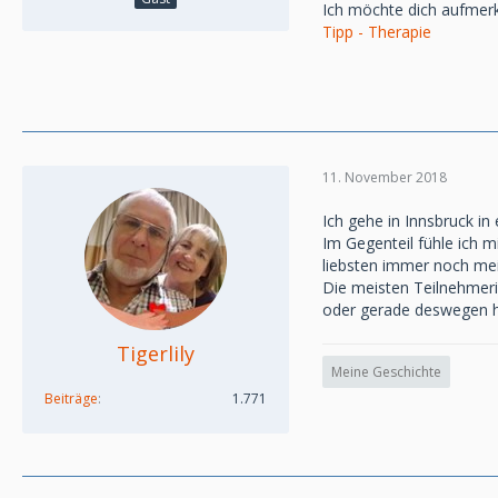
Ich möchte dich aufmer
Tipp - Therapie
11. November 2018
Ich gehe in Innsbruck in
Im Gegenteil fühle ich m
liebsten immer noch m
Die meisten Teilnehmeri
oder gerade deswegen ha
Tigerlily
Meine Geschichte
Beiträge
1.771