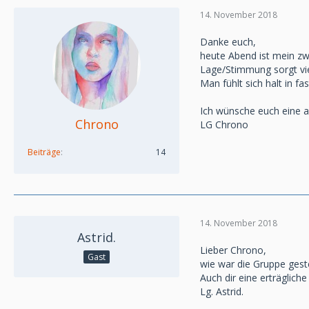
14. November 2018
Danke euch,
heute Abend ist mein zw
Lage/Stimmung sorgt viel
Man fühlt sich halt in 
Ich wünsche euch eine 
Chrono
LG Chrono
Beiträge
14
14. November 2018
Astrid.
Lieber Chrono,
Gast
wie war die Gruppe geste
Auch dir eine erträglich
Lg. Astrid.