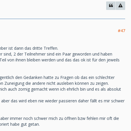
#47
r ist dann das dritte Treffen.
ter sind, 2 der Teilnehmer sind ein Paar geworden und haben
eil von ihnen bleiben werden und das das ok ist für den jeweils
eigentlich den Gedanken hatte zu Fragen ob das ein schlechter
on Zuneigung die andere nicht ausleben können zu zeigen.
 mich auch zornig gemacht wenn ich ehrlich bin und es als absolut
ber das wird eben nie wieder passieren daher fällt es mir schwer
 aber immer noch schwer mich zu öffnen bzw fehlen mir oft die
riert habe gut getan.