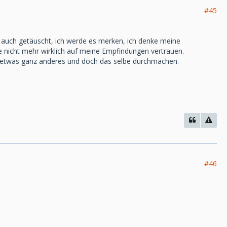
#45
eh auch getäuscht, ich werde es merken, ich denke meine
le nicht mehr wirklich auf meine Empfindungen vertrauen.
r etwas ganz anderes und doch das selbe durchmachen.
#46