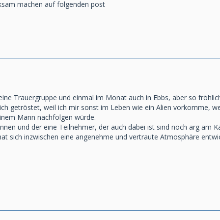
ksam machen auf folgenden post
 eine Trauergruppe und einmal im Monat auch in Ebbs, aber so fröhlich
ich getröstet, weil ich mir sonst im Leben wie ein Alien vorkomme, we
einem Mann nachfolgen würde.
nnen und der eine Teilnehmer, der auch dabei ist sind noch arg am 
t sich inzwischen eine angenehme und vertraute Atmosphäre entwicke