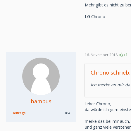
Mehr gibt es nicht zu be
LG Chrono
16. November 2018
+1
Chrono schrieb:
Ich merke an mir das
bambus
lieber Chrono,
da würde ich gern einstei
Beiträge
364
merke das bei mir auch, 
und ganz viele verstehen