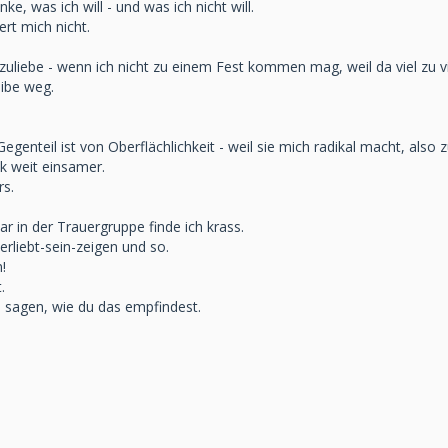
ke, was ich will - und was ich nicht will.
ert mich nicht.
uliebe - wenn ich nicht zu einem Fest kommen mag, weil da viel zu vi
eibe weg.
 Gegenteil ist von Oberflächlichkeit - weil sie mich radikal macht, al
k weit einsamer.
rs.
r in der Trauergruppe finde ich krass.
erliebt-sein-zeigen und so.
!
.
u sagen, wie du das empfindest.