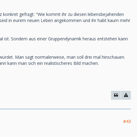
nz konkret gefragt: "Wie kommt ihr zu diesen lebensbejahenden
ter, seid in eurem neuen Leben angekommen und ihr habt kaum mehr
al ist. Sondern aus einer Gruppendynamik heraus entstehen kann
würdet. Man sagt normalerweise, man soll drei mal hinschauen.
nn kann man sich ein realistischeres Bild machen.
#43