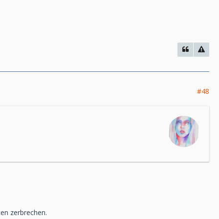
#48
ten zerbrechen.