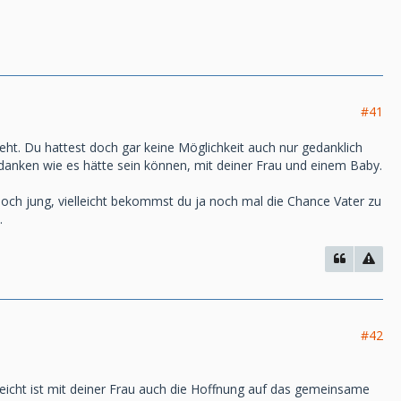
#41
geht. Du hattest doch gar keine Möglichkeit auch nur gedanklich
edanken wie es hätte sein können, mit deiner Frau und einem Baby.
noch jung, vielleicht bekommst du ja noch mal die Chance Vater zu
.
#42
leicht ist mit deiner Frau auch die Hoffnung auf das gemeinsame