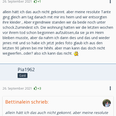
26. September 2021
+1
allein hätt ich das auch nicht gekonnt. aber meine resolute Tante
ging gleich am tag danach mit mir ins heim und wir entsorgten
ihre kleider , Aber irgendnwie standen wir da beide noch unter
schock.Zumindest ich. Die wohnung hatten wir die letzten wochen
vor ihrem tod schon begonnen aufzulösen,da sie ja im Heim
bleiben musste, aber da nahm ich dann dies und das und wieder
jenes mit und so habe ich jetzt jedes foto glaub ich aus den
letzten 90 jahren bei mir hihihi. aber man kann das doch nicht
wegwerfen...oder? also ich kann das nicht.
Pia1962
Gast
26. September 2021
+3
Bettinalein schrieb:
allein hätt ich das auch nicht gekonnt. aber meine resolute