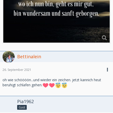
Bettinalein
26. September 2021
oh wie schöööön...und wieder ein zeichen. jetzt kannich heut
beruhigt schlafen gehen.
Pia1962
Gast