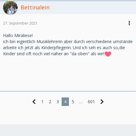
Bettinalein
27. September 2021
Hallo Miraliese!
ich bin eigentlich Musiklehrerin aber durch verschiedene umstände
arbeite ich jetzt als Kinderpflegerin. Und ich seh es auch so,die
Kinder sind oft noch viel näher an "da oben" als wir!
1
2
3
4
5
…
601