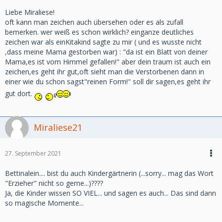
Liebe Miraliese!
oft kann man zeichen auch übersehen oder es als zufall
bemerken. wer weiß es schon wirklich? einganze deutliches
zeichen war als einKitakind sagte zu mir ( und es wusste nicht
,dass meine Mama gestorben war) : "da ist ein Blatt von deiner
Mama,es ist vom Himmel gefallen!" aber dein traum ist auch ein
zeichen,es geht ihr gut,oft sieht man die Verstorbenen dann in
einer wie du schon sagst"reinen Form!" soll dir sagen,es geht ihr
gut dort.
Miraliese21
27. September 2021
Bettinalein.... bist du auch Kindergärtnerin (...sorry... mag das Wort
"Erzieher" nicht so gerne...)????
Ja, die Kinder wissen SO VIEL... und sagen es auch... Das sind dann
so magische Momente...