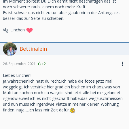
Im Moment solltest Du Dich damit nicht beschäftigen das ist
noch schwerer raubt einem noch mehr Kraft.
Es ist schwer das nicht zu tun aber glaub mir in der Anfangszeit
besser das zur Seite zu schieben.
Vlg. Linchen
Bettinalein
26. September 2021
+2
Liebes Linchen!
Ja,wahrscheinlich hast du recht,ich habe die fotos jetzt mal
weggelegt. ich versinke hier grad ein bischen im chaos,was von
Mutti an sachen noch da war,die sind jetzt alle bei mir gelandet
irgendwie,weil ich es nicht geschafft habe,das wegzuschmeissen
und nun muss ich irgendwie Plätze in meiner kleinen Wohnung
finden. naja.....ich lass mir Zeit dafür.