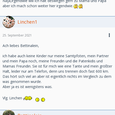
Naja,irgendwie will ich halt deswegen gern zu Mama und Papa
aber ich mach schon weiter hier irgendwie.
Linchen1
25. September 2021
Ach liebes Bettinalein,
ich habe auch keine Kinder nur meine Samtpfoten, mein Partner
und mein Papa noch, meine Freundin und die Patenkidis und
Mamas Freundin. Sie ist für mich wie eine Tante und mein größter
Halt, leider nur am Telefon, denn uns trennen doch fast 600 km.
Das hört sich viel an aber ist eigentlich nichts im Vergleich zu dem
was genommen wurde.
Aber ja es ist wenigstens was.
Vlg. Linchen