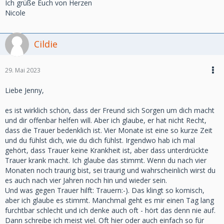
Ich grüße Euch von Herzen
Nicole
Cildie
29. Mai 2023
Liebe Jenny,
es ist wirklich schön, dass der Freund sich Sorgen um dich macht
und dir offenbar helfen will. Aber ich glaube, er hat nicht Recht,
dass die Trauer bedenklich ist. Vier Monate ist eine so kurze Zeit
und du fühlst dich, wie du dich fühlst. Irgendwo hab ich mal
gehört, dass Trauer keine Krankheit ist, aber dass unterdrückte
Trauer krank macht. Ich glaube das stimmt. Wenn du nach vier
Monaten noch traurig bist, sei traurig und wahrscheinlich wirst du
es auch nach vier Jahren noch hin und wieder sein.
Und was gegen Trauer hilft: Trauern:-). Das klingt so komisch,
aber ich glaube es stimmt. Manchmal geht es mir einen Tag lang
furchtbar schlecht und ich denke auch oft - hört das denn nie auf.
Dann schreibe ich meist viel. Oft hier oder auch einfach so für