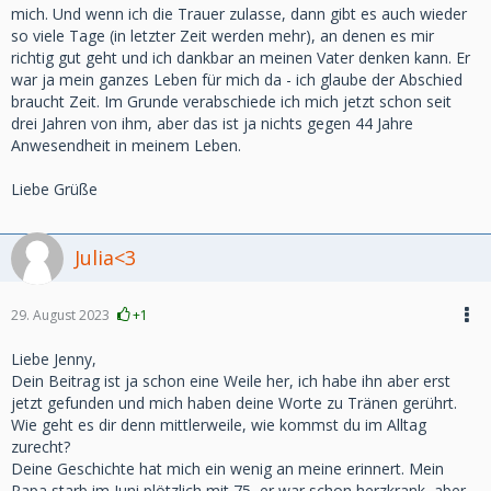
mich. Und wenn ich die Trauer zulasse, dann gibt es auch wieder
so viele Tage (in letzter Zeit werden mehr), an denen es mir
richtig gut geht und ich dankbar an meinen Vater denken kann. Er
war ja mein ganzes Leben für mich da - ich glaube der Abschied
braucht Zeit. Im Grunde verabschiede ich mich jetzt schon seit
drei Jahren von ihm, aber das ist ja nichts gegen 44 Jahre
Anwesendheit in meinem Leben.
Liebe Grüße
Julia<3
29. August 2023
+1
Liebe Jenny,
Dein Beitrag ist ja schon eine Weile her, ich habe ihn aber erst
jetzt gefunden und mich haben deine Worte zu Tränen gerührt.
Wie geht es dir denn mittlerweile, wie kommst du im Alltag
zurecht?
Deine Geschichte hat mich ein wenig an meine erinnert. Mein
Papa starb im Juni plötzlich mit 75, er war schon herzkrank, aber