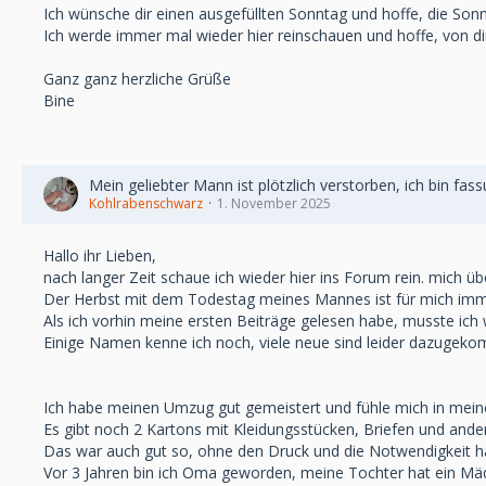
Ich wünsche dir einen ausgefüllten Sonntag und hoffe, die Son
Ich werde immer mal wieder hier reinschauen und hoffe, von dir
Ganz ganz herzliche Grüße
Bine
Mein geliebter Mann ist plötzlich verstorben, ich bin fas
Kohlrabenschwarz
1. November 2025
Hallo ihr Lieben,
nach langer Zeit schaue ich wieder hier ins Forum rein. mich ü
Der Herbst mit dem Todestag meines Mannes ist für mich imme
Als ich vorhin meine ersten Beiträge gelesen habe, musste ich
Einige Namen kenne ich noch, viele neue sind leider dazugek
Ich habe meinen Umzug gut gemeistert und fühle mich in mei
Es gibt noch 2 Kartons mit Kleidungsstücken, Briefen und an
Das war auch gut so, ohne den Druck und die Notwendigkeit hät
Vor 3 Jahren bin ich Oma geworden, meine Tochter hat ein Mä