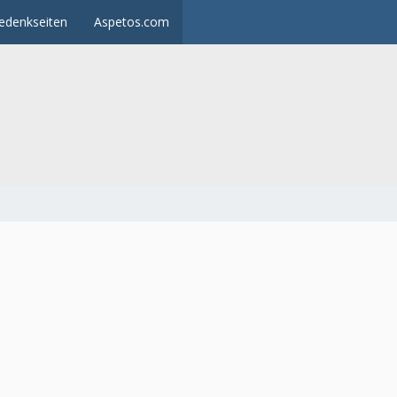
edenkseiten
Aspetos.com