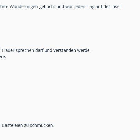
geführte Wanderungen gebucht und war jeden Tag auf der Insel
e Trauer sprechen darf und verstanden werde.
re.
it Basteleien zu schmücken.