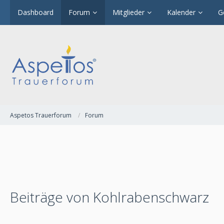
Dashboard
Forum
Mitglieder
Kalender
G
Aspetos Trauerforum
Forum
Beiträge von Kohlrabenschwarz