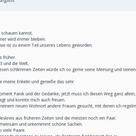
sungslos
e schauen kannst.
tner wird immer bleiben.
 sie ist zu einem Teil unseres Lebens geworden.
 früher.
 und die Welt.
iesen schlimmen Zeiten würde ich so gerne seine Meinung und seinen
für meine Enkelin und genieße das sehr.
oment Panik und der Gedanke, jetzt muss ich diesen Weg ganz allein,
higt und konnte mich auch freuen.
n meinem neuen Wohnort andere Frauen gesucht, mit denen ich regel
kreis aus früheren Zeiten sind die meisten noch ein Paar.
emeinsam und unternimmt schöne Sachen.
 viele Paare.