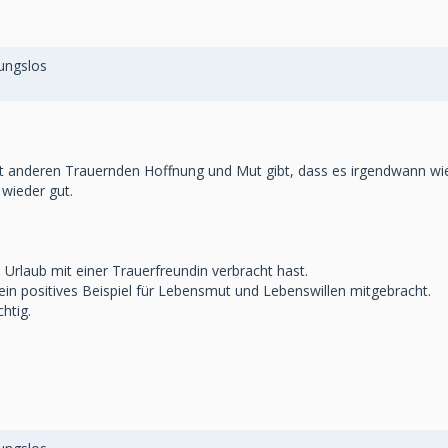
sungslos
ht anderen Trauernden Hoffnung und Mut gibt, dass es irgendwann wie
 wieder gut.
Urlaub mit einer Trauerfreundin verbracht hast.
 ein positives Beispiel für Lebensmut und Lebenswillen mitgebracht.
htig.