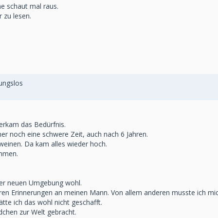
ne schaut mal raus.
 zu lesen.
sungslos
berkam das Bedürfnis.
r noch eine schwere Zeit, auch nach 6 Jahren.
 weinen. Da kam alles wieder hoch.
ommen.
ner neuen Umgebung wohl.
deren Erinnerungen an meinen Mann. Von allem anderen musste ich mi
te ich das wohl nicht geschafft.
dchen zur Welt gebracht.