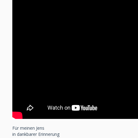
Für meinen Jens
in dankbarer Erinnerung