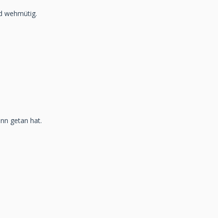
nd wehmütig.
nn getan hat.