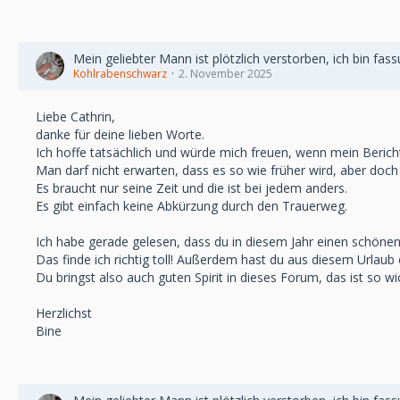
Mein geliebter Mann ist plötzlich verstorben, ich bin fas
Kohlrabenschwarz
2. November 2025
Liebe Cathrin,
danke für deine lieben Worte.
Ich hoffe tatsächlich und würde mich freuen, wenn mein Beric
Man darf nicht erwarten, dass es so wie früher wird, aber doch
Es braucht nur seine Zeit und die ist bei jedem anders.
Es gibt einfach keine Abkürzung durch den Trauerweg.
Ich habe gerade gelesen, dass du in diesem Jahr einen schönen 
Das finde ich richtig toll! Außerdem hast du aus diesem Urlaub
Du bringst also auch guten Spirit in dieses Forum, das ist so wic
Herzlichst
Bine