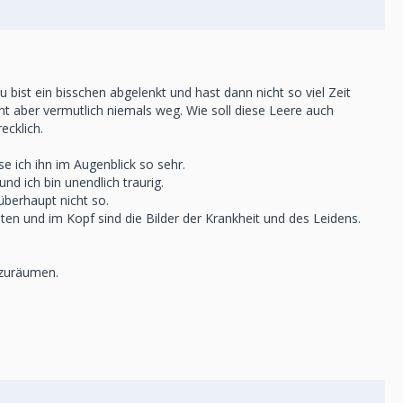
u bist ein bisschen abgelenkt und hast dann nicht so viel Zeit
 aber vermutlich niemals weg. Wie soll diese Leere auch
ecklich.
 ich ihn im Augenblick so sehr.
nd ich bin unendlich traurig.
berhaupt nicht so.
iten und im Kopf sind die Bilder der Krankheit und des Leidens.
egzuräumen.