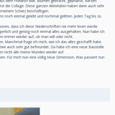
auf dem Friedhof war. Blumen gebracht, gepflanzt, Kerzen
rst die Collage. Diese ganzen Aktivitäten haben dann auch sehr
t meinem Schatz beschäftigen.
 noch einmal gelebt und nochmal gelitten. Jeden Tag bis zu
woren, dass ich diese Niederschriften nie mehr lesen werde.
erlich und geistig noch einmal alles ausgehalten. Nun habe ich
en immer wieder auf, ob man will oder nicht.
n. Manchmal frage ich mich, wie ich das alles geschafft habe.
twe auch sehr gut befreundet. Da habe ich eine neue Baustelle.
sen nicht alle meine Wunden wieder auf.
iben. Für mich nun eine völlig neue Dimension. Was passiert nun