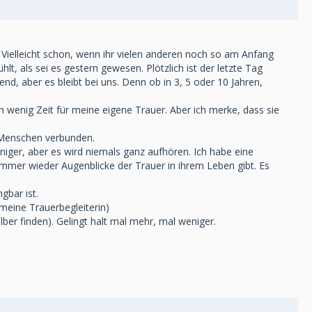
 Vielleicht schon, wenn ihr vielen anderen noch so am Anfang
t, als sei es gestern gewesen. Plötzlich ist der letzte Tag
nd, aber es bleibt bei uns. Denn ob in 3, 5 oder 10 Jahren,
 wenig Zeit für meine eigene Trauer. Aber ich merke, dass sie
n Menschen verbunden.
iger, aber es wird niemals ganz aufhören. Ich habe eine
 immer wieder Augenblicke der Trauer in ihrem Leben gibt. Es
gbar ist.
meine Trauerbegleiterin)
er finden). Gelingt halt mal mehr, mal weniger.