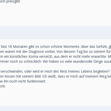
ch preisgibt.
h fast 18 Monaten gibt es schon schöne Momente. Aber das Gefühl, glück
iten waren mit der Diagnose vorbei. Von diesem Tag bis zu seinem fü
 in ein künstliches Koma versetzt, aus dem er nicht mehr erwachte.
 immer noch so schrecklich. Wir haben so viele wundervolle Dinge zu
verschwinden, oder wird er mich des Rest meines Lebens begleiten?
ein Kissen mit seinem Bild. Ich weiß, dass er mich auf meinem Weg beg
ne ihn noch nicht funktioniert.
cht.