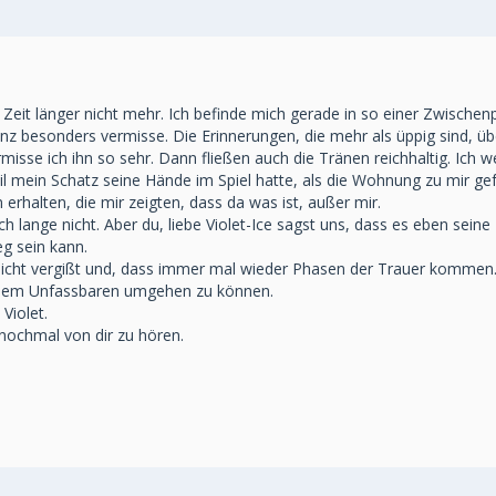
eit länger nicht mehr. Ich befinde mich gerade in so einer Zwischen
nz besonders vermisse. Die Erinnerungen, die mehr als üppig sind, üb
ermisse ich ihn so sehr. Dann fließen auch die Tränen reichhaltig. I
mein Schatz seine Hände im Spiel hatte, als die Wohnung zu mir gefu
n erhalten, die mir zeigten, dass da was ist, außer mir.
 lange nicht. Aber du, liebe Violet-Ice sagst uns, dass es eben seine 
g sein kann.
nicht vergißt und, dass immer mal wieder Phasen der Trauer kommen
diesem Unfassbaren umgehen zu können.
Violet.
nochmal von dir zu hören.