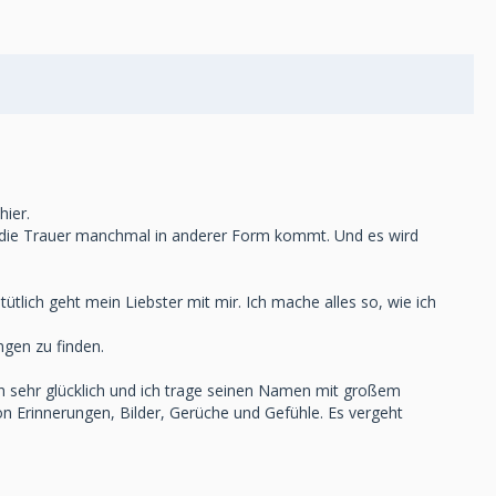
hier.
s die Trauer manchmal in anderer Form kommt. Und es wird
lich geht mein Liebster mit mir. Ich mache alles so, wie ich
ngen zu finden.
ch sehr glücklich und ich trage seinen Namen mit großem
von Erinnerungen, Bilder, Gerüche und Gefühle. Es vergeht