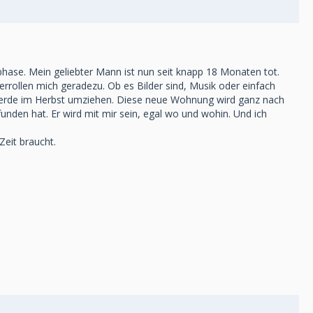
phase. Mein geliebter Mann ist nun seit knapp 18 Monaten tot.
errollen mich geradezu. Ob es Bilder sind, Musik oder einfach
ch werde im Herbst umziehen. Diese neue Wohnung wird ganz nach
nden hat. Er wird mit mir sein, egal wo und wohin. Und ich
Zeit braucht.
.