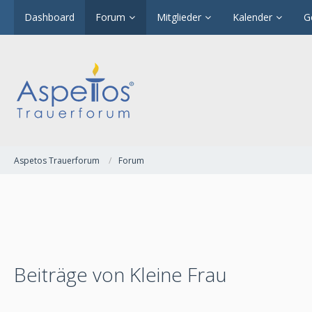
Dashboard
Forum
Mitglieder
Kalender
G
Aspetos Trauerforum
Forum
Beiträge von Kleine Frau