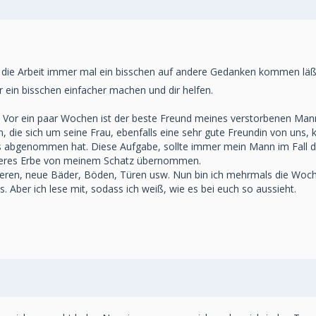
ch die Arbeit immer mal ein bisschen auf andere Gedanken kommen läß
dir ein bisschen einfacher machen und dir helfen.
n. Vor ein paar Wochen ist der beste Freund meines verstorbenen Man
n, die sich um seine Frau, ebenfalls eine sehr gute Freundin von uns,
alles abgenommen hat. Diese Aufgabe, sollte immer mein Mann im Fall 
hweres Erbe von meinem Schatz übernommen.
eren, neue Bäder, Böden, Türen usw. Nun bin ich mehrmals die Woch
Aber ich lese mit, sodass ich weiß, wie es bei euch so aussieht.