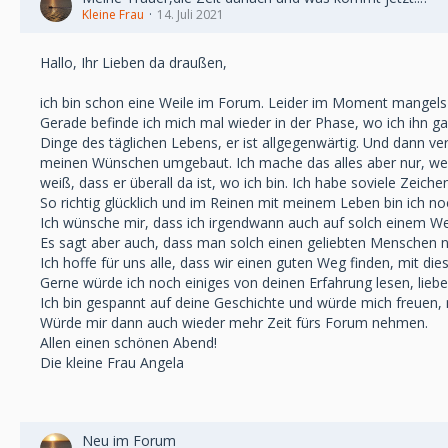
Kleine Frau
14. Juli 2021
Hallo, Ihr Lieben da draußen,
ich bin schon eine Weile im Forum. Leider im Moment mangels Z
Gerade befinde ich mich mal wieder in der Phase, wo ich ihn ga
Dinge des täglichen Lebens, er ist allgegenwärtig. Und dann v
meinen Wünschen umgebaut. Ich mache das alles aber nur, weil 
weiß, dass er überall da ist, wo ich bin. Ich habe soviele Zeiche
So richtig glücklich und im Reinen mit meinem Leben bin ich noch
Ich wünsche mir, dass ich irgendwann auch auf solch einem We
Es sagt aber auch, dass man solch einen geliebten Menschen 
Ich hoffe für uns alle, dass wir einen guten Weg finden, mit 
Gerne würde ich noch einiges von deinen Erfahrung lesen, liebe 
Ich bin gespannt auf deine Geschichte und würde mich freuen, 
Würde mir dann auch wieder mehr Zeit fürs Forum nehmen.
Allen einen schönen Abend!
Die kleine Frau Angela
Neu im Forum