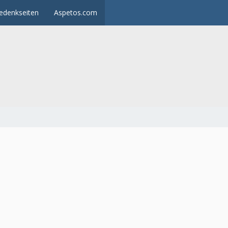
edenkseiten
Aspetos.com