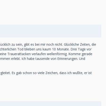
lich zu sein, gibt es bei mir noch nicht. Glückliche Zeiten, die
rchterlichen Tod blieben uns kaum 10 Monate. Drei Tage vor
 Meine Trauerattacken verlaufen wellenförmig. Komme gerade
sammen erlebt. Ich habe tausende von Erinnerungen. Und
leitet. Es gab schon so viele Zeichen, dass ich wußte, er ist