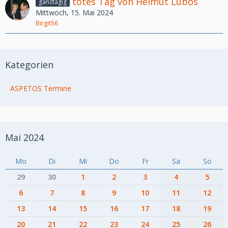
totes Tag von Helmut Lubos
ganztägig
Mittwoch, 15. Mai 2024
Birgit56
Kategorien
ASPETOS Termine
Mai 2024
Mo
Di
Mi
Do
Fr
Sa
So
29
30
1
2
3
4
5
6
7
8
9
10
11
12
13
14
15
16
17
18
19
20
21
22
23
24
25
26