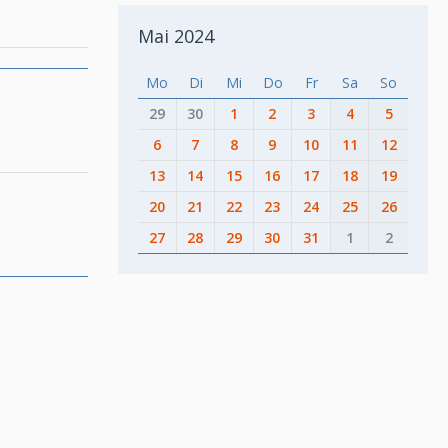
Mai 2024
Mo
Di
Mi
Do
Fr
Sa
So
29
30
1
2
3
4
5
6
7
8
9
10
11
12
13
14
15
16
17
18
19
20
21
22
23
24
25
26
27
28
29
30
31
1
2