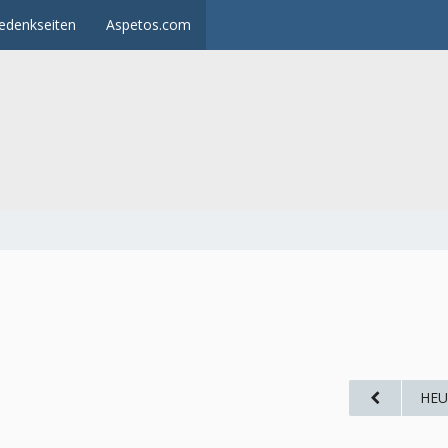
edenkseiten
Aspetos.com
HEU