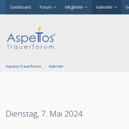
Dashboard
Forum
Mitglieder
Kalender
G
Aspetos Trauerforum
Kalender
Dienstag, 7. Mai 2024