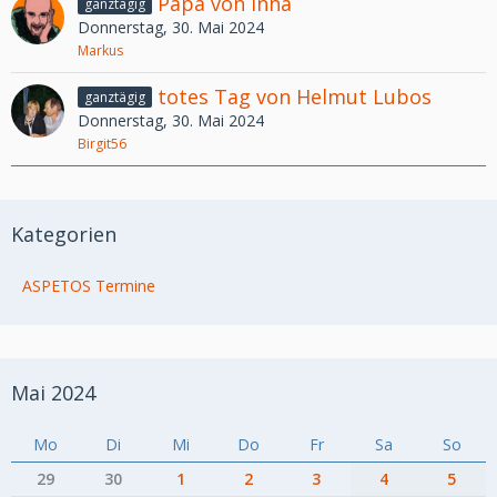
Papa von Inna
ganztägig
Donnerstag, 30. Mai 2024
Markus
totes Tag von Helmut Lubos
ganztägig
Donnerstag, 30. Mai 2024
Birgit56
Kategorien
ASPETOS Termine
Mai 2024
Mo
Di
Mi
Do
Fr
Sa
So
29
30
1
2
3
4
5