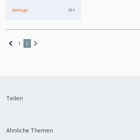
Beiträge
911
1
2
Teilen
Ähnliche Themen