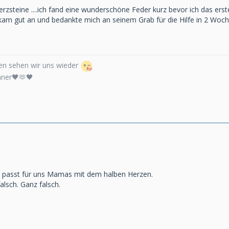
erzsteine ....ich fand eine wunderschöne Feder kurz bevor ich das erste
ch kam gut an und bedankte mich an seinem Grab für die Hilfe in 2 Woch
n sehen wir uns wieder
nner🖤🫶🖤
t, passt für uns Mamas mit dem halben Herzen.
alsch. Ganz falsch.