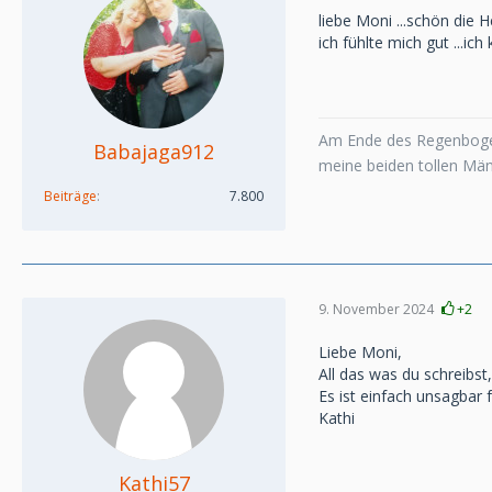
liebe Moni ...schön die H
ich fühlte mich gut ...i
Am Ende des Regenboge
Babajaga912
meine beiden tollen Mä
Beiträge
7.800
9. November 2024
+2
Liebe Moni,
All das was du schreibs
Es ist einfach unsagbar f
Kathi
Kathi57