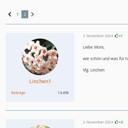
1
2
3. November 2024
+1
Liebe Moni,
wie schön und was für t
Vlg. Linchen
Linchen1
Beiträge
14.498
3. November 2024
+3