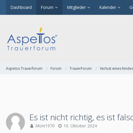
Dashboard
Forum
Mitglieder
Kalender
G
Aspetos Trauerforum
Forum
TrauerForum
Verlust eines Kinde
Es ist nicht richtig, es ist fals
Moni1970
10. Oktober 2024