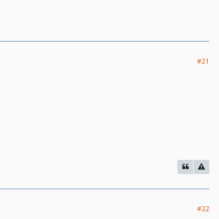
#21
#22