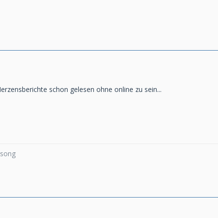
 Herzensberichte schon gelesen ohne online zu sein...
a song