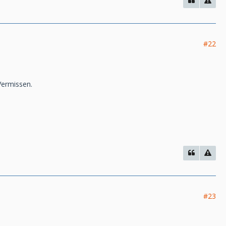
#22
Vermissen.
#23