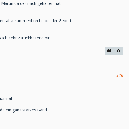
Martin da der mich gehalten hat..
 mental zusammenbreche bei der Geburt.
 ich sehr zurückhaltend bin..
#26
normal.
da ein ganz starkes Band.