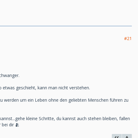
#21
schwanger.
o etwas geschieht, kann man nicht verstehen.
ler zu werden um ein Leben ohne den geliebten Menschen führen zu
annst...gehe kleine Schritte, du kannst auch stehen bleiben, fallen
bei dir 🫂