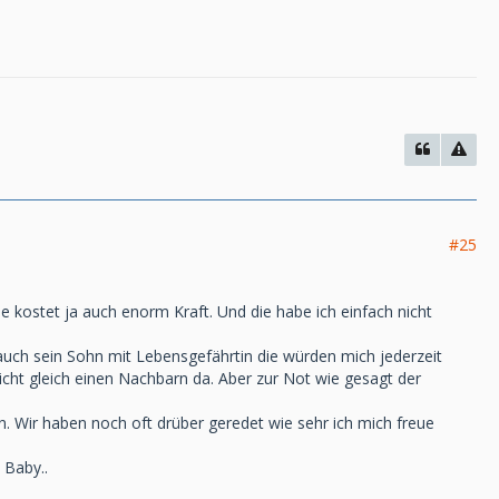
#25
e kostet ja auch enorm Kraft. Und die habe ich einfach nicht
auch sein Sohn mit Lebensgefährtin die würden mich jederzeit
ht gleich einen Nachbarn da. Aber zur Not wie gesagt der
en. Wir haben noch oft drüber geredet wie sehr ich mich freue
 Baby..