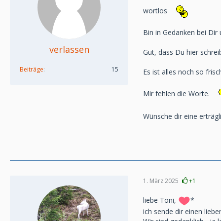
wortlos
Bin in Gedanken bei Dir 
verlassen
Gut, dass Du hier schrei
Beiträge
15
Es ist alles noch so frisc
Mir fehlen die Worte.
Wünsche dir eine erträgl
1. März 2025
+1
liebe Toni,
*
ich sende dir einen lieb