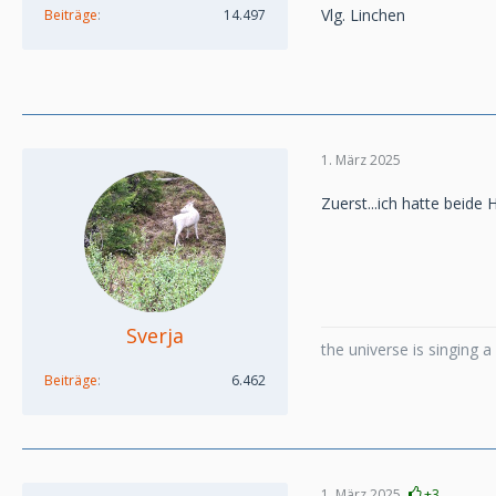
Vlg. Linchen
Beiträge
14.497
1. März 2025
Zuerst...ich hatte beide
Sverja
the universe is singing 
Beiträge
6.462
1. März 2025
+3