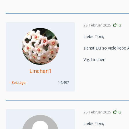
28. Februar 2025
+3
Liebe Toni,
siehst Du so viele liebe
Vlg. Linchen
Linchen1
Beiträge
14.497
28. Februar 2025
+2
Liebe Toni,