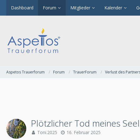
Dashboard
Forum
Mitglieder
Kalender
G
Aspetos Trauerforum
Forum
TrauerForum
Verlust des Partner
Plötzlicher Tod meines Se
Toni.2025
16. Februar 2025