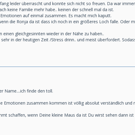
ang leider überrascht und konnte sich nicht so freuen. Da war immer 
ach keine Familie mehr habe.. keinen der schnell mal da ist.
 Emotionen auf einmal zusammen. Es macht mich kaputt.
wenn die Ronja da ist dass ich noch in ein größeres Loch falle. Oder
n einen gleichgesinnten wieder in der Nähe zu haben..
 sehr in der heutigen Zeit /Stress drinn.. und meist überfordert. Sodass
 Name....ich finde den toll.
alle Emotionen zusammen kommen ist völlig absolut verständlich und 
mmt schaffen, wenn Deine kleine Maus da ist Du wirst sehen dann ist 