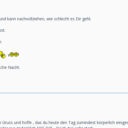
und kann nachvollziehen, wie schlecht es Dir geht.
bst.
h.
iche Nacht.
en Gruss und hoffe , das du heute den Tag zumindest körperlich einig