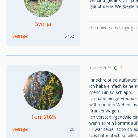
Wir sind gedanklich , ja 
glaubt deine Wegbegleit
Sverja
the universe is singing 
Beiträge
6.462
1. März 2025
+2
Ihr schreibt so aufbauen
ich habe einfach keine K
mehr. Bin so schlapp..
Ich habe einige Freunde
während den Wehen ins K
Krankenwagen.
Toni.2025
Ich versteh irgendwie ei
wenn er rein kommt auf 
Er war selber scho so au
Beiträge
26
Uns hat einfach so alles