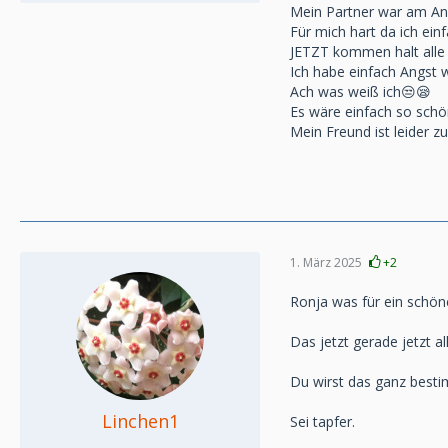
Mein Partner war am Anf
Für mich hart da ich einf
JETZT kommen halt alle
Ich habe einfach Angst 
Ach was weiß ich😒😪
Es wäre einfach so schö
Mein Freund ist leider zu
1. März 2025
+2
Ronja was für ein schöner
Das jetzt gerade jetzt 
Du wirst das ganz besti
Linchen1
Sei tapfer.