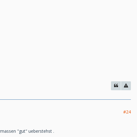
#24
ermassen "gut" ueberstehst .