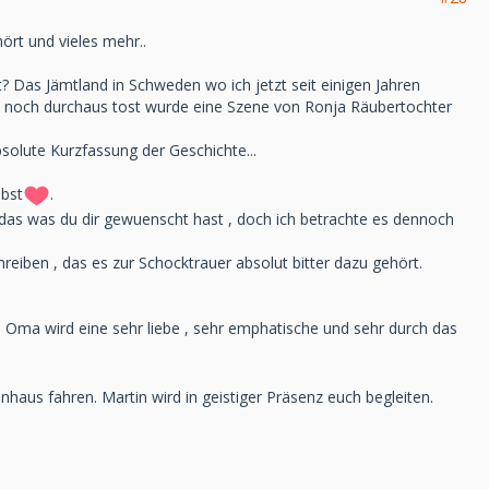
ört und vieles mehr..
t? Das Jämtland in Schweden wo ich jetzt seit einigen Jahren
ss noch durchaus tost wurde eine Szene von Ronja Räubertochter
bsolute Kurzfassung der Geschichte...
ebst
.
ht das was du dir gewuenscht hast , doch ich betrachte es dennoch
eiben , das es zur Schocktrauer absolut bitter dazu gehört.
d Oma wird eine sehr liebe , sehr emphatische und sehr durch das
enhaus fahren. Martin wird in geistiger Präsenz euch begleiten.