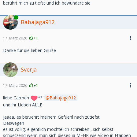
berührt mich zu tiefst und ich bewundere sie
Online
Babajaga912
17. März 2026
+1
Danke für die lieben Grüße
Sverja
17. März 2026
+1
liebe Carmen
**
Babajaga912
und ihr Lieben ALLE
jaaaa, es beruehrt meinem Gefuehl nach zutiefst.
Deswegen
es ist völlig, eigentlich möchte ich schreiben , sich selbst
schuetzend wenn man sich dieses ja MEHR wie Video in Etappen