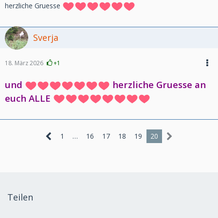
herzliche Gruesse
Sverja
18. März 2026
+1
und
herzliche Gruesse an
euch ALLE
1
…
16
17
18
19
20
Teilen