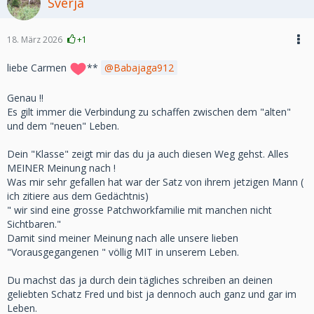
Sverja
18. März 2026
+1
liebe Carmen
**
Babajaga912
Genau !!
Es gilt immer die Verbindung zu schaffen zwischen dem "alten"
und dem "neuen" Leben.
Dein "Klasse" zeigt mir das du ja auch diesen Weg gehst. Alles
MEINER Meinung nach !
Was mir sehr gefallen hat war der Satz von ihrem jetzigen Mann (
ich zitiere aus dem Gedächtnis)
" wir sind eine grosse Patchworkfamilie mit manchen nicht
Sichtbaren."
Damit sind meiner Meinung nach alle unsere lieben
"Vorausgegangenen " völlig MIT in unserem Leben.
Du machst das ja durch dein tägliches schreiben an deinen
geliebten Schatz Fred und bist ja dennoch auch ganz und gar im
Leben.