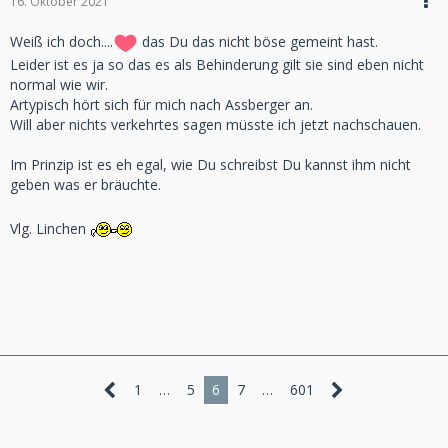
16. Oktober 2021
Weiß ich doch....
das Du das nicht böse gemeint hast.
Leider ist es ja so das es als Behinderung gilt sie sind eben nicht
normal wie wir.
Artypisch hört sich für mich nach Assberger an.
Will aber nichts verkehrtes sagen müsste ich jetzt nachschauen.
Im Prinzip ist es eh egal, wie Du schreibst Du kannst ihm nicht
geben was er bräuchte.
Vlg. Linchen
1
…
5
6
7
…
601