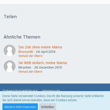
Teilen
Ähnliche Themen
Die Zeit ohne meine Mama
Blueeye88
24. April 2018
Verlust der Eltern
Sie fehlt einfach, meine Mama
Mirachen
26. Dezember 2019
Verlust der Eltern
Datenschutzerklärung
Impressum
Diese Seite verwendet Cookies. Durch die Nutzung unserer Seite erklären
Sie sich damit einverstanden, dass wir Cookies setzen.
Community-Software:
WoltLab Suite™
Weitere Informationen
Schließen