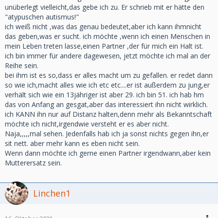
unüberlegt vielleicht,das gebe ich zu. Er schrieb mit er hätte den
"atypuschen autismus!"
ich weiß nicht ,was das genau bedeutet,aber ich kann ihmnicht
das geben,was er sucht. ich möchte ,wenn ich einen Menschen in
mein Leben treten lasse,einen Partner ,der für mich ein Halt ist.
ich bin immer für andere dagewesen, jetzt möchte ich mal an der
Reihe sein.
bei ihm ist es so,dass er alles macht um zu gefallen. er redet dann
so wie ich,macht alles wie ich etc etc....er ist außerdem zu jung,er
verhält sich wie ein 13jähriger ist aber 29. ich bin 51. ich hab hm
das von Anfang an gesgat,aber das interessiert ihn nicht wirklich.
ich KANN ihn nur auf Distanz halten,denn mehr als Bekanntschaft
möchte ich nicht,irgendwie versteht er es aber nicht.
Naja,,,,,mal sehen. Jedenfalls hab ich ja sonst nichts gegen ihn,er
sit nett. aber mehr kann es eben nicht sein.
Wenn dann möchte ich gerne einen Partner irgendwann,aber kein
Mutterersatz sein.
Linchen1