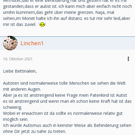
vermutet,das er eine Behinderung hat und gestern hat er es mir
gestanden,dass er autist ist. ich kann mich aber einfach nicht noch
umihn kümmern,das geht über meine grenzen. Naja, mal
sehen,im Monet halte ich ihn auf distanz. es tut mir sehr leid,aber
mir ist das zuviel.
Linchen1
16. Oktober 2021
Liebe Bettinalein,
Autisten sind normalerweise tolle Menschen sie sehen die Welt
mit anderen Augen.
Aber ja es ist anstrengend keine Frage mein Patenkind ist Autist
es ist anstrengend und wenn man eh schon keine Kraft hat ist das
schwierig.
Wobei er erwachsen ist da sollte es normalerweise relativ gut
möglich sein.
Ich würde Autismus auch in keinster Weise als Behinderung sehen
ohne Dir jetzt zu nahe zu treten.