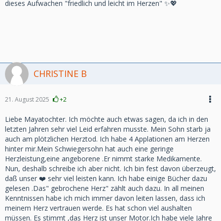
dieses Aufwachen "friedlich und leicht im Herzen" ✨💖
CHRISTINE B
21. August 2025
+2
Liebe Mayatochter. Ich möchte auch etwas sagen, da ich in den
letzten Jahren sehr viel Leid erfahren musste. Mein Sohn starb ja
auch am plötzlichen Herztod. Ich habe 4 Applationen am Herzen
hinter mir.Mein Schwiegersohn hat auch eine geringe
Herzleistung,eine angeborene .Er nimmt starke Medikamente.
Nun, deshalb schreibe ich aber nicht. Ich bin fest davon überzeugt,
daß unser ❤️ sehr viel leisten kann. Ich habe einige Bücher dazu
gelesen .Das" gebrochene Herz" zählt auch dazu. In all meinen
Kenntnissen habe ich mich immer davon leiten lassen, dass ich
meinem Herz vertrauen werde. Es hat schon viel aushalten
müssen. Es stimmt ,das Herz ist unser Motor.Ich habe viele Jahre