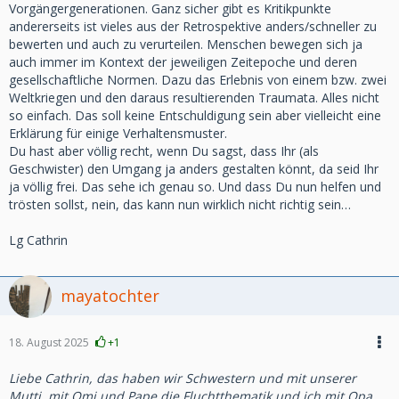
Vorgängergenerationen. Ganz sicher gibt es Kritikpunkte
andererseits ist vieles aus der Retrospektive anders/schneller zu
bewerten und auch zu verurteilen. Menschen bewegen sich ja
auch immer im Kontext der jeweiligen Zeitepoche und deren
gesellschaftliche Normen. Dazu das Erlebnis von einem bzw. zwei
Weltkriegen und den daraus resultierenden Traumata. Alles nicht
so einfach. Das soll keine Entschuldigung sein aber vielleicht eine
Erklärung für einige Verhaltensmuster.
Du hast aber völlig recht, wenn Du sagst, dass Ihr (als
Geschwister) den Umgang ja anders gestalten könnt, da seid Ihr
ja völlig frei. Das sehe ich genau so. Und dass Du nun helfen und
trösten sollst, nein, das kann nun wirklich nicht richtig sein…
Lg Cathrin
mayatochter
18. August 2025
+1
Liebe Cathrin, das haben wir Schwestern und mit unserer
Mutti, mit Omi und Pape die Fluchtthematik und ich mit Opa