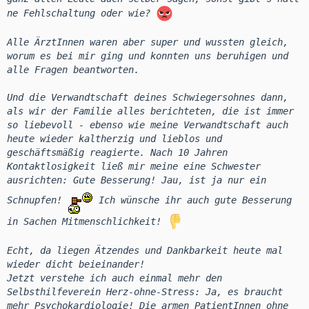
ne Fehlschaltung oder wie?
Alle ÄrztInnen waren aber super und wussten gleich,
worum es bei mir ging und konnten uns beruhigen und
alle Fragen beantworten.
Und die Verwandtschaft deines Schwiegersohnes dann,
als wir der Familie alles berichteten, die ist immer
so liebevoll - ebenso wie meine Verwandtschaft auch
heute wieder kaltherzig und lieblos und
geschäftsmäßig reagierte. Nach 10 Jahren
Kontaktlosigkeit ließ mir meine eine Schwester
ausrichten: Gute Besserung! Jau, ist ja nur ein
Schnupfen!
Ich wünsche ihr auch gute Besserung
in Sachen Mitmenschlichkeit!
Echt, da liegen Ätzendes und Dankbarkeit heute mal
wieder dicht beieinander!
Jetzt verstehe ich auch einmal mehr den
Selbsthilfeverein Herz-ohne-Stress: Ja, es braucht
mehr Psychokardiologie! Die armen PatientInnen ohne