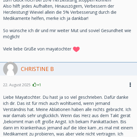
Also hilft jedes Aufhalten, Hinauszögern, Verbessern der
Herzleistung! Wieviel allein die 5% Verbesserung durch die
Medikamente helfen, merke ich ja dankbar!
So wünsche ich dir und mir weiter Mut und soviel Gesundheit wie
möglich!
Viele liebe Grüße von mayatochter
CHRISTINE B
22. August 2025
+1
Liebe Mayatochter. Du hast ja so viel geschrieben. Dafür danke
ich dir. Das ist für mich auch wohltuend, wenn jemand
Verständnis hat. Meine Ablationen haben alle nichts gebracht. Ich
war damals sehr unglücklich. Wenn das Herz aus dem Takt gerät
,bekommt man oft große Angst. Ich bekam Panikattacken. Bis
dann im Krankenhaus jemand auf die Idee kam ,es mal mit einem
Medikament zu probieren, was aber viele nicht vertragen. Ich