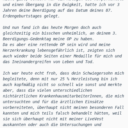
und einen Übergang in die Ewigkeit, hatte ich vor 3
Jahren deine Beerdigung auf das Datum deines 87.
Erdengeburtstages gelegt.
Und nun fand ich das heute Morgen doch auch
gleichzeitig ein bisschen unheimlich, an deinem 3.
Beerdigungs-Gedenktag meine OP zu haben.
Da es aber eine rettende OP sein wird und meine
Herzerkrankung lebensgefährlich ist, zeigten sich
auch wieder beide Seiten einer Medaille für mich und
das Ineinandergreifen von Leben und Tod.
Ich war heute echt froh, dass dein Schwiegersohn mich
begleitete, denn mit nur 25 % Herzleistung bin ich
auch kopfmäßig nicht so schnell wie sonst und merkte
aber, dass die vielen unterschiedlichen
nichtärztlichen KrankenhausmitarbeiterInnen, die mich
untersuchten und für die ärztlichen Einsätze
vorbereiteten, überhaupt nicht meinen besonderen Fall
kannten und mich teils falsch behandelt hätten, weil
sie sich überhaupt nicht mit meiner LiveVest
auskannten oder auch die Untersuchungen und