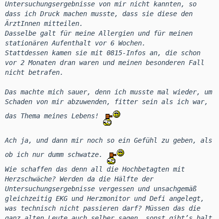
Untersuchungsergebnisse von mir nicht kannten, so
dass ich Druck machen musste, dass sie diese den
ÄrztInnen mitteilen.
Dasselbe galt für meine Allergien und für meinen
stationären Aufenthalt vor 6 Wochen.
Stattdessen kamen sie mit 0815-Infos an, die schon
vor 2 Monaten dran waren und meinen besonderen Fall
nicht betrafen.
Das machte mich sauer, denn ich musste mal wieder, um
Schaden von mir abzuwenden, fitter sein als ich war,
das Thema meines Lebens!
Ach ja, und dann mir noch so ein Gefühl zu geben, als
ob ich nur dumm schwatze.
Wie schaffen das denn all die Hochbetagten mit
Herzschwäche? Werden da die Hälfte der
Untersuchungsergebnisse vergessen und unsachgemäß
gleichzeitig EKG und Herzmonitor und Defi angelegt,
was technisch nicht passieren darf? Müssen das die
ganz alten Leute auch selber sagen, sonst gibt’s halt