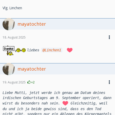
Vlg. Linchen
mayatochter
18. August 2025
liebes
Linchen1
mayatochter
19. August 2025
+2
Liebe Mutti, jetzt werde ich genau am Datum deines
irdischen Geburtstages am 9. September operiert, dann
wirst du besonders nah sein.
Gleichzeitig, weil
du und ich ja beide gewiss sind, dass es den Tod
nicht gibt, sondern nur ein Ablegen des Körpermantels