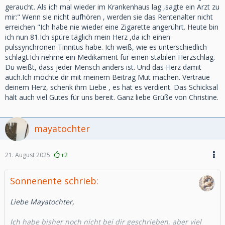
geraucht. Als ich mal wieder im Krankenhaus lag ,sagte ein Arzt zu
mir:" Wenn sie nicht aufhören , werden sie das Rentenalter nicht
erreichen "Ich habe nie wieder eine Zigarette angerührt. Heute bin
ich nun 81.Ich spüre täglich mein Herz ,da ich einen
pulssynchronen Tinnitus habe. Ich weiß, wie es unterschiedlich
schlägt.Ich nehme ein Medikament für einen stabilen Herzschlag.
Du weißt, dass jeder Mensch anders ist. Und das Herz damit
auch.Ich möchte dir mit meinem Beitrag Mut machen. Vertraue
deinem Herz, schenk ihm Liebe , es hat es verdient. Das Schicksal
hält auch viel Gutes für uns bereit. Ganz liebe Grüße von Christine.
mayatochter
21. August 2025
+2
Sonnenente schrieb:
Liebe Mayatochter,
Ich habe bisher noch nicht bei dir geschrieben, aber viel