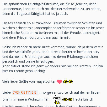
Die sphärischen Leichtigkeitsträume, die dir so gefielen, liebe
Sonnenente, könnten auch mit der Herzschwäche zu tun haben,
denn die Tagesschläfrigkeit hat es ja auch.
Dieses seelisch so auftankende Träumen zwischen Schlafen und
Wachen scheint mir Kontemplationserfahrener schon ein bisschen
himmlische Sphären zu berühren mit all der Freude, Leichtigkeit
und dem Frieden dort und dann auch in mir.
Sollte ich wieder zu mehr Kraft kommen, würde ich ja dem Verein
und der Selbsthilfe „Herz-ohne-Stress“ beitreten hier in der City
und da meine Erfahrungen auch zu deren Erfahrungsberichten
persönlich und online hinzufügen.
Aber aktuell stehe ich ganz woanders mit meinen Kräften und bin
hier im Forum genau richtig.
Viele liebe Grüße von mayatochter
Liebe
CHRISTINE B
, morgen antworte ich auf deinen lieben
Brief in meinem Wohnzimmer!
Heute bin ich
nämlich wegen Schnupfen und noch den Kliniknachwirkungen zu