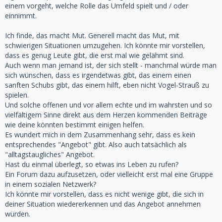
einem vorgeht, welche Rolle das Umfeld spielt und / oder
einnimmt.
Ich finde, das macht Mut. Generell macht das Mut, mit
schwierigen Situationen umzugehen. Ich könnte mir vorstellen,
dass es genug Leute gibt, die erst mal wie gelähmt sind.
Auch wenn man jemand ist, der sich stellt - manchmal würde man
sich wünschen, dass es irgendetwas gibt, das einem einen
sanften Schubs gibt, das einem hilft, eben nicht Vogel-Strauß zu
spielen.
Und solche offenen und vor allem echte und im wahrsten und so
vielfältigem Sinne direkt aus dem Herzen kommenden Beiträge
wie deine könnten bestimmt einigen helfen.
Es wundert mich in dem Zusammenhang sehr, dass es kein
entsprechendes "Angebot" gibt. Also auch tatsächlich als
"alltagstaugliches" Angebot.
Hast du einmal überlegt, so etwas ins Leben zu rufen?
Ein Forum dazu aufzusetzen, oder vielleicht erst mal eine Gruppe
in einem sozialen Netzwerk?
Ich könnte mir vorstellen, dass es nicht wenige gibt, die sich in
deiner Situation wiedererkennen und das Angebot annehmen
würden.