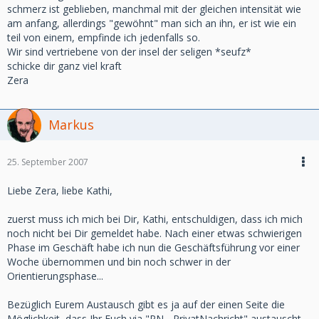
schmerz ist geblieben, manchmal mit der gleichen intensität wie
am anfang, allerdings "gewöhnt" man sich an ihn, er ist wie ein
teil von einem, empfinde ich jedenfalls so.
Wir sind vertriebene von der insel der seligen *seufz*
schicke dir ganz viel kraft
Zera
Markus
25. September 2007
Liebe Zera, liebe Kathi,
zuerst muss ich mich bei Dir, Kathi, entschuldigen, dass ich mich
noch nicht bei Dir gemeldet habe. Nach einer etwas schwierigen
Phase im Geschäft habe ich nun die Geschäftsführung vor einer
Woche übernommen und bin noch schwer in der
Orientierungsphase...
Bezüglich Eurem Austausch gibt es ja auf der einen Seite die
Möglichkeit, dass Ihr Euch via "PN - PrivatNachricht" austauscht