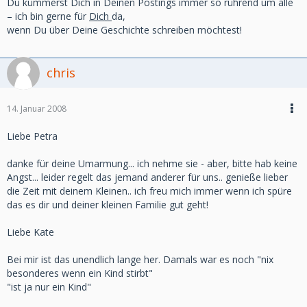
Du kümmerst Dich in Deinen Postings immer so rührend um alle
– ich bin gerne für
Dich
da,
wenn Du über Deine Geschichte schreiben möchtest!
chris
14. Januar 2008
Liebe Petra
danke für deine Umarmung... ich nehme sie - aber, bitte hab keine
Angst... leider regelt das jemand anderer für uns.. genieße lieber
die Zeit mit deinem Kleinen.. ich freu mich immer wenn ich spüre
das es dir und deiner kleinen Familie gut geht!
Liebe Kate
Bei mir ist das unendlich lange her. Damals war es noch "nix
besonderes wenn ein Kind stirbt"
"ist ja nur ein Kind"