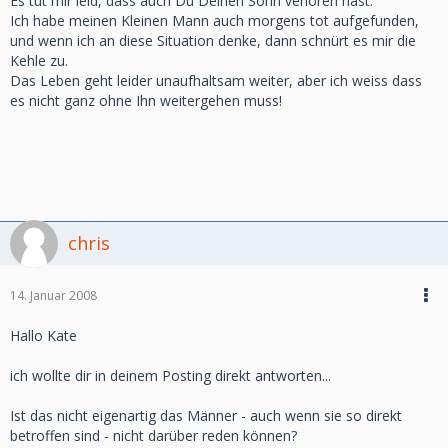
Es tut mir leid, dass auch Du Deinen Sohn verloren hast.
Ich habe meinen Kleinen Mann auch morgens tot aufgefunden,
und wenn ich an diese Situation denke, dann schnürt es mir die
Kehle zu.
Das Leben geht leider unaufhaltsam weiter, aber ich weiss dass
es nicht ganz ohne Ihn weitergehen muss!
chris
14. Januar 2008
Hallo Kate
ich wollte dir in deinem Posting direkt antworten...
Ist das nicht eigenartig das Männer - auch wenn sie so direkt
betroffen sind - nicht darüber reden können?