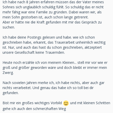
Ich habe nach 8 Jahren erfahren müssen das der Vater meines
Sohnes sich unglaublich schuldig fühlt. So schuldig das er nicht
mehr fähig war eine Familie zu gründen. Dabei waren wir, als
mein Sohn gestorben ist, auch schon lange getrennt.
Aber er hätte nie die Kraft gefunden mit mir das Gespräch zu
suchen.
Ich habe deine Postings gelesen und habe. wie ich schon
geschrieben habe, erkannt, das Trauerarbeit unheimlich wichtig
ist. Nur, und auch das hast du schon geschrieben, aktzeptiert
unsere Gesellschaft keine Trauernden.
Heute noch erzähle ich von meinem Kleinen... stell mir vor wie er
groß und größer geworden wäre und doch bleibt er immer mein
Zwerg.
Nach sovielen Jahren merke ich, ich habe nichts, aber auch gar
nichts verarbeitet. Und genau das habe ich so toll bei dir
gefunden.
Bist mir ein großes wichtiges Vorbild
und mit kleinen Schritten
gehe ich auch den schmerzhaften Weg