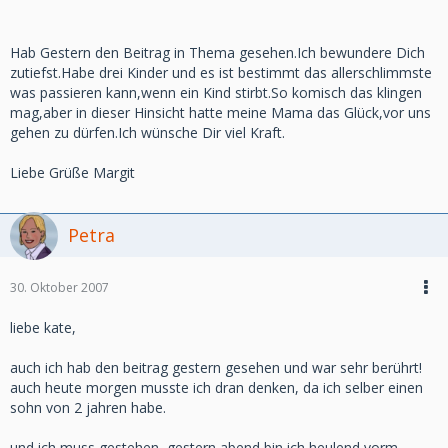
Hab Gestern den Beitrag in Thema gesehen.Ich bewundere Dich
zutiefst.Habe drei Kinder und es ist bestimmt das allerschlimmste
was passieren kann,wenn ein Kind stirbt.So komisch das klingen
mag,aber in dieser Hinsicht hatte meine Mama das Glück,vor uns
gehen zu dürfen.Ich wünsche Dir viel Kraft.
Liebe Grüße Margit
Petra
30. Oktober 2007
liebe kate,
auch ich hab den beitrag gestern gesehen und war sehr berührt!
auch heute morgen musste ich dran denken, da ich selber einen
sohn von 2 jahren habe.
und ich muss gestehen, gestern abend bin ich heulend vorm