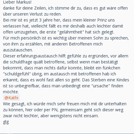
Lieber Markus!
danke für deine Zeilen, ich stimme dir zu, dass es gut wäre offen
über unseren Verlust zu reden.
Bei mir ist es jetzt 3 jahre her, dass mein kleiner Prinz uns
verlassen hat, vielleicht fällt es mir deshalb auch leichter damit
offen umzugehen, die erste "gelähmtheit" hat sich gelegt.
Für mich persönlich ist es wichtig über meinen Sohn zu sprechen,
von ihm zu erzählen, mit anderen Betroffenen mich
auszutauschen.
Dieser erfahrungsaustausch hilft gefühle zu ergründen, vor allem
die schuldfrage quält betroffene, selbst wenn man bestätigt
bekommt, dass man nichts dafür konnte, bleibt ein fünkchen
"schuldgefühl" übrig, im austausch mit betroffenen hab ich
erkannt, dass es wohl fast allen so geht. Das Sterben eine Kindes
ist so unbegreifbar, dass man unbedingt eine "ursache" finden
möchte.
Kathi
Wie gesagt, ich würde mich sehr freuen mich mit dir unterhalten
zu können, hier oder per PN, gemeinsam geht sich dieser weg
zwar nicht leichter, aber wenigstens nicht einsam.
glg