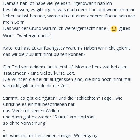
Damals hab ich habe viel gelesen. Irgendwann hab ich
beschlossen, es gibt irgendwas nach dem Tod und wenn ich mein
Leben selbst beende, werde ich auf einer anderen Ebene sein wie
mein Sohn.
Das war der Grund warum ich weitergemacht habe (
gutes
Wort... "weitergemacht")
Kate, du hast Zukunftsängste? Warum? Haben wir nicht gelernt
das wir die Zukunft nicht planen können?
Der Tod von deinem Jan ist erst 10 Monate her - wie bei allen
Trauernden - eine viel zu kurze Zeit.
Die Wunden die bei dir aufgerissen sind, die sind noch nicht mal
vernarbt, gib auch du dir die Zeit.
Stimmt, es gibt die "guten" und die "schlechten" Tage... wie
Christine es einmal beschrieben hat...
das Meer mit seinen Wellen
und dann gibt es wieder "Sturm" am Horizont..
so ohne Vorwarnung
..
ich wünsche dir heut einen ruhigen Wellengang