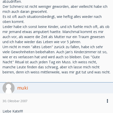
abzudriften.
Der Schmerz ist nicht weniger geworden, aber vielleicht habe ich
mich auch daran gewoehnt.
Es ist oft auch situationsbedingt, wie heftig alles wieder nach
oben kommt.
Leider habe ich sonst keine Kinder, und ich fuehle mich oft, als ob
mir jemand etwas amputiert haette. Manchmal kommt es mir
auch vor, als waere die Zeit als Mutter nur ein Traum gewesen
und ich habe wieder das Leben wie vor 5 Jahren.
Um nicht in mein "altes Leben" zurück zu fallen, habe ich sehr
viele Gewohnheiten beibehalten. Auch Jan's Kinderzimmer ist so,
wie er es verlassen hat und wird auch so bleiben. Das "Gute
Nacht" Ritual ist auch jeden Tag ein Muss. Ich weiss nicht,
manche Leute finden das schraeg, aber ich lasse mich nicht
beirren, denn ich weiss mittlerweile, was mir gut tut und was nicht.
muki
30. Oktober 2007
Liebe Kate!!!!