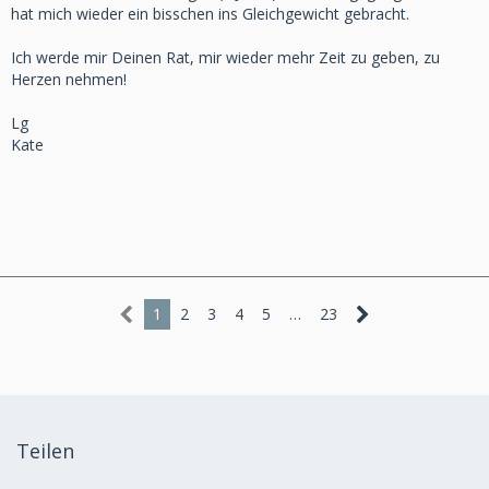
hat mich wieder ein bisschen ins Gleichgewicht gebracht.
Ich werde mir Deinen Rat, mir wieder mehr Zeit zu geben, zu
Herzen nehmen!
Lg
Kate
1
2
3
4
5
…
23
Teilen