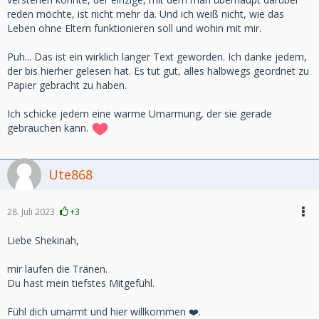
reden möchte, ist nicht mehr da. Und ich weiß nicht, wie das
Leben ohne Eltern funktionieren soll und wohin mit mir.
Puh... Das ist ein wirklich langer Text geworden. Ich danke jedem,
der bis hierher gelesen hat. Es tut gut, alles halbwegs geordnet zu
Papier gebracht zu haben.
Ich schicke jedem eine warme Umarmung, der sie gerade
gebrauchen kann.
Ute868
28. Juli 2023
+3
Liebe Shekinah,
mir laufen die Tränen.
Du hast mein tiefstes Mitgefühl.
Fühl dich umarmt und hier willkommen ❤️.