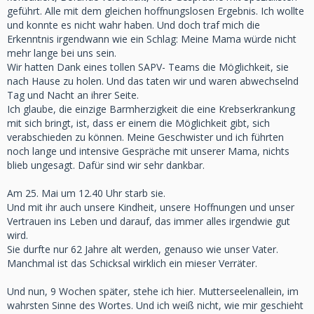
geführt. Alle mit dem gleichen hoffnungslosen Ergebnis. Ich wollte
und konnte es nicht wahr haben. Und doch traf mich die
Erkenntnis irgendwann wie ein Schlag: Meine Mama würde nicht
mehr lange bei uns sein.
Wir hatten Dank eines tollen SAPV- Teams die Möglichkeit, sie
nach Hause zu holen. Und das taten wir und waren abwechselnd
Tag und Nacht an ihrer Seite.
Ich glaube, die einzige Barmherzigkeit die eine Krebserkrankung
mit sich bringt, ist, dass er einem die Möglichkeit gibt, sich
verabschieden zu können. Meine Geschwister und ich führten
noch lange und intensive Gespräche mit unserer Mama, nichts
blieb ungesagt. Dafür sind wir sehr dankbar.
Am 25. Mai um 12.40 Uhr starb sie.
Und mit ihr auch unsere Kindheit, unsere Hoffnungen und unser
Vertrauen ins Leben und darauf, das immer alles irgendwie gut
wird.
Sie durfte nur 62 Jahre alt werden, genauso wie unser Vater.
Manchmal ist das Schicksal wirklich ein mieser Verräter.
Und nun, 9 Wochen später, stehe ich hier. Mutterseelenallein, im
wahrsten Sinne des Wortes. Und ich weiß nicht, wie mir geschieht