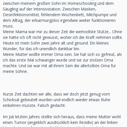
zwischen meinem großen Sohn im Homeschooling und dem
Säugling auf der Intensivstation. Zwischen Masken,
Desinfektionsmittel, fehlendem Wochenbett, Milchpumpe und
dem Alltag, der erbarmungslos irgendwie weiter funktionieren
muss.
Meine Mama war mir zu dieser Zeit die wertvollste Stütze... Ohne
sie hätte ich oft nicht gewusst, woher ich die Kraft nehmen sollte.
Heute ist mein Sohn zwei Jahre alt und gesund. Ein kleines
Wunder, für das ich unendlich dankbar bin.
Meine Mutter wollte immer Oma sein. Sie hat sich so gefreut, als
ich das erste Mal schwanger wurde und sie zur stolzen Oma
machte. Und sie war mit all ihrem Sein die allertollste Oma für
meine Söhne.
Kurze Zeit dachten wir alle, dass wir doch jetzt genug vom
Schicksal gebeutelt wurden und endlich wieder etwas Ruhe
einkehren müsste. Falsch gedacht.
Im Juli letzten Jahres stellte sich heraus, dass meine Mutter wohl
einen Tumor (angeblich ausdrücklich kein Rezidiv) an der linken