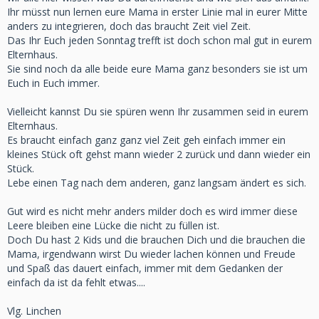
Ihr müsst nun lernen eure Mama in erster Linie mal in eurer Mitte
anders zu integrieren, doch das braucht Zeit viel Zeit.
Das Ihr Euch jeden Sonntag trefft ist doch schon mal gut in eurem
Elternhaus.
Sie sind noch da alle beide eure Mama ganz besonders sie ist um
Euch in Euch immer.
Vielleicht kannst Du sie spüren wenn Ihr zusammen seid in eurem
Elternhaus.
Es braucht einfach ganz ganz viel Zeit geh einfach immer ein
kleines Stück oft gehst mann wieder 2 zurück und dann wieder ein
Stück.
Lebe einen Tag nach dem anderen, ganz langsam ändert es sich.
Gut wird es nicht mehr anders milder doch es wird immer diese
Leere bleiben eine Lücke die nicht zu füllen ist.
Doch Du hast 2 Kids und die brauchen Dich und die brauchen die
Mama, irgendwann wirst Du wieder lachen können und Freude
und Spaß das dauert einfach, immer mit dem Gedanken der
einfach da ist da fehlt etwas....
Vlg. Linchen