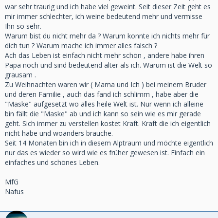
war sehr traurig und ich habe viel geweint. Seit dieser Zeit geht es
mir immer schlechter, ich weine bedeutend mehr und vermisse
Ihn so sehr.
Warum bist du nicht mehr da ? Warum konnte ich nichts mehr für
dich tun ? Warum mache ich immer alles falsch ?
Ach das Leben ist einfach nicht mehr schön , andere habe ihren
Papa noch und sind bedeutend älter als ich. Warum ist die Welt so
grausam .
Zu Weihnachten waren wir ( Mama und Ich ) bei meinem Bruder
und deren Familie , auch das fand ich schlimm , habe aber die
"Maske" aufgesetzt wo alles heile Welt ist. Nur wenn ich alleine
bin fällt die "Maske" ab und ich kann so sein wie es mir gerade
geht. Sich immer zu verstellen kostet Kraft. Kraft die ich eigentlich
nicht habe und woanders brauche.
Seit 14 Monaten bin ich in diesem Alptraum und möchte eigentlich
nur das es wieder so wird wie es früher gewesen ist. Einfach ein
einfaches und schönes Leben.
MfG
Nafus