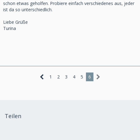
schon etwas geholfen. Probiere einfach verschiedenes aus, jeder
ist da so unterschiedlich.
Liebe Grüße
Turina
1
2
3
4
5
6
Teilen