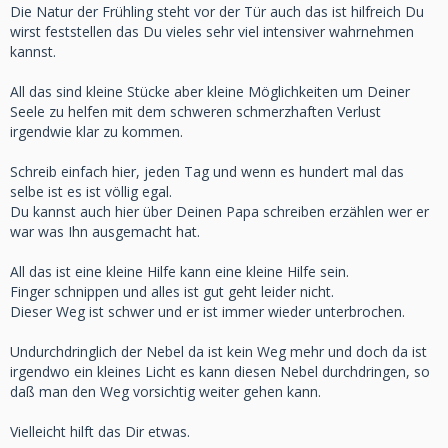
Die Natur der Frühling steht vor der Tür auch das ist hilfreich Du
wirst feststellen das Du vieles sehr viel intensiver wahrnehmen
kannst.
All das sind kleine Stücke aber kleine Möglichkeiten um Deiner
Seele zu helfen mit dem schweren schmerzhaften Verlust
irgendwie klar zu kommen.
Schreib einfach hier, jeden Tag und wenn es hundert mal das
selbe ist es ist völlig egal.
Du kannst auch hier über Deinen Papa schreiben erzählen wer er
war was Ihn ausgemacht hat.
All das ist eine kleine Hilfe kann eine kleine Hilfe sein.
Finger schnippen und alles ist gut geht leider nicht.
Dieser Weg ist schwer und er ist immer wieder unterbrochen.
Undurchdringlich der Nebel da ist kein Weg mehr und doch da ist
irgendwo ein kleines Licht es kann diesen Nebel durchdringen, so
daß man den Weg vorsichtig weiter gehen kann.
Vielleicht hilft das Dir etwas.