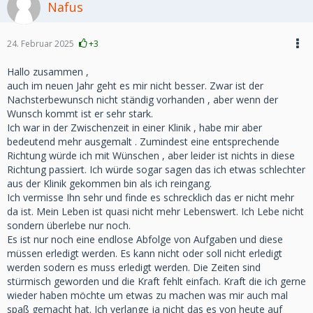
Nafus
24. Februar 2025
+3
Hallo zusammen ,
auch im neuen Jahr geht es mir nicht besser. Zwar ist der
Nachsterbewunsch nicht ständig vorhanden , aber wenn der
Wunsch kommt ist er sehr stark.
Ich war in der Zwischenzeit in einer Klinik , habe mir aber
bedeutend mehr ausgemalt . Zumindest eine entsprechende
Richtung würde ich mit Wünschen , aber leider ist nichts in diese
Richtung passiert. Ich würde sogar sagen das ich etwas schlechter
aus der Klinik gekommen bin als ich reingang.
Ich vermisse Ihn sehr und finde es schrecklich das er nicht mehr
da ist. Mein Leben ist quasi nicht mehr Lebenswert. Ich Lebe nicht
sondern überlebe nur noch.
Es ist nur noch eine endlose Abfolge von Aufgaben und diese
müssen erledigt werden. Es kann nicht oder soll nicht erledigt
werden sodern es muss erledigt werden. Die Zeiten sind
stürmisch geworden und die Kraft fehlt einfach. Kraft die ich gerne
wieder haben möchte um etwas zu machen was mir auch mal
spaß gemacht hat. Ich verlange ja nicht das es von heute auf