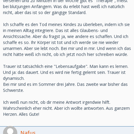
versehen und 20 Minuten in der Woche gibt es "Therapie", meist
bei blutjungen Anfängern. Was du erlebt hast weiß ich natürlich
nicht, aber das ist so der gängige Standard.
Ich schaffe es den Tod meines Kindes zu überleben, indem ich sie
in meinen Alltag integriere. Das ist alles Glaubens- und
Ansichtssache. Aber du fragst ja, wie andere es schaffen. Und ich
schaffe es so. Ihr Körper ist tot und ich werde sie nie wieder
umarmen. Aber sie lebt noch. Bei mir und in mir. Und wenn ich das
nicht hätte weiß ich nicht, ob ich jetzt noch hier schreiben würde.
Trauer ist tatsächlich eine "Lebensaufgabe". Man kann es lernen.
Und ja: das dauert. Und es wird nie fertig gelernt sein. Trauer ist
dynamisch.
Bei mir sind es im Sommer drei Jahre. Das zweite war bisher das
Schwerste.
Ich weiß nun nicht, ob dir meine Antwort irgendwie hilft.
Wahrscheinlich eher nicht. Aber ich wollte antworten. Aus ganzem
Herzen. Alles Gute!
Nafus