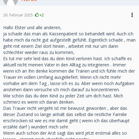
26. Februar 2025
+2
Hallo Elster und alle anderen,
ja schade das man als Kassenpatient so behandelt wird. Auch ich
habe mich da nicht gut aufgestellt gefühlt. Eigentlich schade , man
geht mit einem Ziel dort hinein , arbeitet mit nur um dann
schlechter wieder raus zu kommen,
Es tut mir sehr leid das du dein Kind verloren hast. Ich schaffe es
aktuell nicht meinen Vater in den Alltag zu integrieren . Immer
wenn ich an Ihn denke kommen die Tränen und ich fühle mich der
Trauer im vollen Umfang ausgeliefert. Wenn ich nicht mehr
vorhabe am dem Tag , lasse ich es zu. Aber wenn noch Aufgaben
anstehen dann versuche ich mich darauf zu konzentrieren.
Wie schön das du dein Kind zu jeder Zeit um dich hast. Mich
schmerz es wenn ich daran denken.
Das Trauer nicht vergeht ist mir bewusst geworden , aber das
dieser Zustand so lange anhält das selbst die restliche Familie
erschrocken ist wie es mir damit geht ( wenn ich das überhaupt
erzähle darf ) wundert mich sehr.
Wenn auch schon der Arzt sagt das wird jetzt erstmal alles so