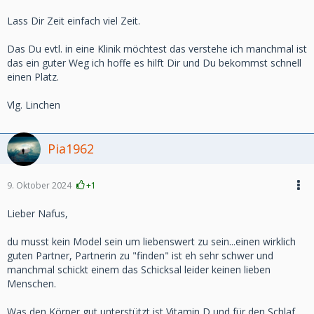
Lass Dir Zeit einfach viel Zeit.
Das Du evtl. in eine Klinik möchtest das verstehe ich manchmal ist
das ein guter Weg ich hoffe es hilft Dir und Du bekommst schnell
einen Platz.
Vlg. Linchen
Pia1962
9. Oktober 2024
+1
Lieber Nafus,
du musst kein Model sein um liebenswert zu sein...einen wirklich
guten Partner, Partnerin zu "finden" ist eh sehr schwer und
manchmal schickt einem das Schicksal leider keinen lieben
Menschen.
Was den Körper gut unterstützt ist Vitamin D und für den Schlaf