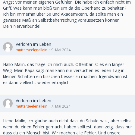
Angst vor meinen eigenen Gefühlen. Die habe ich einfach nicht im
Griff. Was kann man bloß tun um da die Oberhand zu behalten?
Ich bin immerhin über 50 und Akademikerin, da sollte man ein
gewisses Maß an Selbstbeherrschung voraussetzen können.
Dein Nervenbündel
Verloren im Leben
mutterseelenallein
9. Mai 2024
Hallo Malin, das frage ich mich auch. Offenbar ist es ein langer
Weg. Mein Papa sagt man kann nur versuchen es jeden Tag in
kleinen Schritten ein bisschen besser zu machen. Irgendwann ist
es dann vielleicht wieder erträglich.
Verloren im Leben
mutterseelenallein
7. Mai 2024
Liebe Malin, ich glaube auch nicht dass du Schuld hast, aber selbst
wenn du einen Fehler gemacht haben solltest, dann zeigt dass nur
dass du ein Mensch bist. Wir machen alle Fehler. Und unsere