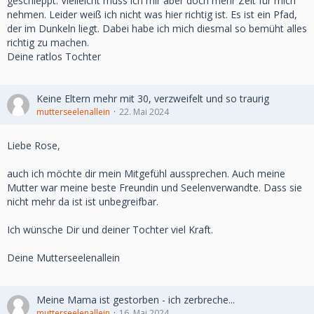
geschleppt. Vielleicht muss ich mir aber doch mehr Zeit für mich
nehmen. Leider weiß ich nicht was hier richtig ist. Es ist ein Pfad,
der im Dunkeln liegt. Dabei habe ich mich diesmal so bemüht alles
richtig zu machen.
Deine ratlos Tochter
Keine Eltern mehr mit 30, verzweifelt und so traurig
mutterseelenallein
22. Mai 2024
Liebe Rose,
auch ich möchte dir mein Mitgefühl aussprechen. Auch meine
Mutter war meine beste Freundin und Seelenverwandte. Dass sie
nicht mehr da ist ist unbegreifbar.
Ich wünsche Dir und deiner Tochter viel Kraft.
Deine Mutterseelenallein
Meine Mama ist gestorben - ich zerbreche...
mutterseelenallein
16. Mai 2024