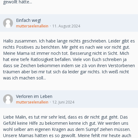
gewollt hätte...
Einfach weg!
mutterseelenallein
11. August 2024
Hallo zusammen. Ich habe lange nichts geschrieben. Leider gibt es
nichts Positives zu berichten. Mir geht es nach wie vor nicht gut.
Meine Mama ist immer noch tot. Besserung nicht in Sicht. Mich
hat eine tiefe Ratlosigkeit befallen. Viele von Euch schreiben ja
dass sie Zeichen bekommen indem sie z.b von ihren Verstorbenen
träumen aber bei mir tut sich da leider gar nichts. Ich weiß nicht
was ich machen soll...
Verloren im Leben
mutterseelenallein
12. Juni 2024
Liebe Malin, es tut mir sehr leid, dass es dir nicht gut geht. Das
Gefühl keine Hilfe zu bekommen kenne ich gut. Wir werden uns
wohl selber am eigenen Kragen aus dem Sumpf ziehen müssen.
Unsere Mamas hätten es so gewollt. Meine fehlt mir heute auch