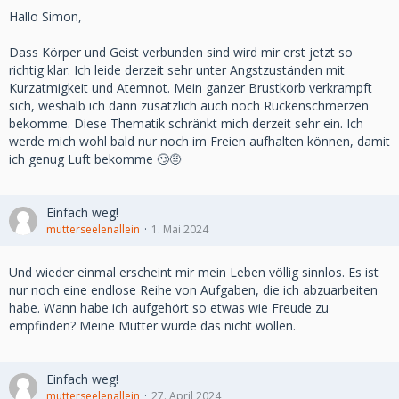
Hallo Simon,
Dass Körper und Geist verbunden sind wird mir erst jetzt so
richtig klar. Ich leide derzeit sehr unter Angstzuständen mit
Kurzatmigkeit und Atemnot. Mein ganzer Brustkorb verkrampft
sich, weshalb ich dann zusätzlich auch noch Rückenschmerzen
bekomme. Diese Thematik schränkt mich derzeit sehr ein. Ich
werde mich wohl bald nur noch im Freien aufhalten können, damit
ich genug Luft bekomme 🙄🤨
Einfach weg!
mutterseelenallein
1. Mai 2024
Und wieder einmal erscheint mir mein Leben völlig sinnlos. Es ist
nur noch eine endlose Reihe von Aufgaben, die ich abzuarbeiten
habe. Wann habe ich aufgehört so etwas wie Freude zu
empfinden? Meine Mutter würde das nicht wollen.
Einfach weg!
mutterseelenallein
27. April 2024