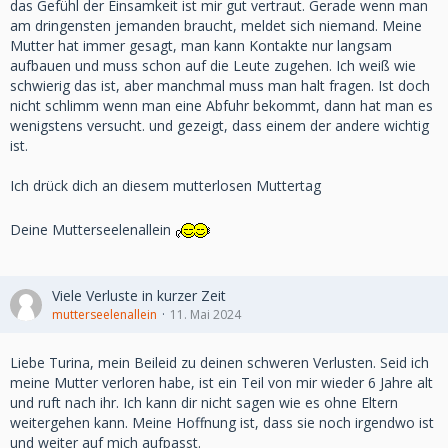
das Gefühl der Einsamkeit ist mir gut vertraut. Gerade wenn man
am dringensten jemanden braucht, meldet sich niemand. Meine
Mutter hat immer gesagt, man kann Kontakte nur langsam
aufbauen und muss schon auf die Leute zugehen. Ich weiß wie
schwierig das ist, aber manchmal muss man halt fragen. Ist doch
nicht schlimm wenn man eine Abfuhr bekommt, dann hat man es
wenigstens versucht. und gezeigt, dass einem der andere wichtig
ist.
Ich drück dich an diesem mutterlosen Muttertag
Deine Mutterseelenallein
Viele Verluste in kurzer Zeit
mutterseelenallein
11. Mai 2024
Liebe Turina, mein Beileid zu deinen schweren Verlusten. Seid ich
meine Mutter verloren habe, ist ein Teil von mir wieder 6 Jahre alt
und ruft nach ihr. Ich kann dir nicht sagen wie es ohne Eltern
weitergehen kann. Meine Hoffnung ist, dass sie noch irgendwo ist
und weiter auf mich aufpasst.