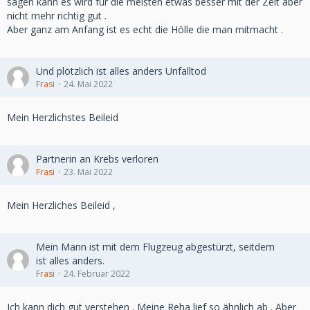
sagen kann es wird für die meisten etwas besser mit der Zeit aber
nicht mehr richtig gut .
Aber ganz am Anfang ist es echt die Hölle die man mitmacht .
Und plötzlich ist alles anders Unfalltod
Frasi
24. Mai 2022
Mein Herzlichstes Beileid
Partnerin an Krebs verloren
Frasi
23. Mai 2022
Mein Herzliches Beileid ,
Mein Mann ist mit dem Flugzeug abgestürzt, seitdem
ist alles anders.
Frasi
24. Februar 2022
Ich kann dich gut verstehen . Meine Reha lief so ähnlich ab . Aber