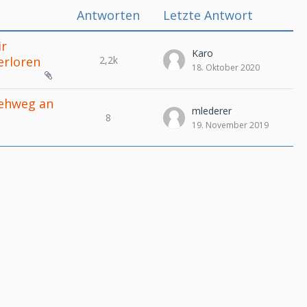
Antworten
Letzte Antwort
ir
Karo
2,2k
erloren
18. Oktober 2020
Gehweg an
mlederer
8
19. November 2019