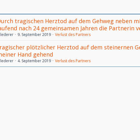
urch tragischen Herztod auf dem Gehweg neben m
aufend nach 24 gemeinsamen Jahren die Partnerin v
lederer
9. September 2019
Verlust des Partners
ragischer plötzlicher Herztod auf dem steinernen 
einer Hand gehend
lederer
4. September 2019
Verlust des Partners