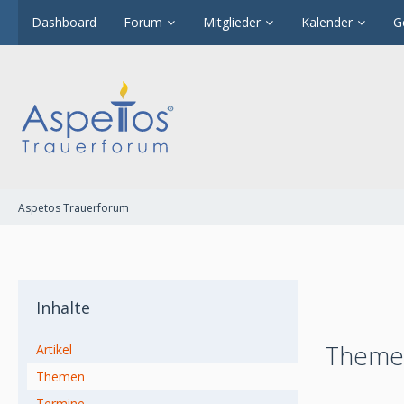
Dashboard
Forum
Mitglieder
Kalender
G
Aspetos Trauerforum
Inhalte
Themen
Artikel
Themen
Termine