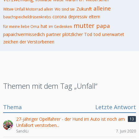
alleine
Zukunft
Witwe Unfall Motorrad allein
Wo sind sie
corona
depressiv
eltern
bauchspeicheldrüsenkrebs
mutter
papa
hat
für meine liebe Oma
im Gedenken
papaichvermissedich
partner
plötzlicher Tod
tod
unerwartet
zeichen der Verstorbenen
Themen mit dem Tag „Unfall“
Thema
Letzte Antwort
27-jähriger Opelfahrer - der Hund im Auto ist noch am
13
Unfallort verstorben...
SandiLi
7. Juni 2020