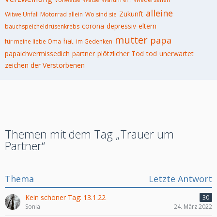
alleine
Zukunft
Witwe Unfall Motorrad allein
Wo sind sie
corona
depressiv
eltern
bauchspeicheldrüsenkrebs
mutter
papa
hat
für meine liebe Oma
im Gedenken
papaichvermissedich
partner
plötzlicher Tod
tod
unerwartet
zeichen der Verstorbenen
Themen mit dem Tag „Trauer um
Partner“
Thema
Letzte Antwort
Kein schöner Tag: 13.1.22
30
Sonia
24. März 2022