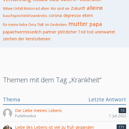
alleine
Zukunft
Witwe Unfall Motorrad allein
Wo sind sie
corona
depressiv
eltern
bauchspeicheldrüsenkrebs
mutter
papa
hat
für meine liebe Oma
im Gedenken
papaichvermissedich
partner
plötzlicher Tod
tod
unerwartet
zeichen der Verstorbenen
Themen mit dem Tag „Krankheit“
Thema
Letzte Antwort
Die Liebe meines Lebens
10
Pudelinediva
7. Juli 2022
Liebe des Lebens ist viel zu früh gegangen
171