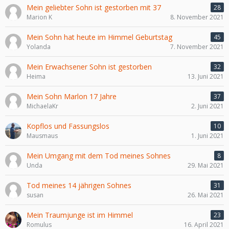
Mein geliebter Sohn ist gestorben mit 37
28
Marion K
8. November 2021
Mein Sohn hat heute im Himmel Geburtstag
45
Yolanda
7. November 2021
Mein Erwachsener Sohn ist gestorben
32
Heima
13. Juni 2021
Mein Sohn Marlon 17 Jahre
37
MichaelaKr
2. Juni 2021
Kopflos und Fassungslos
10
Mausmaus
1. Juni 2021
Mein Umgang mit dem Tod meines Sohnes
8
Unda
29. Mai 2021
Tod meines 14 jährigen Sohnes
31
susan
26. Mai 2021
Mein Traumjunge ist im Himmel
23
Romulus
16. April 2021