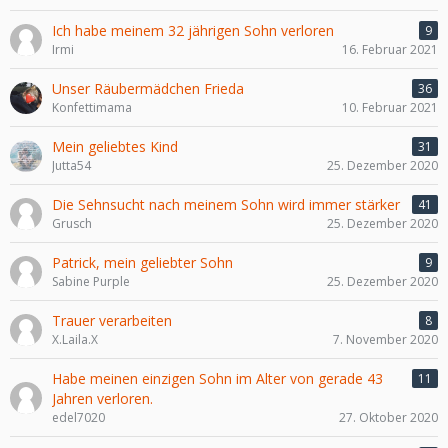
Ich habe meinem 32 jährigen Sohn verloren
9
Irmi
16. Februar 2021
Unser Räubermädchen Frieda
36
Konfettimama
10. Februar 2021
Mein geliebtes Kind
31
Jutta54
25. Dezember 2020
Die Sehnsucht nach meinem Sohn wird immer stärker
41
Grusch
25. Dezember 2020
Patrick, mein geliebter Sohn
9
Sabine Purple
25. Dezember 2020
Trauer verarbeiten
8
X.Laila.X
7. November 2020
Habe meinen einzigen Sohn im Alter von gerade 43
11
Jahren verloren.
edel7020
27. Oktober 2020