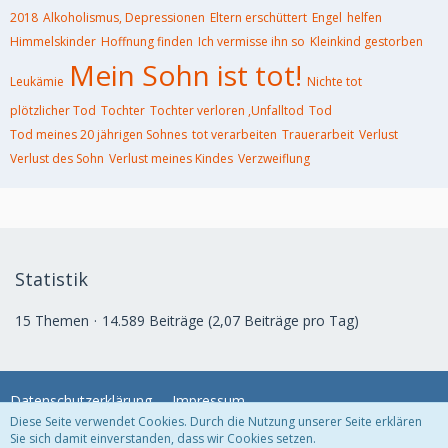
2018
Alkoholismus, Depressionen
Eltern erschüttert
Engel
helfen
Himmelskinder
Hoffnung finden
Ich vermisse ihn so
Kleinkind gestorben
Mein Sohn ist tot!
Leukämie
Nichte tot
plötzlicher Tod
Tochter
Tochter verloren ,Unfalltod
Tod
Tod meines 20 jährigen Sohnes
tot verarbeiten
Trauerarbeit
Verlust
Verlust des Sohn
Verlust meines Kindes
Verzweiflung
Statistik
15 Themen
14.589 Beiträge (2,07 Beiträge pro Tag)
Datenschutzerklärung
Impressum
Diese Seite verwendet Cookies. Durch die Nutzung unserer Seite erklären
Sie sich damit einverstanden, dass wir Cookies setzen.