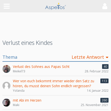
Verlust eines Kindes
Thema
Letzte Antwort
Verlust des Sohnes aus Papas Sicht
40
Meikel73
28. Februar 2022
Wer von euch bekommt immer wieder den Satz zu
113
hören, du musst deinen Sohn endlich vergessen?
Yolanda
14. Januar 2022
mit Abi im Herzen
260
Maki
25. November 2021