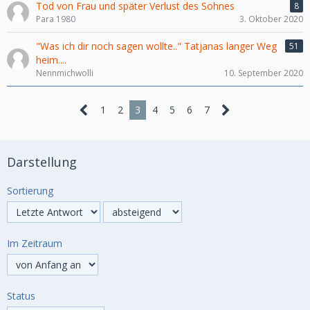
Tod von Frau und später Verlust des Sohnes
8
Para 1980
3. Oktober 2020
"Was ich dir noch sagen wollte.." Tatjanas langer Weg
51
heim....
Nennmichwolli
10. September 2020
1
2
3
4
5
6
7
Darstellung
Sortierung
Im Zeitraum
Status