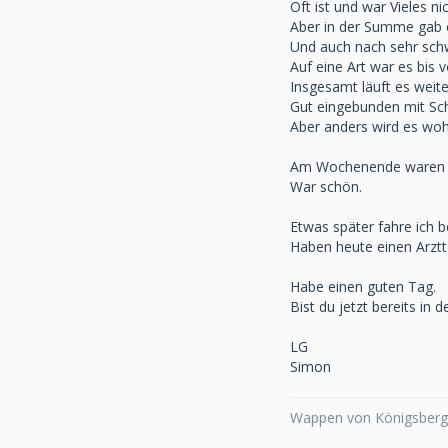
Oft ist und war Vieles ni
Aber in der Summe gab 
Und auch nach sehr sch
Auf eine Art war es bis 
Insgesamt läuft es weite
Gut eingebunden mit Sch
Aber anders wird es woh
Am Wochenende waren wi
War schön.
Etwas später fahre ich be
Haben heute einen Arztt
Habe einen guten Tag.
Bist du jetzt bereits in
LG
Simon
Wappen von Königsberg,