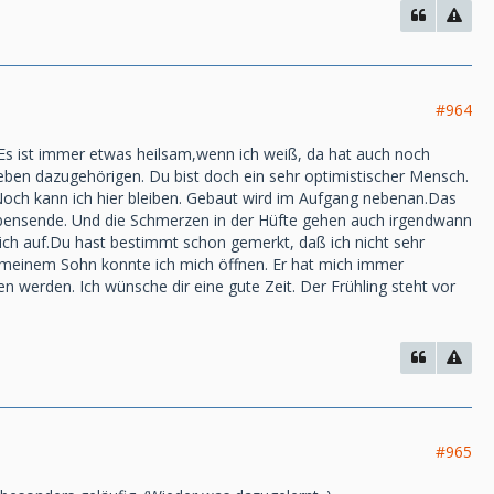
#964
 Es ist immer etwas heilsam,wenn ich weiß, da hat auch noch
ben dazugehörigen. Du bist doch ein sehr optimistischer Mensch.
och kann ich hier bleiben. Gebaut wird im Aufgang nebenan.Das
 Lebensende. Und die Schmerzen in der Hüfte gehen auch irgendwann
ich auf.Du hast bestimmt schon gemerkt, daß ich nicht sehr
bei meinem Sohn konnte ich mich öffnen. Er hat mich immer
 werden. Ich wünsche dir eine gute Zeit. Der Frühling steht vor
#965