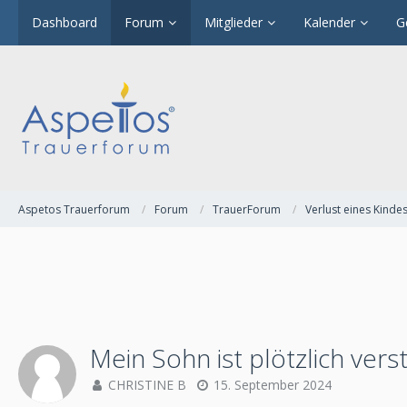
Dashboard
Forum
Mitglieder
Kalender
G
Aspetos Trauerforum
Forum
TrauerForum
Verlust eines Kinde
Mein Sohn ist plötzlich vers
CHRISTINE B
15. September 2024