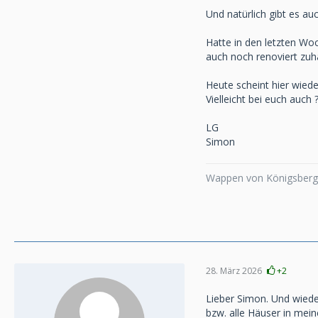
Und natürlich gibt es a
Hatte in den letzten Wo
auch noch renoviert zuha
Heute scheint hier wiede
Vielleicht bei euch auch 
LG
Simon
Wappen von Königsberg,
28. März 2026
+2
Lieber Simon. Und wieder
bzw. alle Häuser in mei