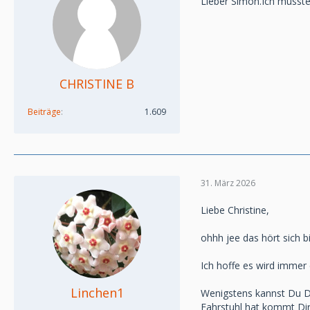
Lieber Simon.Ich musste
CHRISTINE B
Beiträge
1.609
31. März 2026
Liebe Christine,
ohhh jee das hört sich b
Ich hoffe es wird immer
Linchen1
Wenigstens kannst Du D
Fahrstuhl hat kommt Di