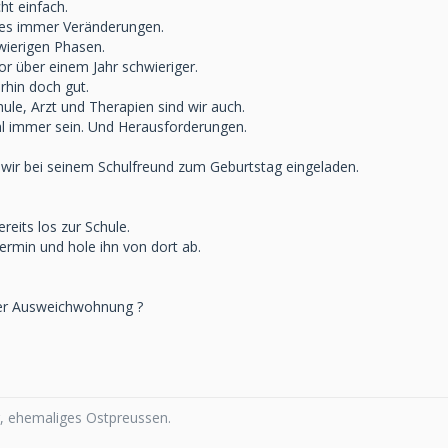
cht einfach.
es immer Veränderungen.
wierigen Phasen.
vor über einem Jahr schwieriger.
rhin doch gut.
ule, Arzt und Therapien sind wir auch.
l immer sein. Und Herausforderungen.
r bei seinem Schulfreund zum Geburtstag eingeladen.
reits los zur Schule.
ermin und hole ihn von dort ab.
 der Ausweichwohnung ?
 ehemaliges Ostpreussen.