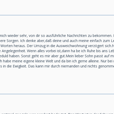
 mich wieder sehr, von dir so ausführliche Nachrichten zu bekommen.
ere Sorgen. Ich denke aber,daß deine und auch meine einfach zum Le
 Worten heraus. Der Umzug in die Ausweichwohnung verzögert sich.N
lige Angelegenheit. Wenn alles vorbei ist,dann ha be ich Ruhe bis ans
eduld haben. Sonst geht es mir aber gut.Mein lieber Sohn passt auf m
. Ich habe meine eigene kleine Welt und da bin ich gerne alleine. Nur 
is in die Ewigkeit. Das kann mir durch niemanden und nichts genommen