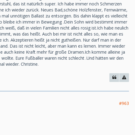
tuhl, das ist natürlich super. Ich habe immer noch Schmerzen
iehe ich wieder zurück. Neues Bad,schöne Holzfenster, Fernwärme,
mal unnötigen Ballast zu entsorgen. Bis dahin klappt es vielleicht
r so bleibe ich immer in Bewegung .Dein Sohn wird bestimmt immer
 weiß, daß in vielen Familien nicht alles rosig ist.Ich habe neulich
mt, was das heißt. Auch bei mir ist nicht alles so, wie man es
 ich. Akzeptieren heißt ja nicht gutheißen. Nur darf man in der
and. Das ist nicht leicht, aber man kann es lernen. Immer wieder
e auch keine Kraft mehr für große Dramen.Ich komme alleine ja
 wollte. Eure Fußballer waren nicht schlecht .Und hätten wir den
l wieder. Christine.
#963