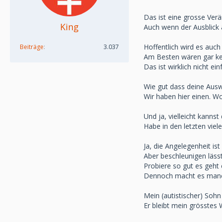
Das ist eine grosse Ver
King
Auch wenn der Ausblick a
Hoffentlich wird es auc
Beiträge
3.037
Am Besten wären gar ke
Das ist wirklich nicht ein
Wie gut dass deine Ausw
Wir haben hier einen. W
Und ja, vielleicht kanns
Habe in den letzten vie
Ja, die Angelegenheit is
Aber beschleunigen lässt
Probiere so gut es geht
Dennoch macht es manc
Mein (autistischer) Sohn
Er bleibt mein grösstes