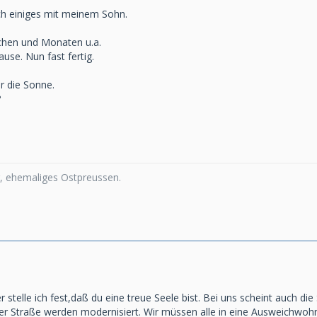
uch einiges mit meinem Sohn.
chen und Monaten u.a.
use. Nun fast fertig.
r die Sonne.
?
 ehemaliges Ostpreussen.
 stelle ich fest,daß du eine treue Seele bist. Bei uns scheint auch die
ner Straße werden modernisiert. Wir müssen alle in eine Ausweichwoh