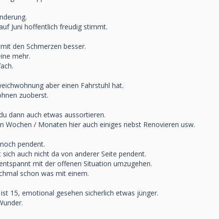
änderung.
uf Juni hoffentlich freudig stimmt.
h mit den Schmerzen besser.
ine mehr.
fach.
eichwohnung aber einen Fahrstuhl hat.
ohnen zuoberst.
t du dann auch etwas aussortieren.
len Wochen / Monaten hier auch einiges nebst Renovieren usw.
t noch pendent.
 sich auch nicht da von anderer Seite pendent.
 entspannt mit der offenen Situation umzugehen.
hmal schon was mit einem.
 ist 15, emotional gesehen sicherlich etwas jünger.
 Wunder.