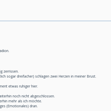
adion.
g zerrissen.
lich sogar dreifacher) schlagen zwei Herzen in meiner Brust.
ent etwas ruhiger hier.
eiterhin noch nicht abgeschlossen.
erhin mehr als ich möchte.
ges (Emotionales) dran.