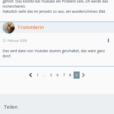
gehört. Das könnte bei Youtube ein Problem sein, ich werde das
recherchieren.
Natürlich sieht das im Jenseits so aus, ein wunderschönes Bild.
Trommlerin
21. Februar 2026
Das wird dann von Youtube stumm geschaltet, das wäre ganz
doof.
1
…
5
6
7
8
9
Teilen