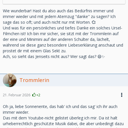
Wie wunderbar! Hast du also auch das Bedürfnis immer und
immer wieder und mit jedem Atemzug "danke" zu sagen? Ich
sage das so oft; und auch nicht nur mit Worten. 💞
Und was für ein persönliches und tiefes Danke ein solches Ursel-
Filmchen ist! Ich bin mir sicher, sie sitzt mit der Trommlerin auf
der eine und Minimini auf der anderen Schulter da, lächelt,
während sie diese ganz besondere Liebeserklärung anschaut und
prostet dir mit einem Glas Sekt zu.
Ach, so sieht das Jenseits nicht aus? Wer sagt das? 😄✨
Trommlerin
21. Februar 2026
+2
Oh ja, liebe Sonnenente, das hab' ich und das sag' ich ihr auch
immer wieder.
Das mit dem Youtube-nicht gelistet überleg ich mir. Da ist halt
urheberrechtlich geschützte Musik dabei, die aber unbedingt dazu