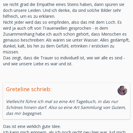
sie nicht grad die Empathie eines Steins haben, dann spüren sie
doch unsere Leiden. Und ich denke, da sind solche Bilder sehr
hilfreich, um es zu erklären.
Nicht jeder wird das so empfinden, also das mit dem Loch. Es
wird ja auch oft von Trauerwellen gesprochen - in dem
Zusammenhang habe ich auch schon gehört, dass Menschen es
genauso beschreiben: Als wären sie unter Wasser. Alles gedämpft,
dunkel, kalt, bis hin zu dem Gefühl, ertrinken / ersticken zu
müssen.
Das zeigt, dass die Trauer so individuell ist, wie wir alle es sind -
und wie unsere Liebe es war und ist.
Greteline schrieb:
Vielleicht führe ich mal so eine Art Tagebuch, in das nur
Schönes hinein darf. Also so eine Art Sammlung von Gutem,
das mir begegnet.
Das ist eine wirklich gute Idee.
Ich kann mich erinnern, als ich noch recht neu hier war, lud mich