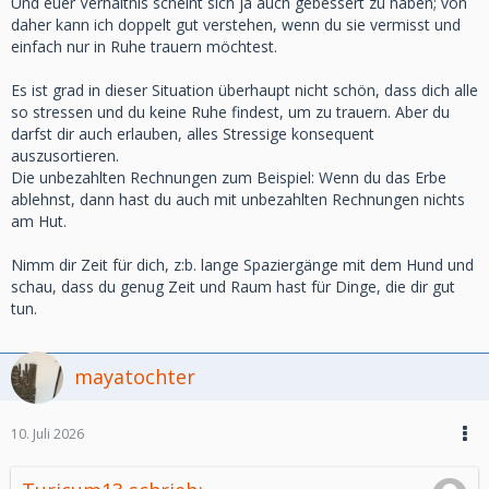
Und euer Verhältnis scheint sich ja auch gebessert zu haben; von
daher kann ich doppelt gut verstehen, wenn du sie vermisst und
einfach nur in Ruhe trauern möchtest.
Es ist grad in dieser Situation überhaupt nicht schön, dass dich alle
so stressen und du keine Ruhe findest, um zu trauern. Aber du
darfst dir auch erlauben, alles Stressige konsequent
auszusortieren.
Die unbezahlten Rechnungen zum Beispiel: Wenn du das Erbe
ablehnst, dann hast du auch mit unbezahlten Rechnungen nichts
am Hut.
Nimm dir Zeit für dich, z:b. lange Spaziergänge mit dem Hund und
schau, dass du genug Zeit und Raum hast für Dinge, die dir gut
tun.
mayatochter
10. Juli 2026