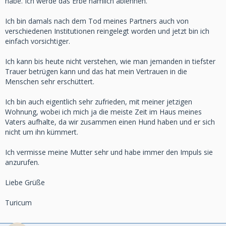
habe. Ich werde das Erbe nämlich ablehnen.
Ich bin damals nach dem Tod meines Partners auch von
verschiedenen Institutionen reingelegt worden und jetzt bin ich
einfach vorsichtiger.
Ich kann bis heute nicht verstehen, wie man jemanden in tiefster
Trauer betrügen kann und das hat mein Vertrauen in die
Menschen sehr erschüttert.
Ich bin auch eigentlich sehr zufrieden, mit meiner jetzigen
Wohnung, wobei ich mich ja die meiste Zeit im Haus meines
Vaters aufhalte, da wir zusammen einen Hund haben und er sich
nicht um ihn kümmert.
Ich vermisse meine Mutter sehr und habe immer den Impuls sie
anzurufen.
Liebe Grüße
Turicum