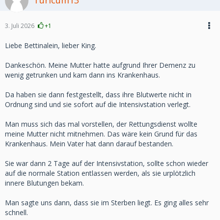
Turicum13
3. Juli 2026
+1
Liebe Bettinalein, lieber King.
Dankeschön. Meine Mutter hatte aufgrund Ihrer Demenz zu
wenig getrunken und kam dann ins Krankenhaus.
Da haben sie dann festgestellt, dass ihre Blutwerte nicht in
Ordnung sind und sie sofort auf die Intensivstation verlegt.
Man muss sich das mal vorstellen, der Rettungsdienst wollte
meine Mutter nicht mitnehmen. Das wäre kein Grund für das
Krankenhaus. Mein Vater hat dann darauf bestanden.
Sie war dann 2 Tage auf der Intensivstation, sollte schon wieder
auf die normale Station entlassen werden, als sie urplötzlich
innere Blutungen bekam.
Man sagte uns dann, dass sie im Sterben liegt. Es ging alles sehr
schnell.