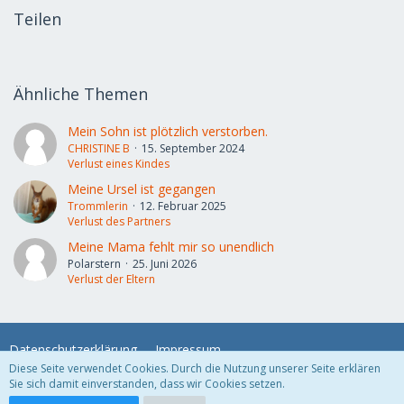
Teilen
Ähnliche Themen
Mein Sohn ist plötzlich verstorben.
CHRISTINE B
15. September 2024
Verlust eines Kindes
Meine Ursel ist gegangen
Trommlerin
12. Februar 2025
Verlust des Partners
Meine Mama fehlt mir so unendlich
Polarstern
25. Juni 2026
Verlust der Eltern
Datenschutzerklärung
Impressum
Diese Seite verwendet Cookies. Durch die Nutzung unserer Seite erklären
Sie sich damit einverstanden, dass wir Cookies setzen.
Community-Software:
WoltLab Suite™