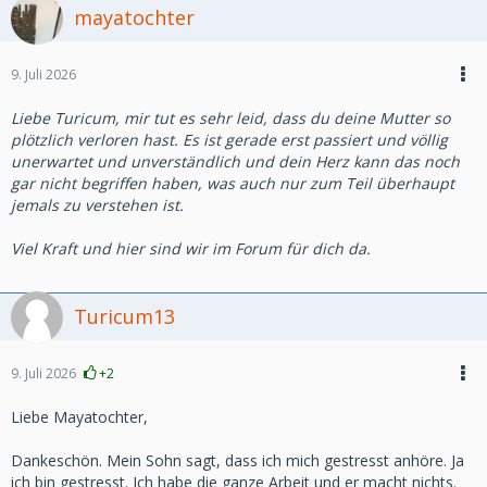
mayatochter
9. Juli 2026
Liebe Turicum, mir tut es sehr leid, dass du deine Mutter so
plötzlich verloren hast. Es ist gerade erst passiert und völlig
unerwartet und unverständlich und dein Herz kann das noch
gar nicht begriffen haben, was auch nur zum Teil überhaupt
jemals zu verstehen ist.
Viel Kraft und hier sind wir im Forum für dich da.
Turicum13
9. Juli 2026
+2
Liebe Mayatochter,
Dankeschön. Mein Sohn sagt, dass ich mich gestresst anhöre. Ja
ich bin gestresst. Ich habe die ganze Arbeit und er macht nichts.