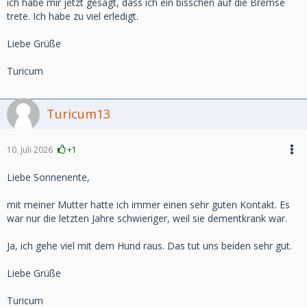
ich habe mir jetzt gesagt, dass ich ein bisschen auf die Bremse
trete. Ich habe zu viel erledigt.
Liebe Grüße
Turicum
Turicum13
10. Juli 2026
+1
Liebe Sonnenente,
mit meiner Mutter hatte ich immer einen sehr guten Kontakt. Es
war nur die letzten Jahre schwieriger, weil sie dementkrank war.
Ja, ich gehe viel mit dem Hund raus. Das tut uns beiden sehr gut.
Liebe Grüße
Turicum