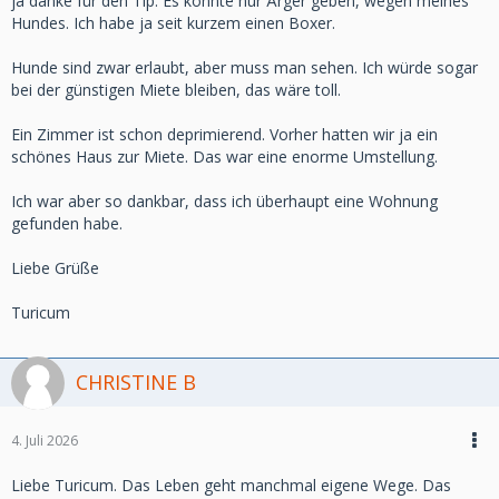
ja danke für den Tip. Es könnte nur Ärger geben, wegen meines
Hundes. Ich habe ja seit kurzem einen Boxer.
Hunde sind zwar erlaubt, aber muss man sehen. Ich würde sogar
bei der günstigen Miete bleiben, das wäre toll.
Ein Zimmer ist schon deprimierend. Vorher hatten wir ja ein
schönes Haus zur Miete. Das war eine enorme Umstellung.
Ich war aber so dankbar, dass ich überhaupt eine Wohnung
gefunden habe.
Liebe Grüße
Turicum
CHRISTINE B
4. Juli 2026
Liebe Turicum. Das Leben geht manchmal eigene Wege. Das