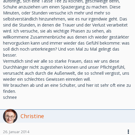
aufbringt, sich eine Tasse Tee zu kochen, geschweige denn,
Schuhe anzuziehen um einen Spaziergang zu machen. Diese
Minuten, oder Stunden versuche ich mehr und mehr so
selbstverständlich hinzunehmen, wie es nur irgendwie geht. Das
sind die Stunden, in denen die Trauer und der Verlust verarbeitet
wird. Ich versuche, sie als wichtige Phasen zu sehen, als
willkommene Zusammenbrüche aus denen ich wieder gestärkter
hervorgucken kann und immer wieder das Gefühl bekomme: was
soll dich noch unterkriegen? Und von Mal zu Mal gelingt das
besser.
Vermutlich sind wir alle so starke Frauen, dass wir uns diese
Durchhänger nicht zugestehen können und unser Pflichtgefühl,
verursacht auch durch die Außenwelt, die so schnell vergisst, uns
wieder ein schlechtes Gewissen einreden will.
Wir brauchen ab und an eine Schulter, und hier ist sehr oft eine zu
finden.
schnee
Christine
26. Januar 2014