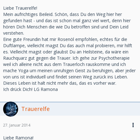
Liebe Trauerelfe!
Mein aufrichtiges Beileid. Schön, dass Du den Weg hier her
gefunden hast - und das ist schon mal ganz viel wert, denn hier
hören Dich Menschen die wie Du betroffen sind und Dein Leid
verstehen.
Eine gute Freundin hat mir Rosenöl empfohlen, echtes für die
Duftlampe, vielleicht magst Du das auch mal probieren, mir hilft
es. Vielleicht magst oder glaubst Du an Heilsteine, da wäre ein
Rauchquarz gut gegen die Trauer. Ich gehe zur Psychotherapie
weil ich alleine nicht aus dem Trauerloch rauskomme und ich
mache Yoga um meinen unruhigen Geist zu beruhigen, aber jeder
von uns ist individuell und findet seinen Weg zurück ins Leben.
Dieses Leben ist halt nicht mehr das, das es vorher war.
Ich drück Dich! LG Ramona
Trauerelfe
27. Januar 2014
Liebe Ramona!