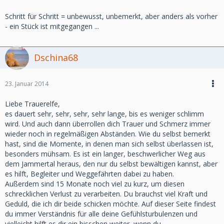
Schritt für Schritt = unbewusst, unbemerkt, aber anders als vorher
- ein Stück ist mitgegangen ...
Dschina68
23. Januar 2014
Liebe Trauerelfe,
es dauert sehr, sehr, sehr, sehr lange, bis es weniger schlimm
wird. Und auch dann überrollen dich Trauer und Schmerz immer
wieder noch in regelmäßigen Abständen. Wie du selbst bemerkt
hast, sind die Momente, in denen man sich selbst überlassen ist,
besonders mühsam. Es ist ein langer, beschwerlicher Weg aus
dem Jammertal heraus, den nur du selbst bewältigen kannst, aber
es hilft, Begleiter und Weggefährten dabei zu haben.
Außerdem sind 15 Monate noch viel zu kurz, um diesen
schrecklichen Verlust zu verarbeiten. Du brauchst viel Kraft und
Geduld, die ich dir beide schicken möchte. Auf dieser Seite findest
du immer Verständnis für alle deine Gefühlsturbulenzen und
vielleicht hilft es dir ein bisschen weiter, wenn du