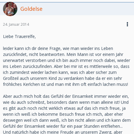
Goldelse
24. Januar 2014
Liebe Trauerelfe,
leider kann ich dir deine Frage, wie man wieder ins Leben
zurückfindet, nicht beantworten. Mein Mann ist vor einem Jahr
unerwartet verstorben und ich bin auch immer noch dabei, wieder
ins Leben zurückzufinden. Aber bei mir ist es mittlerweile so, dass
ich zumindest wieder lachen kann, was ich aber sicher zum
Großteil auch unserem Kind zu verdanken habe da er ein sehr
fröhliches Kerlchen ist und man mit ihm oft einfach lachen muss!
Aber auch mich holt das Gefühl der Einsamkeit immer wieder ein,
wie du auch schreibst, besonders dann wenn man alleine ist! Und
es gibt auch noch nicht wirklich etwas auf das ich mich freue, ja
wenn ich weiß ich bekomme Besuch freue ich mich, aber eher
deswegen weil ich dann weiß, ich bin nicht allein und ich kann dem
Gefühl der Einsamkeit wieder für ein paar Stunden entfliehen...
Und natürlich habe ich meine Freude an unserem Zwerg, aber