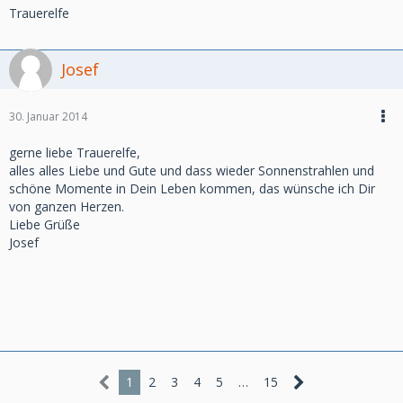
Trauerelfe
Josef
30. Januar 2014
gerne liebe Trauerelfe,
alles alles Liebe und Gute und dass wieder Sonnenstrahlen und
schöne Momente in Dein Leben kommen, das wünsche ich Dir
von ganzen Herzen.
Liebe Grüße
Josef
1
2
3
4
5
…
15