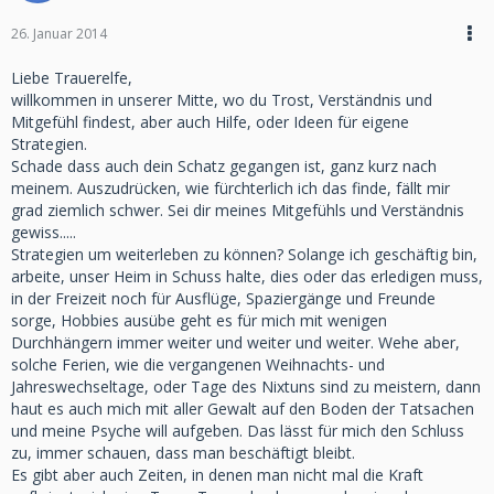
26. Januar 2014
Liebe Trauerelfe,
willkommen in unserer Mitte, wo du Trost, Verständnis und
Mitgefühl findest, aber auch Hilfe, oder Ideen für eigene
Strategien.
Schade dass auch dein Schatz gegangen ist, ganz kurz nach
meinem. Auszudrücken, wie fürchterlich ich das finde, fällt mir
grad ziemlich schwer. Sei dir meines Mitgefühls und Verständnis
gewiss.....
Strategien um weiterleben zu können? Solange ich geschäftig bin,
arbeite, unser Heim in Schuss halte, dies oder das erledigen muss,
in der Freizeit noch für Ausflüge, Spaziergänge und Freunde
sorge, Hobbies ausübe geht es für mich mit wenigen
Durchhängern immer weiter und weiter und weiter. Wehe aber,
solche Ferien, wie die vergangenen Weihnachts- und
Jahreswechseltage, oder Tage des Nixtuns sind zu meistern, dann
haut es auch mich mit aller Gewalt auf den Boden der Tatsachen
und meine Psyche will aufgeben. Das lässt für mich den Schluss
zu, immer schauen, dass man beschäftigt bleibt.
Es gibt aber auch Zeiten, in denen man nicht mal die Kraft