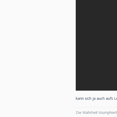
kann sich ja auch aufs Leb
Die Wahrheit triumphiert