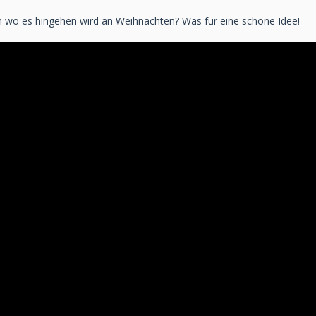
en wo es hingehen wird an Weihnachten? Was für eine schöne Idee!