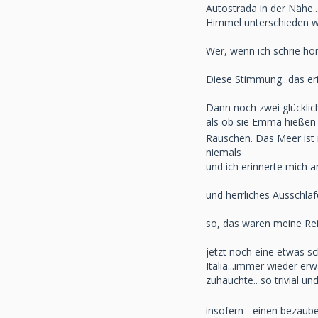
Autostrada in der Nähe.
Himmel unterschieden wer
Wer, wenn ich schrie hör
Diese Stimmung...das er
Dann noch zwei glücklic
als ob sie Emma hieße
Rauschen. Das Meer ist 
niemals
und ich erinnerte mich an
und herrliches Ausschlaf
so, das waren meine Reis
jetzt noch eine etwas sc
Italia...immer wieder er
zuhauchte.. so trivial 
insofern - einen bezaube