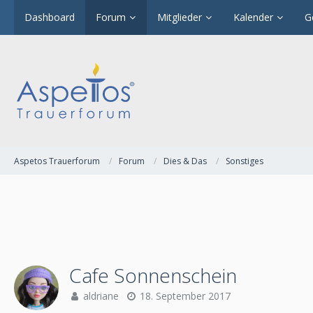
Dashboard
Forum
Mitglieder
Kalender
G
Aspetos Trauerforum
Forum
Dies & Das
Sonstiges
Cafe Sonnenschein
aldriane
18. September 2017