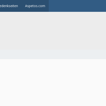
edenkseiten
Aspetos.com