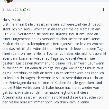
31. März 2018
+1
Hallo Miriam
Erst mal mein Beileid es ist eine sehr schwere Zeit die dir bevor
steht. Ich bin seid 8 Wochen in dieser Zeit meine Mama ist am
31.1.2018 verstorben sie hate Brustkrebs und ist am Ende an
einer Lungenentzündung verstorben aber sie hatte auch keine
Kraft mehr um zu kämpfen war Bettlegerisch die letzten Wochen
und das mit 61 das wünscht man keinem. Ich lebe so in den Tag
hinein bin froh meine kleine Tochter zu haben die mich oft ablenkt
aber dann kommen wieder so Tage wo ich viel Weinen wie
gestern. Las deinen Kummer und deiner Trauer freien Lauf wenn
du weinen musst dann tu es egal wo egal wie lang es muss raus
es zu unterdrücken hilft dir nicht. Ob es leichter wird das kann ich
dir leider nicht sagen ich vermisse sie zu sehr dafür erst recht an
den Feiertagen da hat sie immer Kuchen für alle gebacken. Und
ob die Bilder verblassen ich habe heute nacht erst wieder von
geträumt wie sie auf der internation liegt und mit dieser
Artemmaske es ist ein schlimmes Bild und diese Geräusche von
der Maske höre ich immer noch. Ich drück dich lg jenny