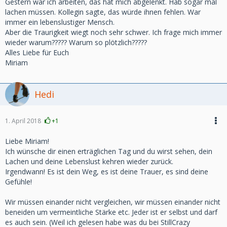
Gestern war ich arbeiten, das hat mich abgelenkt. Hab sogar mal
lachen müssen. Kollegin sagte, das würde ihnen fehlen. War
immer ein lebenslustiger Mensch.
Aber die Traurigkeit wiegt noch sehr schwer. Ich frage mich immer
wieder warum????? Warum so plötzlich?????
Alles Liebe für Euch
Miriam
Hedi
1. April 2018
+1
Liebe Miriam!
Ich wünsche dir einen erträglichen Tag und du wirst sehen, dein
Lachen und deine Lebenslust kehren wieder zurück.
Irgendwann! Es ist dein Weg, es ist deine Trauer, es sind deine
Gefühle!
Wir müssen einander nicht vergleichen, wir müssen einander nicht
beneiden um vermeintliche Stärke etc. Jeder ist er selbst und darf
es auch sein. (Weil ich gelesen habe was du bei StillCrazy