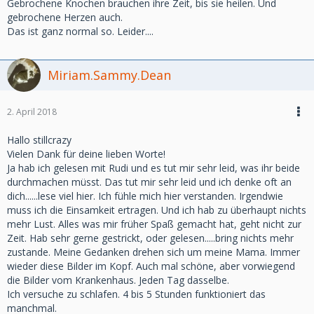
Gebrochene Knochen brauchen ihre Zeit, bis sie heilen. Und
gebrochene Herzen auch.
Das ist ganz normal so. Leider....
Miriam.Sammy.Dean
2. April 2018
Hallo stillcrazy
Vielen Dank für deine lieben Worte!
Ja hab ich gelesen mit Rudi und es tut mir sehr leid, was ihr beide
durchmachen müsst. Das tut mir sehr leid und ich denke oft an
dich......lese viel hier. Ich fühle mich hier verstanden. Irgendwie
muss ich die Einsamkeit ertragen. Und ich hab zu überhaupt nichts
mehr Lust. Alles was mir früher Spaß gemacht hat, geht nicht zur
Zeit. Hab sehr gerne gestrickt, oder gelesen.....bring nichts mehr
zustande. Meine Gedanken drehen sich um meine Mama. Immer
wieder diese Bilder im Kopf. Auch mal schöne, aber vorwiegend
die Bilder vom Krankenhaus. Jeden Tag dasselbe.
Ich versuche zu schlafen. 4 bis 5 Stunden funktioniert das
manchmal.