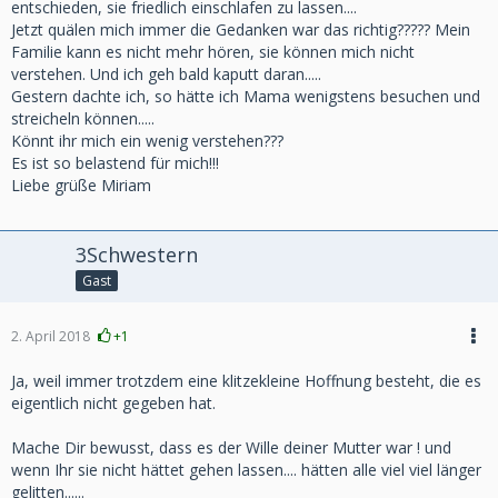
entschieden, sie friedlich einschlafen zu lassen....
Jetzt quälen mich immer die Gedanken war das richtig????? Mein
Familie kann es nicht mehr hören, sie können mich nicht
verstehen. Und ich geh bald kaputt daran.....
Gestern dachte ich, so hätte ich Mama wenigstens besuchen und
streicheln können.....
Könnt ihr mich ein wenig verstehen???
Es ist so belastend für mich!!!
Liebe grüße Miriam
3Schwestern
Gast
2. April 2018
+1
Ja, weil immer trotzdem eine klitzekleine Hoffnung besteht, die es
eigentlich nicht gegeben hat.
Mache Dir bewusst, dass es der Wille deiner Mutter war ! und
wenn Ihr sie nicht hättet gehen lassen.... hätten alle viel viel länger
gelitten......