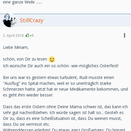
eine ganze Weile .......
StillCrazy
2. April 2018
+1
Liebe Miriam,
schön, von Dir zu lesen
Ich wünsche Dir auch ein so-schön- wie-mögliches Osterfest!
Bei uns war es gestern etwas turbulent, Rudi musste einen
"Ausflug" ins Spital machen, weil er so unerträglich starke
Schmerzen hatte. Jetzt hat er neue Medikamente bekommen, und
es geht ihm wieder besser.
Dass das erste Ostern ohne Deine Mama schwer ist, das kann ich
sehr gut nachvollziehen. Ich würde sagen: ist halt so... Gesteh es
Dir zu, dass es eine Scheißsituation ist, dass Du weinen musst,
dass Du sie vermisst etc.
Währenddessen erledigst Du etwas ganz Großartiges: Du bringst