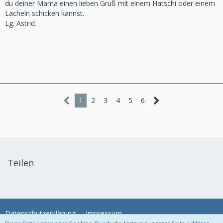
du deiner Mama einen lieben Gruß mit einem Hatschi oder einem
Lächeln schicken kannst.
Lg. Astrid.
1
2
3
4
5
6
Teilen
Datenschutzerklärung
Impressum