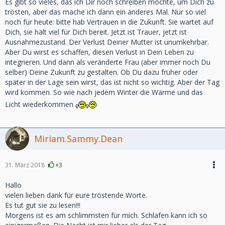
Es gibt so vieles, das ich Dir noch schreiben möchte, um Dich zu
trösten, aber das mache ich dann ein anderes Mal. Nur so viel
noch für heute: bitte hab Vertrauen in die Zukunft. Sie wartet auf
Dich, sie hält viel für Dich bereit. Jetzt ist Trauer, jetzt ist
Ausnahmezustand. Der Verlust Deiner Mutter ist unumkehrbar.
Aber Du wirst es schaffen, diesen Verlust in Dein Leben zu
integrieren. Und dann als veränderte Frau (aber immer noch Du
selber) Deine Zukunft zu gestalten. Ob Du dazu früher oder
später in der Lage sein wirst, das ist nicht so wichtig. Aber der Tag
wird kommen. So wie nach jedem Winter die Wärme und das
Licht wiederkommen
Miriam.Sammy.Dean
31. März 2018
+3
Hallo
vielen lieben dank für eure tröstende Worte.
Es tut gut sie zu lesen!!!
Morgens ist es am schlimmsten für mich. Schlafen kann ich so