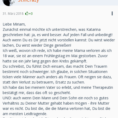
31. März 2018
+3
Liebe Miriam,
Zunächst einmal möchte ich unterstreichen, was Katarina
geschrieben hat: ja, es wird besser. Auf jeden Fall und unbedingt!
Auch wenn Du es Dir jetzt nicht vorstellen kannst: Du wirst wieder
lachen, Du wirst wieder Dinge genießen!
Ich weiß, wovon ich rede, ich habe meine Mama verloren als ich
18 war, sie ist an einem Frühlingstag im Mai gestorben. Zuvor
hatte sie ein Jahr lang gegen den Krebs gekämpft.
Du schreibst, Du fühlst Dich einsam, das macht Dein Trauern
bestimmt noch schwieriger. Ich glaube, in solchen Situationen
ticken viele Männer auch anders als Frauen. Oft neigen sie dazu,
statt den Verlust zu betrauern, Ersatz zu suchen.
Ich habe das bei meinem Vater so erlebt, und meine Therapeutin
bestätigt mir, dass das oft so geschieht.
UND: auch wenn Dein Mann und Dein Sohn ein noch so gutes
Verhältnis zu Deiner Mutter gehabt haben mögen - ihre Mutter
war es nicht. Du bist die, die die Mama verloren hat, Du bist die
am meisten Leidtragende.