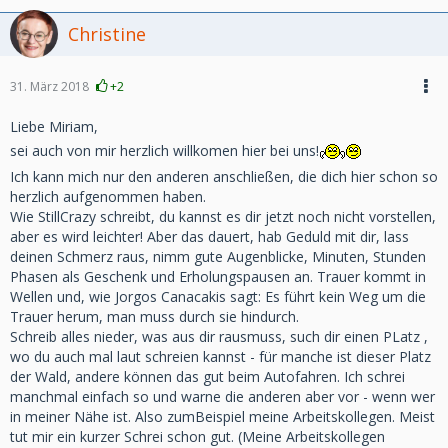
Christine
31. März 2018
+2
Liebe Miriam,
sei auch von mir herzlich willkomen hier bei uns!
Ich kann mich nur den anderen anschließen, die dich hier schon so
herzlich aufgenommen haben.
Wie StillCrazy schreibt, du kannst es dir jetzt noch nicht vorstellen,
aber es wird leichter! Aber das dauert, hab Geduld mit dir, lass
deinen Schmerz raus, nimm gute Augenblicke, Minuten, Stunden
Phasen als Geschenk und Erholungspausen an. Trauer kommt in
Wellen und, wie Jorgos Canacakis sagt: Es führt kein Weg um die
Trauer herum, man muss durch sie hindurch.
Schreib alles nieder, was aus dir rausmuss, such dir einen PLatz ,
wo du auch mal laut schreien kannst - für manche ist dieser Platz
der Wald, andere können das gut beim Autofahren. Ich schrei
manchmal einfach so und warne die anderen aber vor - wenn wer
in meiner Nähe ist. Also zumBeispiel meine Arbeitskollegen. Meist
tut mir ein kurzer Schrei schon gut. (Meine Arbeitskollegen