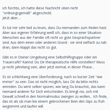
ich fürchte, ich hatte diese Nachricht oben nicht
"ordnungsgemäß" abgeschickt.
Jetzt aber....
Es tut mir sehr leid zu lesen, dass Du niemanden zum Reden hast.
Aber aus eigener Erfahrung weiß ich, dass in so einer Situation
Menschen aus der Familie oft nicht so gute Gesprächspartner
sind. Aus dem einen oder anderen Grund - sie sind vielfach zu nah
dran, dann klappt das nicht so gut.
Gibt es in Deiner Umgebung eine Selbsthilfegruppe oder ein
Trauercafé? Kannst Du Dir therapeutische Hilfe vorstellen? Muss
ja nicht jahrelang sein, aber jetzt einmal, in dieser Phase...
Es ist schlichtweg eine Überforderung, nach so kurzer Zeit "wie
immer" zu sein. Das ist nicht möglich, lass Dir da bitte nichts
einreden. Du wirst selber spüren, wie lang Du brauchst, das kann
niemand anderer für Dich entscheiden. Es bringt nix, sich mit
Gewalt schnell in den Normalmodus zwingen zu wollen... Ich finde,
das ist als ob man bei einem gebrochenen Bein den Gips zu früh
wegnimmt und laufen will.