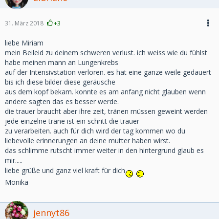
31. März 2018
+3
liebe Miriam
mein Beileid zu deinem schweren verlust. ich weiss wie du fühlst
habe meinen mann an Lungenkrebs
auf der Intensivstation verloren. es hat eine ganze weile gedauert
bis ich diese bilder diese geräusche
aus dem kopf bekam. konnte es am anfang nicht glauben wenn
andere sagten das es besser werde.
die trauer braucht aber ihre zeit, tränen müssen geweint werden
jede einzelne träne ist ein schritt die trauer
zu verarbeiten. auch für dich wird der tag kommen wo du
liebevolle erinnerungen an deine mutter haben wirst.
das schlimme rutscht immer weiter in den hintergrund glaub es
mir.....
liebe grüße und ganz viel kraft für dich
Monika
jennyt86