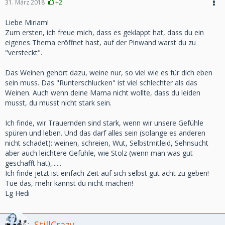
31. März 2018
+2
Liebe Miriam!
Zum ersten, ich freue mich, dass es geklappt hat, dass du ein
eigenes Thema eröffnet hast, auf der Pinwand warst du zu
"versteckt".
Das Weinen gehört dazu, weine nur, so viel wie es für dich eben
sein muss. Das "Runterschlucken" ist viel schlechter als das
Weinen. Auch wenn deine Mama nicht wollte, dass du leiden
musst, du musst nicht stark sein.
Ich finde, wir Trauernden sind stark, wenn wir unsere Gefühle
spüren und leben. Und das darf alles sein (solange es anderen
nicht schadet): weinen, schreien, Wut, Selbstmitleid, Sehnsucht
aber auch leichtere Gefühle, wie Stolz (wenn man was gut
geschafft hat),......
Ich finde jetzt ist einfach Zeit auf sich selbst gut acht zu geben!
Tue das, mehr kannst du nicht machen!
Lg Hedi
StillCrazy