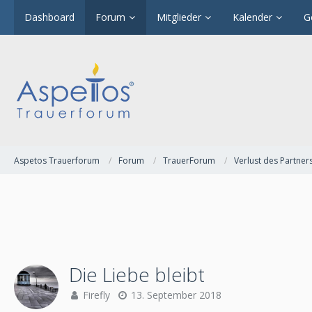
Dashboard
Forum
Mitglieder
Kalender
G
Aspetos Trauerforum
Forum
TrauerForum
Verlust des Partner
Die Liebe bleibt
Firefly
13. September 2018