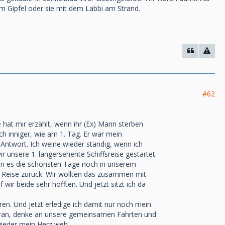
 Gipfel oder sie mit dem Labbi am Strand.
#62
 hat mir erzählt, wenn ihr (Ex) Mann sterben
ch inniger, wie am 1. Tag. Er war mein
ntwort. Ich weine wieder ständig, wenn ich
 unsere 1. langersehente Schiffsreise gestartet.
en es die schönsten Tage noch in unserem
Reise zurück. Wir wollten das zusammen mit
ir beide sehr hofften. Und jetzt sitzt ich da
n. Und jetzt erledige ich damit nur noch mein
daran, denke an unsere gemeinsamen Fahrten und
wieder mein Herz weh..