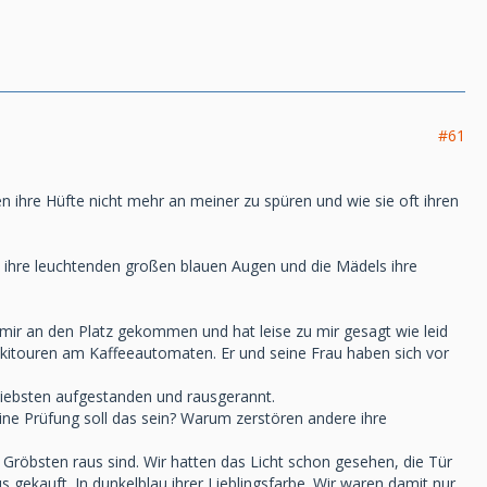
#61
en ihre Hüfte nicht mehr an meiner zu spüren und wie sie oft ihren
at ihre leuchtenden großen blauen Augen und die Mädels ihre
mir an den Platz gekommen und hat leise zu mir gesagt wie leid
kitouren am Kaffeeautomaten. Er und seine Frau haben sich vor
liebsten aufgestanden und rausgerannt.
ne Prüfung soll das sein? Warum zerstören andere ihre
Gröbsten raus sind. Wir hatten das Licht schon gesehen, die Tür
gekauft. In dunkelblau ihrer Lieblingsfarbe. Wir waren damit nur