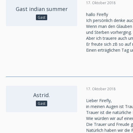
17. Oktober 2018
Gast indian summer
hallo Firefly
Gast
Ich persönlich denke auc
Wenn man den Glauben h
und Sterben vorherging.
Aber ich trauere auch u
Er freute sich zB so auf
Einen erträglichen Tag 
17. Oktober 2018
Astrid.
Lieber Firefly,
Gast
in meinen Augen ist Trau
Trauer ist die natürliche
Wie würden wir auf einen
Die Trauer und Freude 
Natürlich haben wir die 