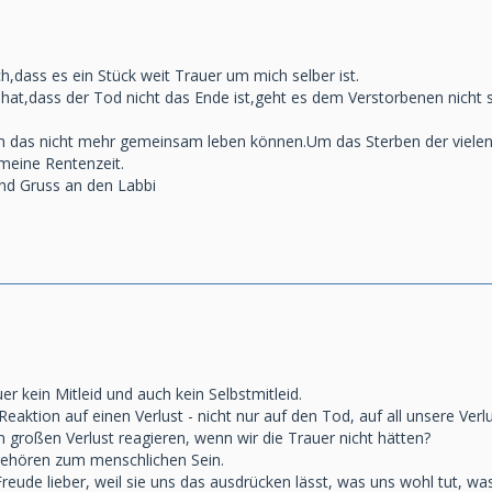
h,dass es ein Stück weit Trauer um mich selber ist.
at,dass der Tod nicht das Ende ist,geht es dem Verstorbenen nicht
m das nicht mehr gemeinsam leben können.Um das Sterben der vielen
 meine Rentenzeit.
und Gruss an den Labbi
er kein Mitleid und auch kein Selbstmitleid.
 Reaktion auf einen Verlust - nicht nur auf den Tod, auf all unsere Ver
 großen Verlust reagieren, wenn wir die Trauer nicht hätten?
gehören zum menschlichen Sein.
Freude lieber, weil sie uns das ausdrücken lässt, was uns wohl tut, was