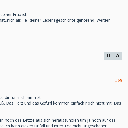
deiner Frau ist
nd natürlich als Teil deiner Lebensgeschichte gehörend) werden,
#68
 du dir für mich nimmst.
 muß. Das Herz und das Gefühl kommen einfach noch nicht mit. Das
lfen noch das Letzte aus sich herauszuholen um ja noch auf das
ge ich kann diesen Unfall und ihren Tod nicht ungeschehen