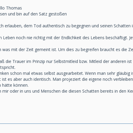
allo Thomas
lesen und bin auf den Satz gestoßen
ch erlauben, dem Tod authentisch zu begegnen und seinen Schatten in 
 Leben noch nie richtig mit der Endlichkeit des Lebens beschäftigt. 
h was mit der Zeit gemeint ist. Um dies zu begreifen braucht es die Zei
ß die Trauer im Prinzip nur Selbstmitleid bzw. Mitleid der anderen i
spricht.
anken schon mal etwas selbst ausgearbeitet. Wenn man sehr gläubig 
 ist es aber auch identisch. Man projeziert die eigene noch verbleibe
 hätte können.
n mir oder in uns und Menschen die diesen Schatten bereits in den Ker