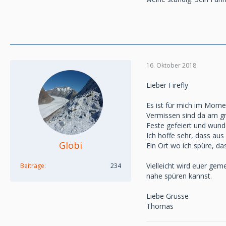
16. Oktober 2018
Lieber Firefly
Es ist für mich im Mome
Vermissen sind da am gr
Feste gefeiert und wun
Ich hoffe sehr, dass aus
Globi
Ein Ort wo ich spüre, da
Vielleicht wird euer gem
Beiträge
234
nahe spüren kannst.
Liebe Grüsse
Thomas