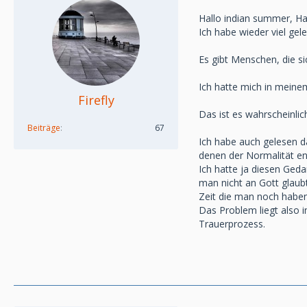
Hallo indian summer, H
Ich habe wieder viel ge
Es gibt Menschen, die si
Ich hatte mich in meinem
Firefly
Das ist es wahrscheinlic
Beiträge
67
Ich habe auch gelesen da
denen der Normalität ent
Ich hatte ja diesen Ged
man nicht an Gott glaubt
Zeit die man noch haben
Das Problem liegt also i
Trauerprozess.