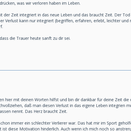
sdrücken, was wir verloren haben im Leben.
t der Zeit integriert in das neue Leben und das braucht Zeit. Der Tod 
er Verlust kann nur integriert (begriffen, erfahren, erlebt, leichter u
f.
dass die Trauer heute sanft zu dir sei.
n hier mit deinen Worten hilfst und bin dir dankbar für deine Zeit die
achvollziehen, daß man diesen Verlust in das eigene Leben integrien
 lassen nennt. Das Herz braucht Zeit.
 schon immer ein schlechter Verlierer war. Das hat mir im Sport geho
 ist diese Motivation hinderlich. Auch wenn ich mich noch so anstren