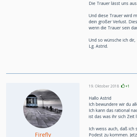
Die Trauer lässt uns au
Und diese Trauer wird mi
dein großer Verlust. Dies
wenn die Trauer sein dar
Und so wünsche ich dir, 
Lg. Astrid.
19. Oktober 2018
+1
Hallo Astrid
Ich bewundere wir du alle
Ich kann das rational n
ist das was ihr sich Zeit
Ich weiss auch, daß ich
Firefly
Podest zu kommen. Jetzt