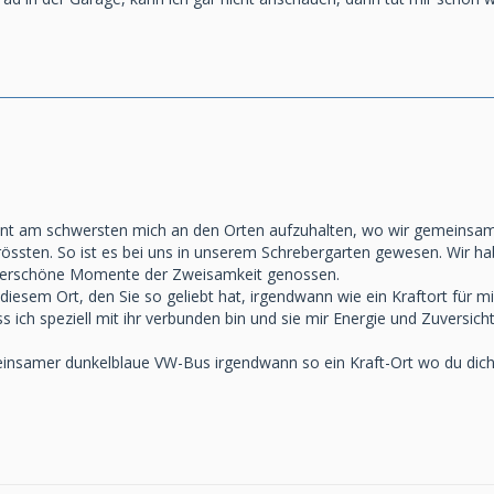
nt am schwersten mich an den Orten aufzuhalten, wo wir gemeinsam 
össten. So ist es bei uns in unserem Schrebergarten gewesen. Wir hab
derschöne Momente der Zweisamkeit genossen.
 diesem Ort, den Sie so geliebt hat, irgendwann wie ein Kraftort für mi
ss ich speziell mit ihr verbunden bin und sie mir Energie und Zuversic
einsamer dunkelblaue VW-Bus irgendwann so ein Kraft-Ort wo du dich m