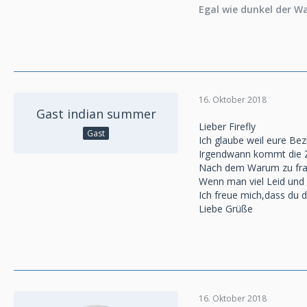
Egal wie dunkel der Wa
16. Oktober 2018
Gast indian summer
Lieber Firefly
Gast
Ich glaube weil eure Bez
Irgendwann kommt die Z
Nach dem Warum zu fragen
Wenn man viel Leid und K
Ich freue mich,dass du d
Liebe Grüße
16. Oktober 2018