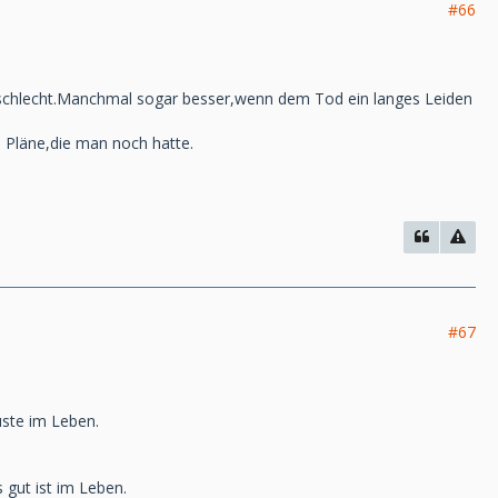
#66
 schlecht.Manchmal sogar besser,wenn dem Tod ein langes Leiden
 Pläne,die man noch hatte.
#67
luste im Leben.
 gut ist im Leben.