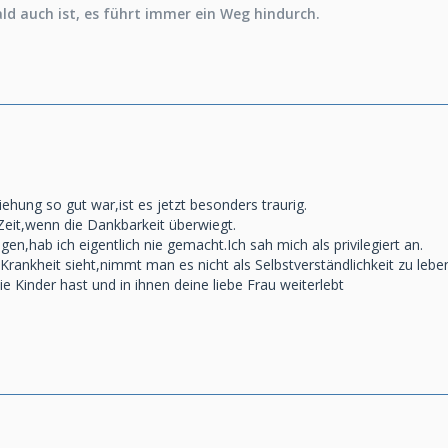
ld auch ist, es führt immer ein Weg hindurch.
iehung so gut war,ist es jetzt besonders traurig.
eit,wenn die Dankbarkeit überwiegt.
,hab ich eigentlich nie gemacht.Ich sah mich als privilegiert an.
rankheit sieht,nimmt man es nicht als Selbstverständlichkeit zu lebe
ie Kinder hast und in ihnen deine liebe Frau weiterlebt