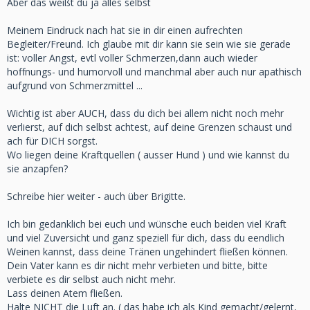
Aber das weißt du ja alles selbst
Meinem Eindruck nach hat sie in dir einen aufrechten
Begleiter/Freund. Ich glaube mit dir kann sie sein wie sie gerade
ist: voller Angst, evtl voller Schmerzen,dann auch wieder
hoffnungs- und humorvoll und manchmal aber auch nur apathisch
aufgrund von Schmerzmittel ...
Wichtig ist aber AUCH, dass du dich bei allem nicht noch mehr
verlierst, auf dich selbst achtest, auf deine Grenzen schaust und
ach für DICH sorgst.
Wo liegen deine Kraftquellen ( ausser Hund ) und wie kannst du
sie anzapfen?
Schreibe hier weiter - auch über Brigitte.
Ich bin gedanklich bei euch und wünsche euch beiden viel Kraft
und viel Zuversicht und ganz speziell für dich, dass du eendlich
Weinen
kannst, dass deine Tränen ungehindert fließen können.
Dein Vater kann es dir nicht mehr verbieten und bitte, bitte
verbiete es dir selbst auch nicht mehr.
Lass deinen Atem fließen.
Halte NICHT die Luft an. ( das habe ich als Kind gemacht/gelernt,