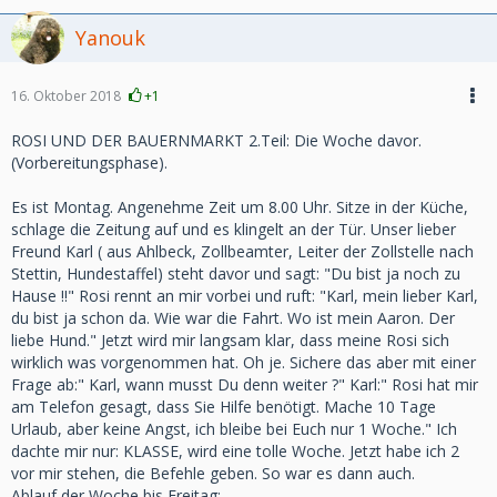
Yanouk
16. Oktober 2018
+1
ROSI UND DER BAUERNMARKT 2.Teil: Die Woche davor.
(Vorbereitungsphase).
Es ist Montag. Angenehme Zeit um 8.00 Uhr. Sitze in der Küche,
schlage die Zeitung auf und es klingelt an der Tür. Unser lieber
Freund Karl ( aus Ahlbeck, Zollbeamter, Leiter der Zollstelle nach
Stettin, Hundestaffel) steht davor und sagt: "Du bist ja noch zu
Hause !!" Rosi rennt an mir vorbei und ruft: "Karl, mein lieber Karl,
du bist ja schon da. Wie war die Fahrt. Wo ist mein Aaron. Der
liebe Hund." Jetzt wird mir langsam klar, dass meine Rosi sich
wirklich was vorgenommen hat. Oh je. Sichere das aber mit einer
Frage ab:" Karl, wann musst Du denn weiter ?" Karl:" Rosi hat mir
am Telefon gesagt, dass Sie Hilfe benötigt. Mache 10 Tage
Urlaub, aber keine Angst, ich bleibe bei Euch nur 1 Woche." Ich
dachte mir nur: KLASSE, wird eine tolle Woche. Jetzt habe ich 2
vor mir stehen, die Befehle geben. So war es dann auch.
Ablauf der Woche bis Freitag: