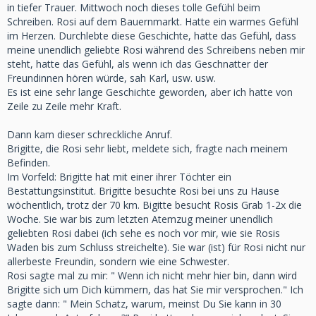
in tiefer Trauer. Mittwoch noch dieses tolle Gefühl beim
Schreiben. Rosi auf dem Bauernmarkt. Hatte ein warmes Gefühl
im Herzen. Durchlebte diese Geschichte, hatte das Gefühl, dass
meine unendlich geliebte Rosi während des Schreibens neben mir
steht, hatte das Gefühl, als wenn ich das Geschnatter der
Freundinnen hören würde, sah Karl, usw. usw.
Es ist eine sehr lange Geschichte geworden, aber ich hatte von
Zeile zu Zeile mehr Kraft.
Dann kam dieser schreckliche Anruf.
Brigitte, die Rosi sehr liebt, meldete sich, fragte nach meinem
Befinden.
Im Vorfeld: Brigitte hat mit einer ihrer Töchter ein
Bestattungsinstitut. Brigitte besuchte Rosi bei uns zu Hause
wöchentlich, trotz der 70 km. Bigitte besucht Rosis Grab 1-2x die
Woche. Sie war bis zum letzten Atemzug meiner unendlich
geliebten Rosi dabei (ich sehe es noch vor mir, wie sie Rosis
Waden bis zum Schluss streichelte). Sie war (ist) für Rosi nicht nur
allerbeste Freundin, sondern wie eine Schwester.
Rosi sagte mal zu mir: " Wenn ich nicht mehr hier bin, dann wird
Brigitte sich um Dich kümmern, das hat Sie mir versprochen." Ich
sagte dann: " Mein Schatz, warum, meinst Du Sie kann in 30