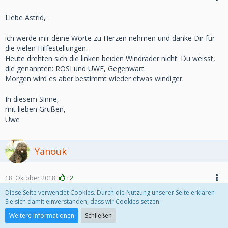
Liebe Astrid,
ich werde mir deine Worte zu Herzen nehmen und danke Dir für
die vielen Hilfestellungen.
Heute drehten sich die linken beiden Windräder nicht: Du weisst,
die genannten: ROSI und UWE, Gegenwart.
Morgen wird es aber bestimmt wieder etwas windiger.
In diesem Sinne,
mit lieben Grüßen,
Uwe
Yanouk
18. Oktober 2018
+2
Diese Seite verwendet Cookies. Durch die Nutzung unserer Seite erklären
Liebe Blaumeise,
Sie sich damit einverstanden, dass wir Cookies setzen.
Weitere Informationen
Schließen
vielen Dank für deine netten Worte. Du schreibst IMMER