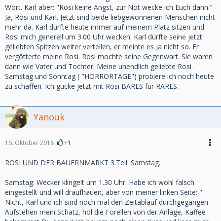
Wort. Karl aber: "Rosi keine Angst, zur Not wecke ich Euch dann."
Ja, Rosi und Karl. Jetzt sind beide liebgewonnenen Menschen nicht
mehr da. Karl dürfte heute immer auf meinem Platz sitzen und
Rosi mich generell um 3.00 Uhr wecken. Karl dürfte seine jetzt
geliebten Spitzen weiter verteilen, er meinte es ja nicht so. Er
vergötterte meine Rosi. Rosi mochte seine Gegenwart. Sie waren
dann wie Vater und Tochter. Meine unendlich geliebte Rosi.
Samstag und Sonntag ( "HORRORTAGE") probiere ich noch heute
zu schaffen. Ich gucke jetzt mit Rosi BARES für RARES.
Yanouk
16. Oktober 2018
+1
ROSI UND DER BAUERNMARKT 3.Teil: Samstag.
Samstag: Wecker klingelt um 1.30 Uhr. Habe ich wohl falsch
eingestellt und will draufhauen, aber von meiner linken Seite: "
Nicht, Karl und ich sind noch mal den Zeitablauf durchgegangen.
Aufstehen mein Schatz, hol die Forellen von der Anlage, Kaffee