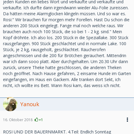
jeden Kunden ein liebes Wort und verkaufte und verkaufte und
verkaufte. Ich durfte dann irgendwann wieder Alu-Folie zureissen.
Da hätten meine Alarmglocken klingeln müssen. Und so war es.
Rosi:" Wir brauchen für morgen mehr Forellen. Hast Du schon die
anderen 200 Stück eingelegt. Fange mal noch welche raus. Wir
brauchen auch noch 100 Stück, die so bei 1 - 2 kg. sind." Mein
Kopf dröhnte. Ich also los. 200 Stück in die Speziallake. 300 Stück
rausgefangen. 900 Stück geschlachtet und in normale Lake. 100
Stück, je 2 kg, rausgeholt, geschlachtet. Räucherofen
angeschmissen und die 200 für Brötchen geräuchert. Mittendrin
war ich dann sooo platt. Aber durchgehalten. Um 20.30 Uhr dann
zurück, unsere Theke hatte geschlossen, die anderen Theken
noch geöffnet. Nach Hause gefahren, 2 einsame Hunde im Garten
eingefangen, im Haus ein Gackern. Alle tranken dort Sekt, ich
nicht, ich wollte ins Bett. Wann Rosi kam, das weiss ich nicht.
Yanouk
16. Oktober 2018
+1
ROSI UND DER BAUERNMARKT. 4.Teil: Endlich Sonntag