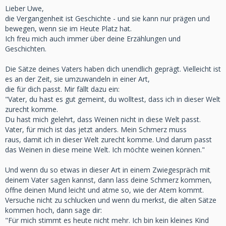
Lieber Uwe,
die Vergangenheit ist Geschichte - und sie kann nur prägen und
bewegen, wenn sie im Heute Platz hat.
Ich freu mich auch immer über deine Erzählungen und
Geschichten.
Die Sätze deines Vaters haben dich unendlich geprägt. Vielleicht ist
es an der Zeit, sie umzuwandeln in einer Art,
die für dich passt. Mir fällt dazu ein:
"Vater, du hast es gut gemeint, du wolltest, dass ich in dieser Welt
zurecht komme.
Du hast mich gelehrt, dass Weinen nicht in diese Welt passt.
Vater, für mich ist das jetzt anders. Mein Schmerz muss
raus, damit ich in dieser Welt zurecht komme. Und darum passt
das Weinen in diese meine Welt. Ich möchte weinen können."
Und wenn du so etwas in dieser Art in einem Zwiegespräch mit
deinem Vater sagen kannst, dann lass deine Schmerz kommen,
öffne deinen Mund leicht und atme so, wie der Atem kommt.
Versuche nicht zu schlucken und wenn du merkst, die alten Sätze
kommen hoch, dann sage dir:
"Für mich stimmt es heute nicht mehr. Ich bin kein kleines Kind