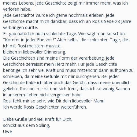
meines Lebens. Jede Geschichte zeigt mir immer mehr, was ich
verloren habe.
Jede Geschichte würde ich gerne nochmals erleben. Jede
Geschichte macht mich dankbar, dass ich an Rosis Seite 28 Jahre
verbringen durfte.
Es gab natürlich auch schlechte Tage. Wie sagt man so schön:
"Kommt in jeder Ehe vor !" Aber selbst die schlechten Tage, die
ich mit Rosi meistern musste,
bleiben in liebevoller Erinnerung.
Die Geschichten sind meine Form der Verarbeitung. Jede
Geschichte zerreisst mein Herz mehr. Für jede Geschichte
benötige ich sehr viel Kraft und muss mittendrin dann aufhören zu
schreiben, da meine Gefühle mit mir durchgehen. Bei jeder
Geschichte habe ich aber auch das Gefühl, dass meine unendlich
geliebte Rosi bei mir ist und sich freut, dass ich so wenig Sachen
in unserem Leben nicht vergessen habe.
Rosi fehlt mir so sehr, wie Dir dein liebevoller Mann.
Ich werde Rosis Geschichten weiterführen.
Liebe Grüße und viel Kraft für Dich,
schickt aus dem Solling,
Uwe