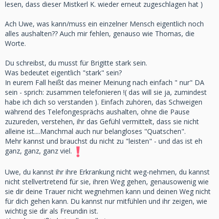
lesen, dass dieser Mistkerl K. wieder erneut zugeschlagen hat )
Ach Uwe, was kann/muss ein einzelner Mensch eigentlich noch
alles aushalten?? Auch mir fehlen, genauso wie Thomas, die
Worte.
Du schreibst, du musst für Brigitte stark sein.
Was bedeutet eigentlich "stark" sein?
In eurem Fall heißt das meiner Meinung nach einfach " nur" DA
sein - sprich: zusammen telefonieren !( das will sie ja, zumindest
habe ich dich so verstanden ). Einfach zuhören, das Schweigen
während des Telefongesprächs aushalten, ohne die Pause
zuzureden, verstehen, ihr das Gefühl vermittelt, dass sie nicht
alleine ist....Manchmal auch nur belangloses "Quatschen".
Mehr kannst und brauchst du nicht zu "leisten" - und das ist eh
ganz, ganz, ganz viel.
Uwe, du kannst ihr ihre Erkrankung nicht weg-nehmen, du kannst
nicht stellvertretend für sie, ihren Weg gehen, genausowenig wie
sie dir deine Trauer nicht wegnehmen kann und deinen Weg nicht
für dich gehen kann. Du kannst nur mitfühlen und ihr zeigen, wie
wichtig sie dir als Freundin ist.