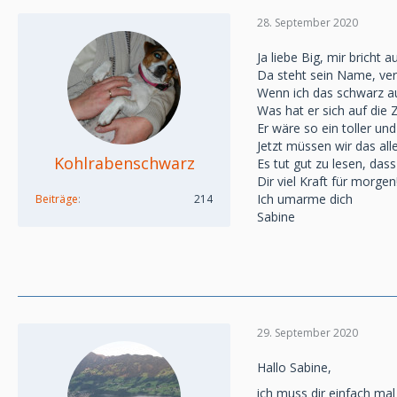
28. September 2020
Ja liebe Big, mir bricht
Da steht sein Name, ver
Wenn ich das schwarz auf
Was hat er sich auf die Z
Er wäre so ein toller un
Jetzt müssen wir das alle
Kohlrabenschwarz
Es tut gut zu lesen, das
Dir viel Kraft für morgen
Ich umarme dich
Beiträge
214
Sabine
29. September 2020
Hallo Sabine,
ich muss dir einfach mal