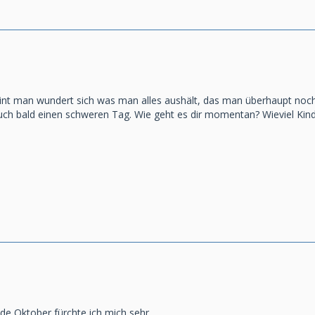
eint man wundert sich was man alles aushält, das man überhaupt noch
ch bald einen schweren Tag. Wie geht es dir momentan? Wieviel Kinde
e Oktober fürchte ich mich sehr.