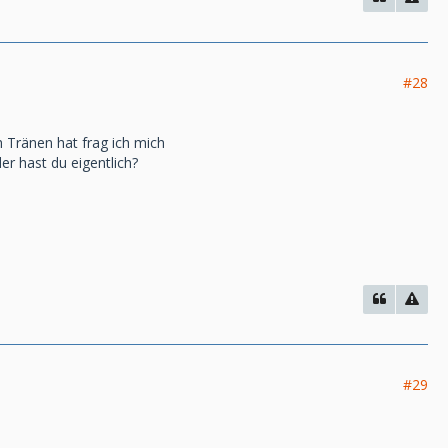
#28
 Tränen hat frag ich mich
r hast du eigentlich?
#29