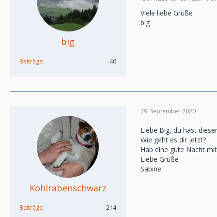
Viele liebe Grüße
big
big
Beiträge
46
29. September 2020
Liebe Big, du hast dies
Wie geht es dir jetzt?
Hab eine gute Nacht mi
Liebe Grüße
Sabine
Kohlrabenschwarz
Beiträge
214