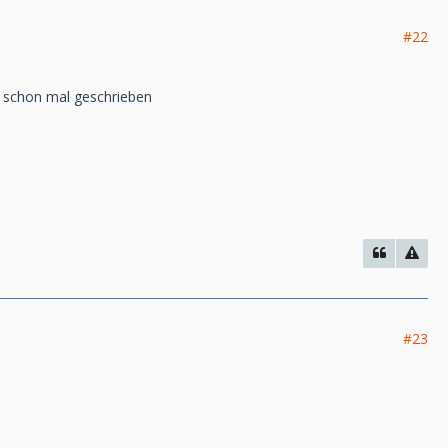
#22
it schon mal geschrieben
#23