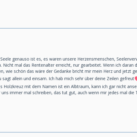
r Seele genauso ist es, es waren unsere Herzensmenschen, Seelenve
m. Nicht mal das Rentenalter erreicht, nur gearbeitet. Wenn ich daran
en, wie schön das wäre der Gedanke bricht mir mein Herz und jetzt g
sagt allein und einsam. Ich hab mich sehr über deine Zeilen gefreut
 Holzkreuz mit dem Namen ist ein Albtraum, kann ich gar nicht ansehe
 uns immer mal schreiben, das tut gut, auch wenn mir jedes mal die 