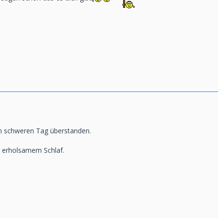
en schweren Tag überstanden.
t erholsamem Schlaf.