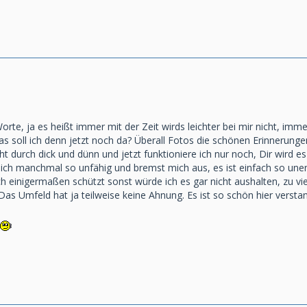
orte, ja es heißt immer mit der Zeit wirds leichter bei mir nicht, imme
as soll ich denn jetzt noch da? Überall Fotos die schönen Erinnerung
durch dick und dünn und jetzt funktioniere ich nur noch, Dir wird es
mich manchmal so unfähig und bremst mich aus, es ist einfach so unen
 einigermaßen schützt sonst würde ich es gar nicht aushalten, zu viel
 Das Umfeld hat ja teilweise keine Ahnung. Es ist so schön hier vers