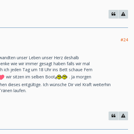
#24
rwandten unser Leben unser Herz deshalb
 denke wie wir immer gesagt haben falls wir mal
eh ich jeden Tag um 18 Uhr ins Bett schaue Fern
wir sitzen im selben Boot
. Ja morgen
n dieses entgültige. Ich wünsche Dir viel Kraft weiterhin
Tränen laufen.