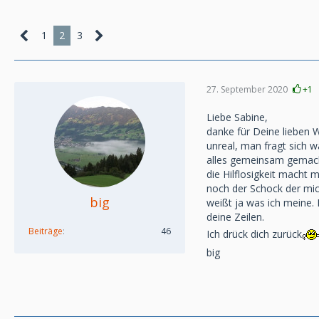
1
2
3
27. September 2020
+1
Liebe Sabine,
danke für Deine lieben W
unreal, man fragt sich w
alles gemeinsam gemacht 
die Hilflosigkeit macht 
noch der Schock der mich
big
weißt ja was ich meine.
deine Zeilen.
Beiträge
46
Ich drück dich zurück
big