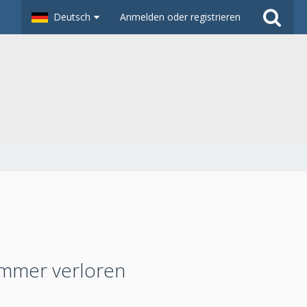
Deutsch
Anmelden oder registrieren
immer verloren