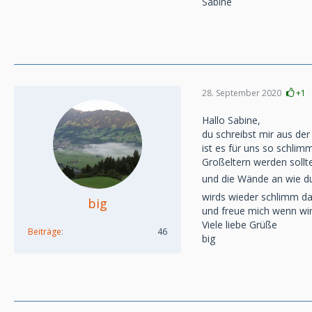
Sabine
28. September 2020
+1
Hallo Sabine,
du schreibst mir aus de
ist es für uns so schlim
Großeltern werden sollt
und die Wände an wie du 
wirds wieder schlimm das
big
und freue mich wenn wir
Viele liebe Grüße
Beiträge
46
big