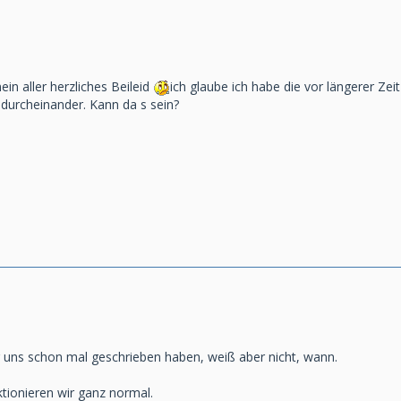
ein aller herzliches Beileid
ich glaube ich habe die vor längerer Ze
 durcheinander. Kann da s sein?
r uns schon mal geschrieben haben, weiß aber nicht, wann.
ktionieren wir ganz normal.