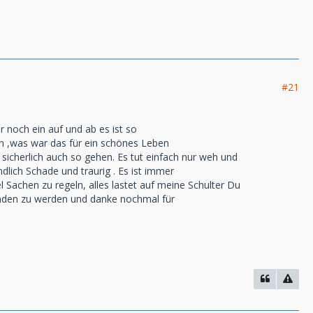
#21
r noch ein auf und ab es ist so
en ,was war das für ein schönes Leben
 sicherlich auch so gehen. Es tut einfach nur weh und
dlich Schade und traurig . Es ist immer
 Sachen zu regeln, alles lastet auf meine Schulter Du
tanden zu werden und danke nochmal für