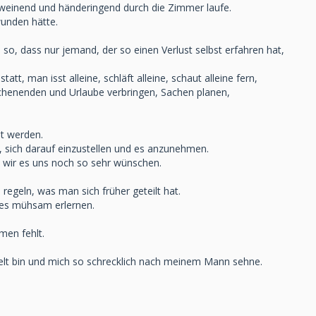
 weinend und händeringend durch die Zimmer laufe.
wunden hätte.
 so, dass nur jemand, der so einen Verlust selbst erfahren hat,
tt, man isst alleine, schläft alleine, schaut alleine fern,
chenenden und Urlaube verbringen, Sachen planen,
lt werden.
, sich darauf einzustellen und es anzunehmen.
wir es uns noch so sehr wünschen.
 regeln, was man sich früher geteilt hat.
les mühsam erlernen.
men fehlt.
felt bin und mich so schrecklich nach meinem Mann sehne.