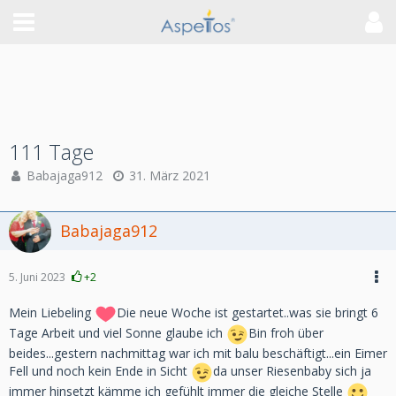
111 Tage
Babajaga912
31. März 2021
Babajaga912
5. Juni 2023
+2
Mein Liebeling
Die neue Woche ist gestartet..was sie bringt 6
Tage Arbeit und viel Sonne glaube ich
Bin froh über
beides...gestern nachmittag war ich mit balu beschäftigt...ein Eimer
Fell und noch kein Ende in Sicht
da unser Riesenbaby sich ja
immer hinsetzt kämme ich gefühlt immer die gleiche Stelle