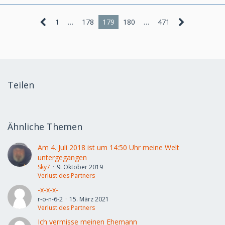
1
…
178
179
180
…
471
Teilen
Ähnliche Themen
Am 4. Juli 2018 ist um 14:50 Uhr meine Welt
untergegangen
Sky7
9. Oktober 2019
Verlust des Partners
-x-x-x-
r-o-n-6-2
15. März 2021
Verlust des Partners
Ich vermisse meinen Ehemann