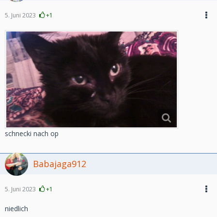
5. Juni 2023
+1
schnecki nach op
Babajaga912
5. Juni 2023
+1
niedlich