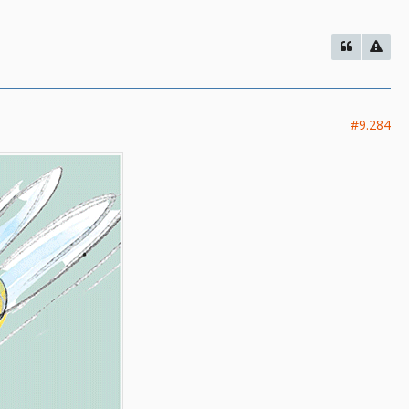
#9.284