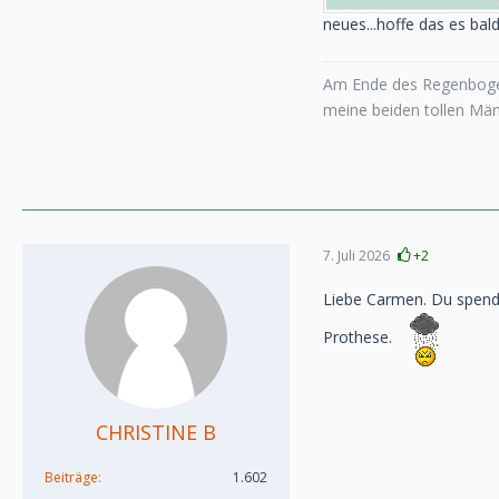
neues...hoffe das es bal
Am Ende des Regenboge
meine beiden tollen Mä
7. Juli 2026
+2
Liebe Carmen. Du spende
Prothese.
CHRISTINE B
Beiträge
1.602