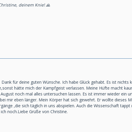
hristine, deinem Knie! 🙏
 Dank für deine guten Wünsche. Ich habe Glück gehabt. Es ist nichts ka
be,sonst hätte mich der Kampfgeist verlassen. Meine Hüfte macht ka
im August noch mal alles untersuchen lassen. Es ist immer wieder ein 
, bei mir eben länger. Mein Körper hat sich gewehrt. Er wollte diese
gänge ,die sich täglich in uns abspielen. Auch die Wissenschaft tapp
 ich noch.Liebe Grüße von Christine.