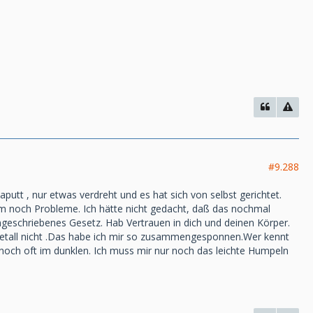
#9.288
putt , nur etwas verdreht und es hat sich von selbst gerichtet.
um noch Probleme. Ich hätte nicht gedacht, daß das nochmal
ungeschriebenes Gesetz. Hab Vertrauen in dich und deinen Körper.
s Metall nicht .Das habe ich mir so zusammengesponnen.Wer kennt
t noch oft im dunklen. Ich muss mir nur noch das leichte Humpeln