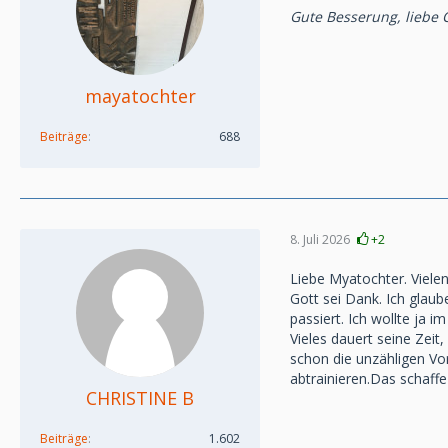
Gute Besserung, liebe C
mayatochter
Beiträge
688
8. Juli 2026
+2
Liebe Myatochter. Vielen
Gott sei Dank. Ich glau
passiert. Ich wollte ja 
Vieles dauert seine Zeit
schon die unzähligen Vor
abtrainieren.Das schaffe
CHRISTINE B
Beiträge
1.602