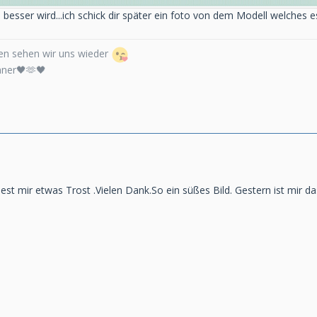
d besser wird...ich schick dir später ein foto von dem Modell welches 
n sehen wir uns wieder
nner🖤🫶🖤
st mir etwas Trost .Vielen Dank.So ein süßes Bild. Gestern ist mir 