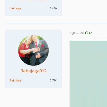
Beiträge
1.602
7. Juli 2026
+2
Babajaga912
Beiträge
7.794