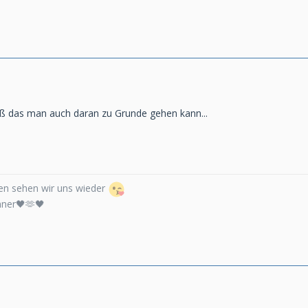
eiß das man auch daran zu Grunde gehen kann...
n sehen wir uns wieder
nner🖤🫶🖤