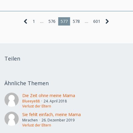
1
…
576
577
578
…
601
Teilen
Ähnliche Themen
Die Zeit ohne meine Mama
Blueeye88
24. April 2018
Verlust der Eltern
Sie fehlt einfach, meine Mama
Mirachen
26. Dezember 2019
Verlust der Eltern