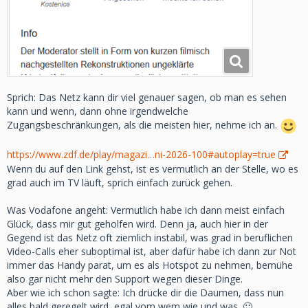
Sprich: Das Netz kann dir viel genauer sagen, ob man es sehen
kann und wenn, dann ohne irgendwelche
Zugangsbeschränkungen, als die meisten hier, nehme ich an.
https://www.zdf.de/play/magazi…ni-2026-100#autoplay=true
Wenn du auf den Link gehst, ist es vermutlich an der Stelle, wo es
grad auch im TV läuft, sprich einfach zurück gehen.
Was Vodafone angeht: Vermutlich habe ich dann meist einfach
Glück, dass mir gut geholfen wird. Denn ja, auch hier in der
Gegend ist das Netz oft ziemlich instabil, was grad in beruflichen
Video-Calls eher suboptimal ist, aber dafür habe ich dann zur Not
immer das Handy parat, um es als Hotspot zu nehmen, bemühe
also gar nicht mehr den Support wegen dieser Dinge.
Aber wie ich schon sagte: Ich drücke dir die Daumen, dass nun
alles bald geregelt wird, egal vom wem wie und was. 🙂