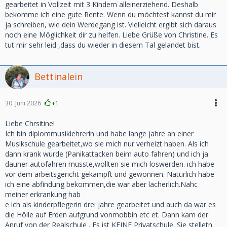
gearbeitet in Vollzeit mit 3 Kindern alleinerziehend. Deshalb
bekomme ich eine gute Rente. Wenn du möchtest kannst du mir
ja schreiben, wie dein Werdegang ist. Vielleicht ergibt sich daraus
noch eine Möglichkeit dir zu helfen. Liebe Grüße von Christine. Es
tut mir sehr leid ,dass du wieder in diesem Tal gelandet bist.
Bettinalein
30. Juni 2026
+1
Liebe Chrsitine!
Ich bin diplommusiklehrerin und habe lange jahre an einer
Musikschule gearbeitet,wo sie mich nur verheizt haben. Als ich
dann krank wurde (Panikattacken beim auto fahren) und ich ja
dauner autofahren musste,wollten sie mich loswerden. ich habe
vor dem arbeitsgericht gekämpft und gewonnen. Natürlich habe
ich eine abfindung bekommen,die war aber lächerlich.Nahc
meiner erkrankung hab
e ich als kinderpflegerin drei jahre gearbeitet und auch da war es
die Hölle auf Erden aufgrund vonmobbin etc et. Dann kam der
Anruf von der Realschule . Es ist KEINE Privatschule. Sie stelletn