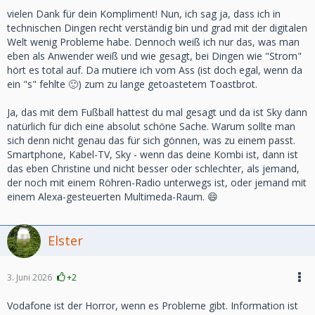
vielen Dank für dein Kompliment! Nun, ich sag ja, dass ich in
technischen Dingen recht verständig bin und grad mit der digitalen
Welt wenig Probleme habe. Dennoch weiß ich nur das, was man
eben als Anwender weiß und wie gesagt, bei Dingen wie "Strom"
hört es total auf. Da mutiere ich vom Ass (ist doch egal, wenn da
ein "s" fehlte 🙂) zum zu lange getoastetem Toastbrot.
Ja, das mit dem Fußball hattest du mal gesagt und da ist Sky dann
natürlich für dich eine absolut schöne Sache. Warum sollte man
sich denn nicht genau das für sich gönnen, was zu einem passt.
Smartphone, Kabel-TV, Sky - wenn das deine Kombi ist, dann ist
das eben Christine und nicht besser oder schlechter, als jemand,
der noch mit einem Röhren-Radio unterwegs ist, oder jemand mit
einem Alexa-gesteuerten Multimeda-Raum. 😄
Elster
3. Juni 2026
+2
Vodafone ist der Horror, wenn es Probleme gibt. Information ist